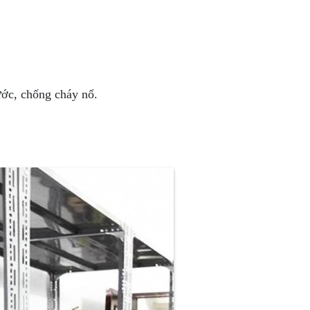
ước, chống cháy nổ.