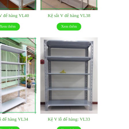
 V để hàng VL40
Kệ sắt V để hàng VL38
Xem thêm
Xem thêm
ỗ để hàng VL34
Kệ V lỗ để hàng: VL33