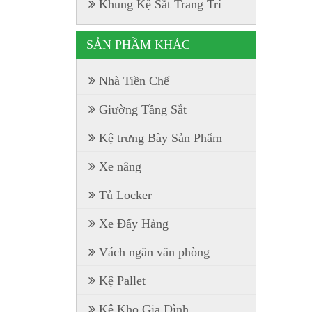
Khung Kệ Sắt Trang Trí
SẢN PHẦM KHÁC
Nhà Tiền Chế
Giường Tầng Sắt
Kệ trưng Bày Sản Phẩm
Xe nâng
Tủ Locker
Xe Đẩy Hàng
Vách ngăn văn phòng
Kệ Pallet
Kệ Kho Gia Đình