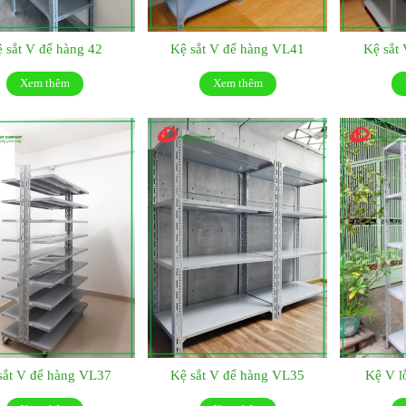
 sắt V để hàng 42
Kệ sắt V để hàng VL41
Kệ sắt
Xem thêm
Xem thêm
sắt V để hàng VL37
Kệ sắt V để hàng VL35
Kệ V l