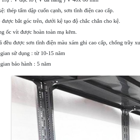
kệ: thép tấm dập cuốn cạnh, sơn tĩnh điện cao cấp.
e được bắt góc trên, dưới kệ tạo độ chắc chắn cho kệ.
ng ốc vít được hoàn toàn mạ kẽm.
cả đều được sơn tĩnh điện màu xám ghi cao cấp, chống trầy x
 gian sử dụng : từ 10-15 năm
 gian bảo hành : 5 năm