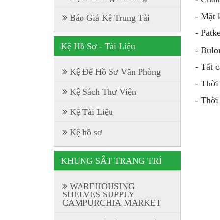
- Mặt 
Báo Giá Kệ Trung Tải
- Patk
Kệ Hồ Sơ - Tài Liệu
- Bulo
- Tất 
Kệ Để Hồ Sơ Văn Phòng
- Thời
Kệ Sách Thư Viện
- Thời
Kệ Tài Liệu
Kệ hồ sơ
KHUNG SẮT TRANG TRÍ
WAREHOUSING
SHELVES SUPPLY
CAMPURCHIA MARKET