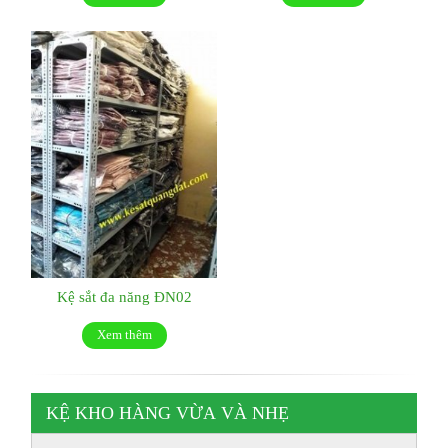
Kệ sắt đa năng ĐN02
Xem thêm
KỆ KHO HÀNG VỪA VÀ NHẸ