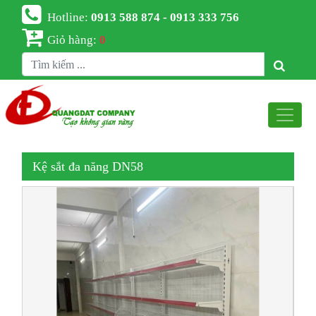
Hotline:
0913 588 874 - 0913 333 756
Giỏ hàng:
0
Kệ sắt đa năng DN58