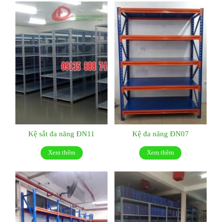
Kệ sắt đa năng ĐN11
Kệ đa năng ĐN07
Xem thêm
Xem thêm