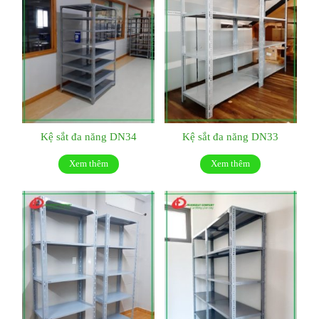
Kệ sắt đa năng DN34
Kệ sắt đa năng DN33
Xem thêm
Xem thêm