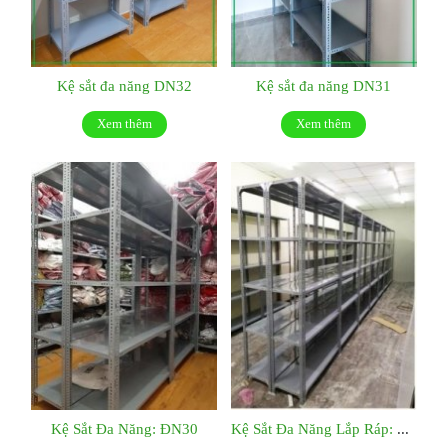
Kệ sắt đa năng DN32
Kệ sắt đa năng DN31
Xem thêm
Xem thêm
Kệ Sắt Đa Năng: ĐN30
Kệ Sắt Đa Năng Lắp Ráp: ĐN29