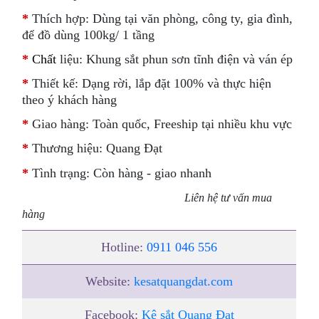
*
Thích hợp: Dùng tại văn phòng, công ty, gia đình,
để đồ dùng 100kg/ 1 tầng
*
Chất
liệu: Khung sắt phun sơn tĩnh điện và ván ép
*
Thiết kế: Dạng rời, lắp đặt 100% và thực hiện
theo ý khách hàng
*
Giao hàng: Toàn quốc, Freeship tại nhiều khu vực
*
Thương hiệu: Quang Đạt
*
Tình trạng: Còn hàng - giao nhanh
Liên hệ tư vấn mua
hàng
Hotline:
0911 046 556
Website:
kesatquangdat.com
Facebook:
Kệ sắt Quang Đạt