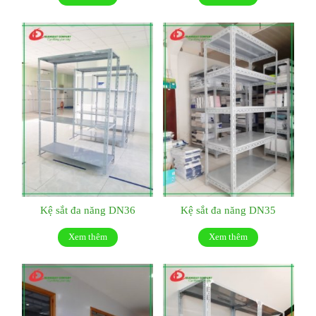
Kệ sắt đa năng DN36
Kệ sắt đa năng DN35
Xem thêm
Xem thêm