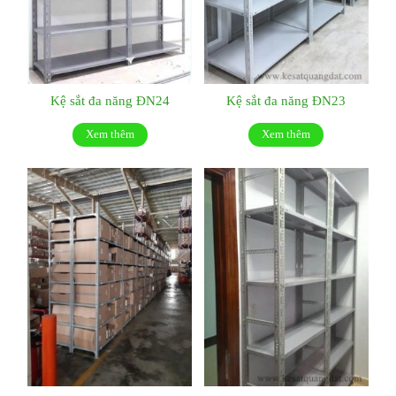
Kệ sắt đa năng ĐN24
Kệ sắt đa năng ĐN23
Xem thêm
Xem thêm