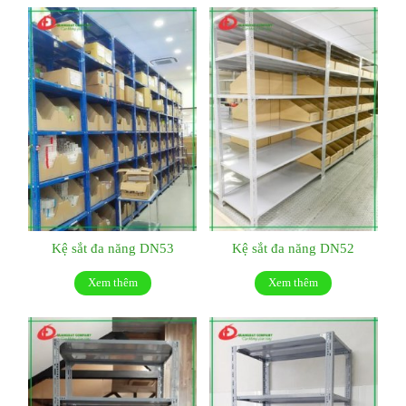
Kệ sắt đa năng DN53
Kệ sắt đa năng DN52
Xem thêm
Xem thêm