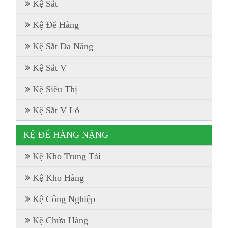
Kệ Sắt
Kệ Để Hàng
Kệ Sắt Đa Năng
Kệ Sắt V
Kệ Siêu Thị
Kệ Sắt V Lỗ
KỆ ĐỂ HÀNG NẶNG
Kệ Kho Trung Tải
Kệ Kho Hàng
Kệ Công Nghiệp
Kệ Chứa Hàng