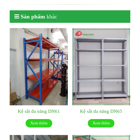
Sản phẩm
khác
Kệ sắt đa năng DN61
Kệ sắt đa năng DN65
Xem thêm
Xem thêm