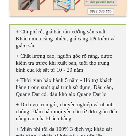
+ Chi phí rẻ, giá bán tận xưởng sản xuất.
Khách mua càng nhiều, giá càng tiết kiệm và
giảm sâu.
+ Chất lượng cao, nguồn gốc rõ ràng, được
kiểm tra trước khi xuất bán, tuổi thọ trung
bình của kệ sắt từ 10 - 20 năm
+ Thời gian bảo hành 5 năm - Hỗ trợ khách
hàng trong suốt quá trình sử dụng. Đâu cần,
Quang Đạt có, đâu khó alo Quang Đạt lo
+ Dịch vụ trọn gói, chuyên nghiệp và nhanh
chóng. Đảm bảo mọi yêu cầu từ đơn giản đến
nâng cao của khách hàng
+ Miễn phí tối đa 100% 3 dịch vụ: khảo sát
mặt bằng + thiết kế bản vẽ + tư vấn lên