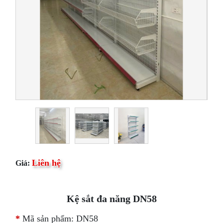
Liên hệ
Giá:
Kệ sắt đa năng DN58
*
Mã sản phẩm: DN58