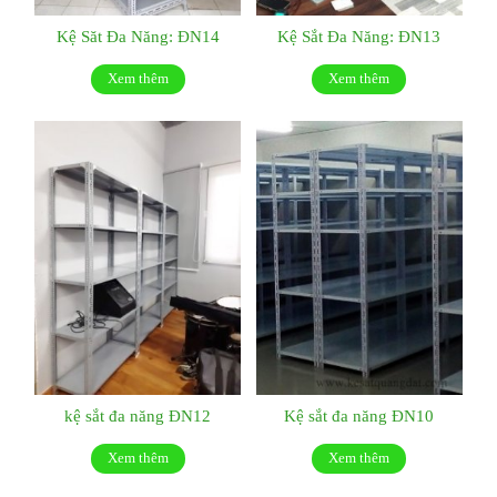
Kệ Săt Đa Năng: ĐN14
Kệ Sắt Đa Năng: ĐN13
Xem thêm
Xem thêm
kệ sắt đa năng ĐN12
Kệ sắt đa năng ĐN10
Xem thêm
Xem thêm