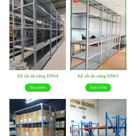
Kệ sắt đa năng DN64
Kệ sắt đa năng DN63
Xem thêm
Xem thêm