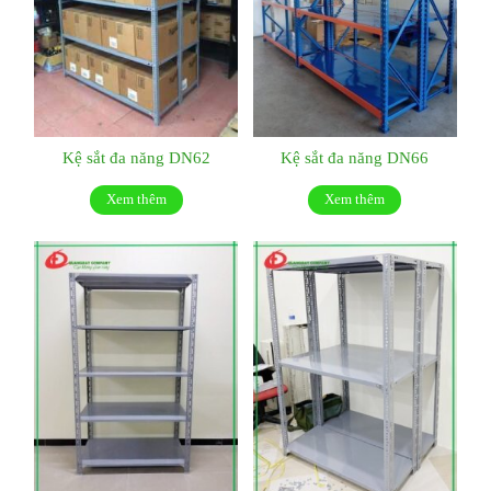
Kệ sắt đa năng DN62
Kệ sắt đa năng DN66
Xem thêm
Xem thêm