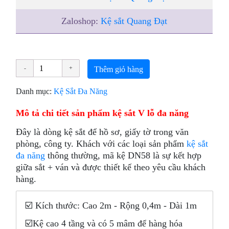
Zaloshop:
Kệ sắt Quang Đạt
Thêm giỏ hàng
Danh mục:
Kệ Sắt Đa Năng
Mô tả chi tiết sản phẩm kệ sắt V lỗ đa năng
Đây là dòng kệ sắt để hồ sơ, giấy tờ trong văn
phòng, công ty. Khách với các loại sản phẩm
kệ sắt
đa năng
thông thường, mã kệ DN58 là sự kết hợp
giữa sắt + ván và được thiết kế theo yêu cầu khách
hàng.
☑️ Kích thước: Cao 2m - Rộng 0,4m - Dài 1m
☑️Kệ cao 4 tầng và có 5 mâm để hàng hóa