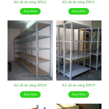
Kệ sắt đa năng ĐN22
Kệ sắt đa năng ĐN21
Xem thêm
Xem thêm
Kệ sắt đa năng ĐN20
Kệ sắt đa năng ĐN19
Xem thêm
Xem thêm