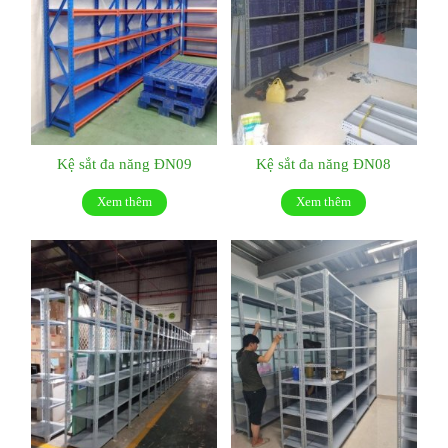
Kệ sắt đa năng ĐN09
Kệ sắt đa năng ĐN08
Xem thêm
Xem thêm