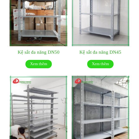
Kệ sắt đa năng DN50
Kệ sắt đa năng DN45
Xem thêm
Xem thêm