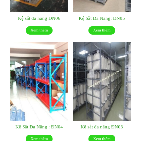
Kệ sắt đa năng ĐN06
Kệ Sắt Đa Năng: ĐN05
Xem thêm
Xem thêm
Kệ Sắt Đa Năng : ĐN04
Kệ sắt đa năng ĐN03
Xem thêm
Xem thêm