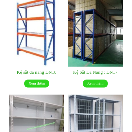
Kệ sắt đa năng ĐN18
Kệ Sắt Đa Năng : ĐN17
Xem thêm
Xem thêm