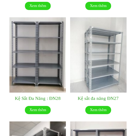
Xem thêm
Xem thêm
Kệ Sắt Đa Năng : ĐN28
Kệ sắt đa năng ĐN27
Xem thêm
Xem thêm