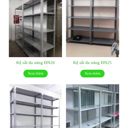
Kệ sắt đa năng ĐN26
Kệ sắt đa năng ĐN25
Xem thêm
Xem thêm