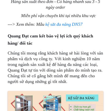
Hàng sản xuất theo đơn - Có hàng nhanh sau 3 - 5
ngày order
Miễn phí vận chuyển khi tại nhiều khu vực
---> Xem thêm: Mẫu
kệ sắt đa năng DN57
Quang Đạt cam kết bảo vệ lợi ích quý khách
hàng/ đối tác
Chúng tôi mong rằng khách hàng sẽ hài lòng với sản
phẩm và dịch vụ công ty. Với kinh nghiệm 10 năm
trong ngành sản xuất kệ để hàng đa năng các loại,
Quang Đạt tự tin với dòng sản phẩm do mình tạo ra.
Chúng tôi sẽ cố gắng hết mình để mang đến cho
người sử dụng những gì tốt nhất.