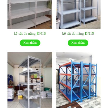
kệ sắt đa năng ĐN16
kệ sắt đa năng ĐN15
Xem thêm
Xem thêm