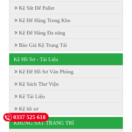
Kệ Sắt Để Pallet
Kệ Để Hàng Trong Kho
Kệ Để Hàng Đa năng
Báo Giá Kệ Trung Tải
Kệ Hồ Sơ - Tài Liệu
Kệ Để Hồ Sơ Văn Phòng
Kệ Sách Thư Viện
Kệ Tài Liệu
Kệ hồ sơ
0337 525 618
KHUNG SẮT TRANG TRÍ