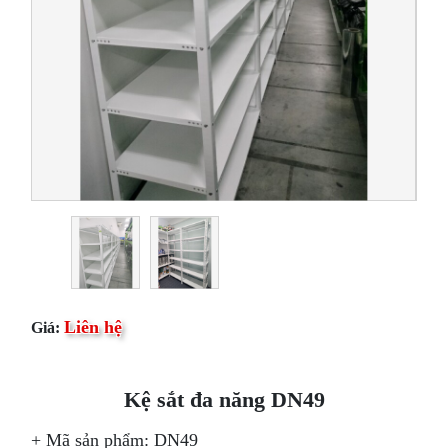
Liên hệ
Giá:
Kệ sắt đa năng DN49
+ Mã sản phẩm: DN49