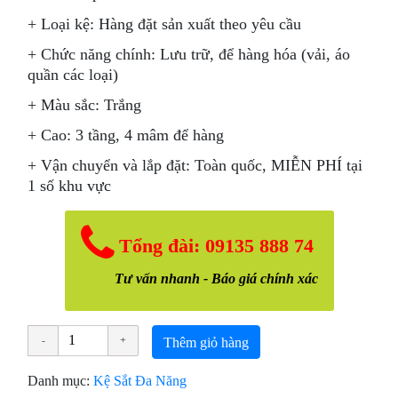
+
Loại kệ: Hàng đặt sản xuất theo yêu cầu
+
Chức năng chính: Lưu trữ, để hàng hóa (vải, áo
quần các loại)
+
Màu sắc: Trắng
+
Cao: 3 tầng, 4 mâm để hàng
+
Vận chuyển và lắp đặt: Toàn quốc, MIỄN PHÍ tại
1 số khu vực
Tổng đài: 09135 888 74
Tư vấn nhanh - Báo giá chính xác
Thêm giỏ hàng
Danh mục:
Kệ Sắt Đa Năng