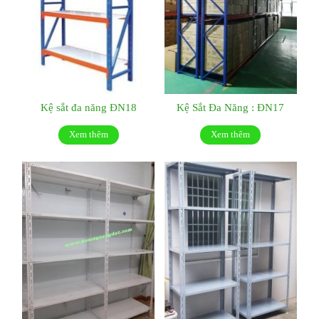
Kệ sắt đa năng ĐN18
Kệ Sắt Đa Năng : ĐN17
Xem thêm
Xem thêm