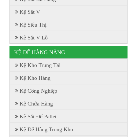
Kệ Sắt V
Kệ Siêu Thị
Kệ Sắt V Lỗ
KỆ ĐỂ HÀNG NẶNG
Kệ Kho Trung Tải
Kệ Kho Hàng
Kệ Công Nghiệp
Kệ Chứa Hàng
Kệ Sắt Để Pallet
Kệ Để Hàng Trong Kho