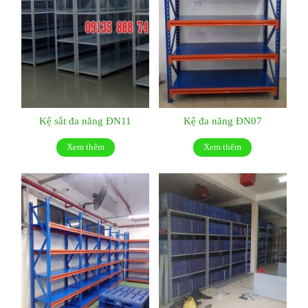
Kệ sắt đa năng ĐN11
Kệ đa năng ĐN07
Xem thêm
Xem thêm