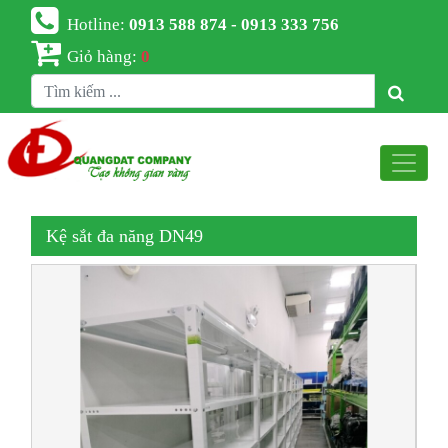
Hotline:
0913 588 874 - 0913 333 756
Giỏ hàng:
0
Kệ sắt đa năng DN49