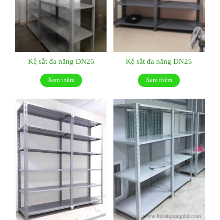
Kệ sắt đa năng ĐN26
Kệ sắt đa năng ĐN25
Xem thêm
Xem thêm