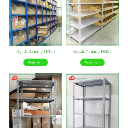
Kệ sắt đa năng DN53
Kệ sắt đa năng DN52
Xem thêm
Xem thêm