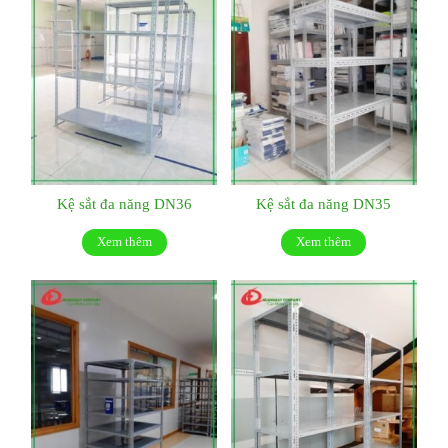
Kệ sắt đa năng DN36
Kệ sắt đa năng DN35
Xem thêm
Xem thêm