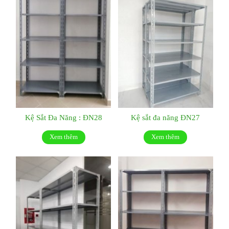
Kệ Sắt Đa Năng : ĐN28
Kệ sắt đa năng ĐN27
Xem thêm
Xem thêm