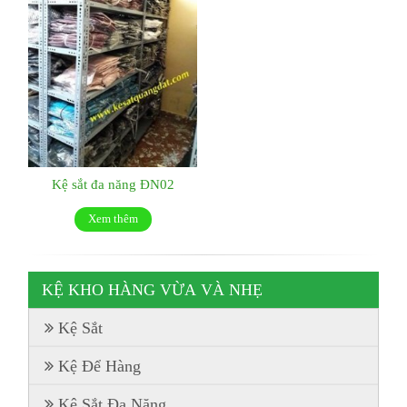
Kệ sắt đa năng ĐN02
Xem thêm
KỆ KHO HÀNG VỪA VÀ NHẸ
Kệ Sắt
Kệ Để Hàng
Kệ Sắt Đa Năng