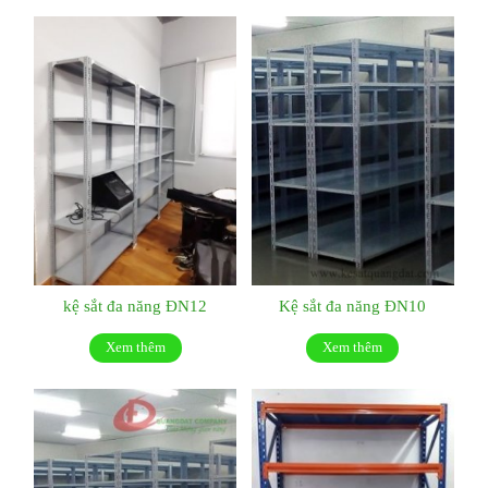
kệ sắt đa năng ĐN12
Kệ sắt đa năng ĐN10
Xem thêm
Xem thêm