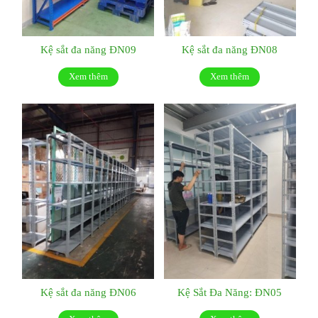
Kệ sắt đa năng ĐN09
Kệ sắt đa năng ĐN08
Xem thêm
Xem thêm
Kệ sắt đa năng ĐN06
Kệ Sắt Đa Năng: ĐN05