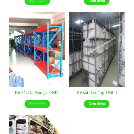
Xem thêm
Xem thêm
Kệ Sắt Đa Năng : ĐN04
Kệ sắt đa năng ĐN03
Xem thêm
Xem thêm