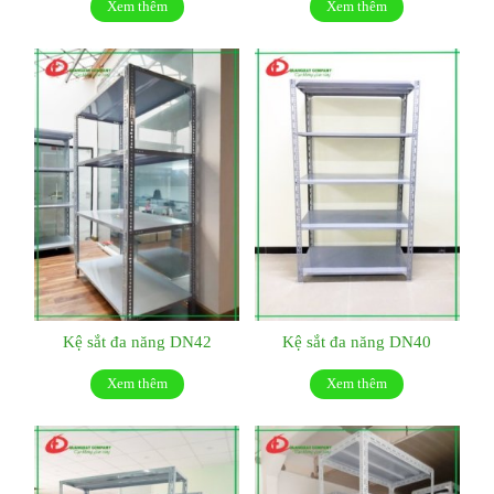
Xem thêm
Xem thêm
Kệ sắt đa năng DN42
Kệ sắt đa năng DN40
Xem thêm
Xem thêm