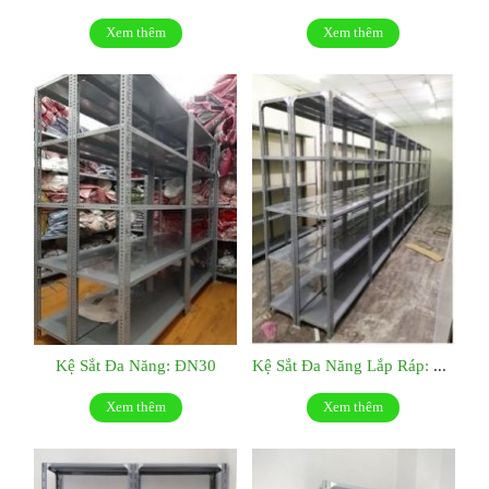
Xem thêm
Xem thêm
Kệ Sắt Đa Năng: ĐN30
Kệ Sắt Đa Năng Lắp Ráp: ĐN29
Xem thêm
Xem thêm