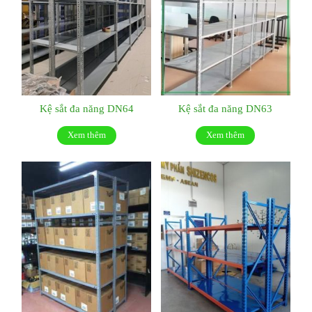
Kệ sắt đa năng DN64
Kệ sắt đa năng DN63
Xem thêm
Xem thêm