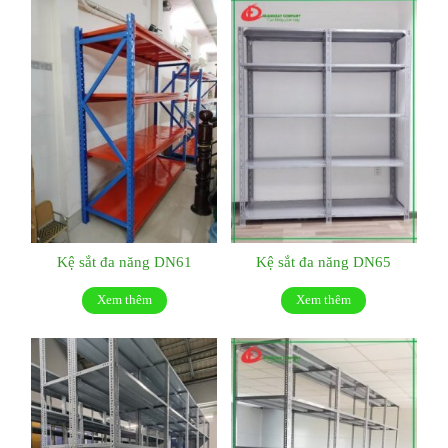
Kệ sắt đa năng DN61
Kệ sắt đa năng DN65
Xem thêm
Xem thêm