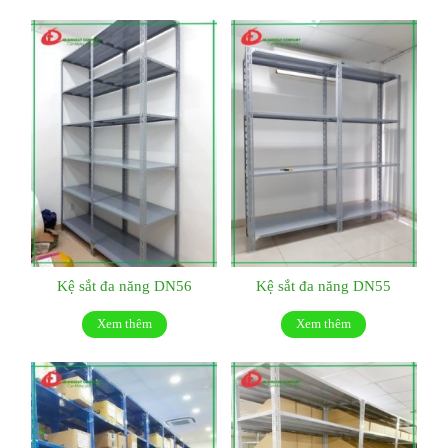
Kệ sắt đa năng DN56
Kệ sắt đa năng DN55
Xem thêm
Xem thêm