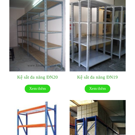
Kệ sắt đa năng ĐN20
Kệ sắt đa năng ĐN19
Xem thêm
Xem thêm