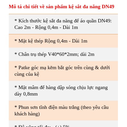
Mô tả chi tiết về sản phẩm kệ sắt đa năng DN49
* Kích thước
kệ sắt đa năng
để áo quần DN49:
Cao 2m - Rộng 0,4m - Dài 1m
* Mặt kệ thép Rộng 0,4m - Dài 1m
* Chân trụ thép V40*60*2mm; dài 2m
* Patke góc mạ kẽm bắt góc trên cùng & dưới
cùng của kệ
* Mặt mâm để hàng dập sóng chịu lực ngang
dày 0,8mm
* Phun sơn tĩnh điện màu trắng (theo yêu cầu
khách hàng)
* Độ võng tối đa: - (+) 5%