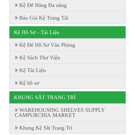
Kệ Để Hàng Đa năng
Báo Giá Kệ Trung Tải
Kệ Hồ Sơ - Tài Liệu
Kệ Để Hồ Sơ Văn Phòng
Kệ Sách Thư Viện
Kệ Tài Liệu
Kệ hồ sơ
KHUNG SẮT TRANG TRÍ
WAREHOUSING SHELVES SUPPLY
CAMPURCHIA MARKET
Khung Kệ Sắt Trang Trí