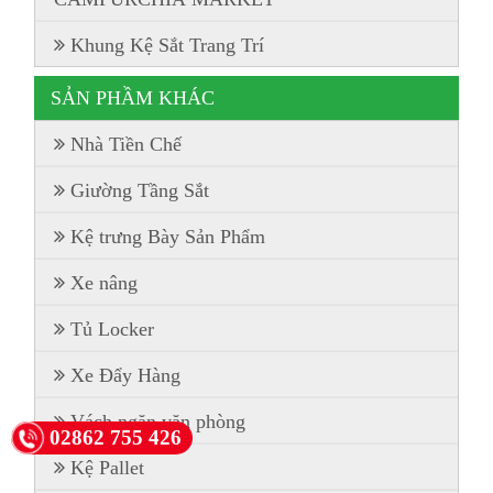
Khung Kệ Sắt Trang Trí
SẢN PHẦM KHÁC
Nhà Tiền Chế
Giường Tầng Sắt
Kệ trưng Bày Sản Phẩm
Xe nâng
Tủ Locker
Xe Đẩy Hàng
Vách ngăn văn phòng
02862 755 426
Kệ Pallet