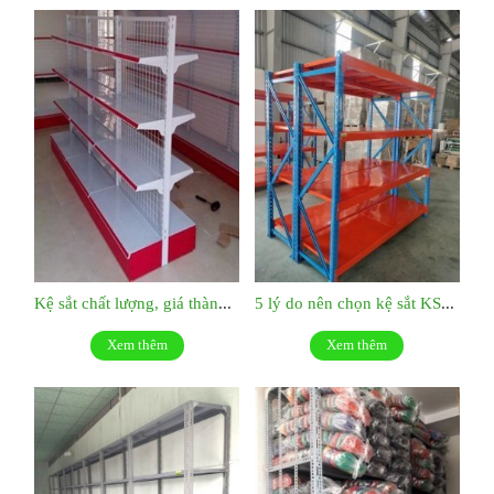
Kệ sắt chất lượng, giá thành hợp lý:KS049
5 lý do nên chọn kệ sắt KS047
Xem thêm
Xem thêm