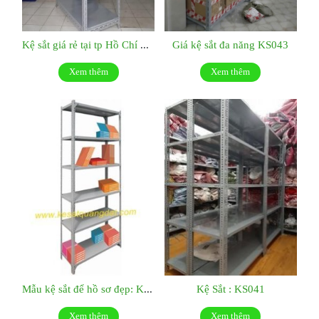
Kệ sắt giá rẻ tại tp Hồ Chí Minh:KS044
Giá kệ sắt đa năng KS043
Xem thêm
Xem thêm
Mẫu kệ sắt để hồ sơ đẹp: KS042
Kệ Sắt : KS041
Xem thêm
Xem thêm