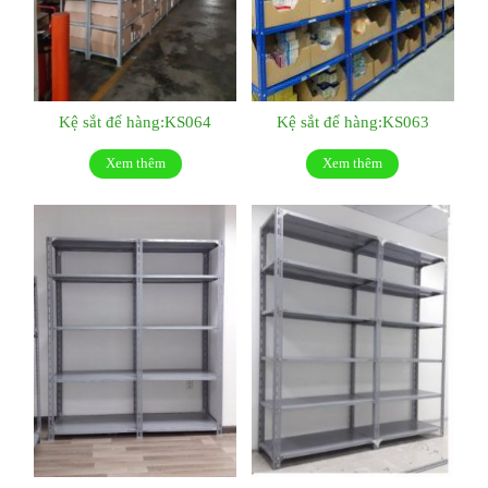
Kệ sắt để hàng:KS064
Kệ sắt để hàng:KS063
Xem thêm
Xem thêm