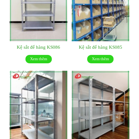
Kệ sắt để hàng KS086
Kệ sắt để hàng KS085
Xem thêm
Xem thêm