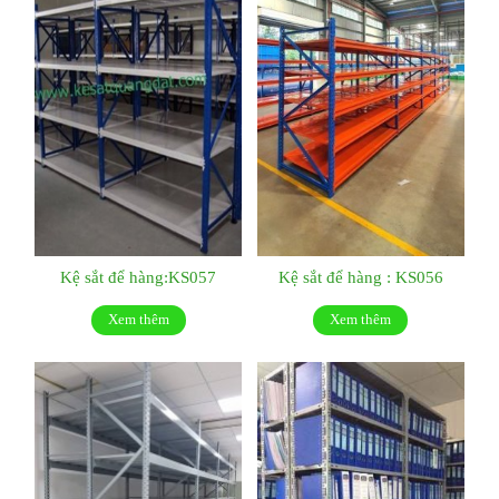
Kệ sắt để hàng:KS057
Kệ sắt để hàng : KS056
Xem thêm
Xem thêm