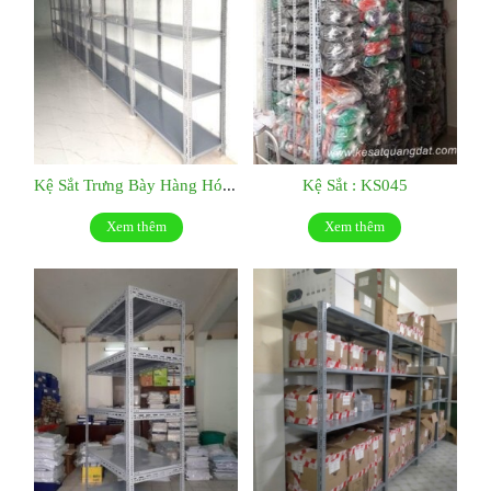
Kệ Sắt Trưng Bày Hàng Hóa : KS046
Kệ Sắt : KS045
Xem thêm
Xem thêm