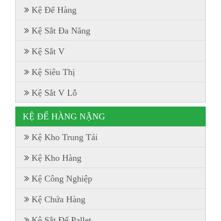
Kệ Để Hàng
Kệ Sắt Đa Năng
Kệ Sắt V
Kệ Siêu Thị
Kệ Sắt V Lỗ
KỆ ĐỂ HÀNG NẶNG
Kệ Kho Trung Tải
Kệ Kho Hàng
Kệ Công Nghiệp
Kệ Chứa Hàng
Kệ Sắt Để Pallet