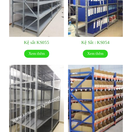
Kệ sắt KS055
Kệ Sắt : KS054
Xem thêm
Xem thêm