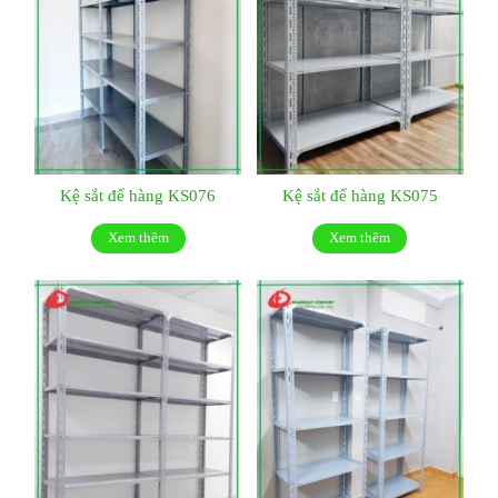
Kệ sắt để hàng KS076
Kệ sắt để hàng KS075
Xem thêm
Xem thêm