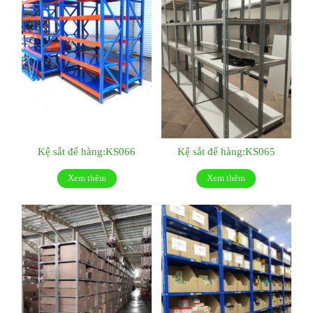
Kệ sắt để hàng:KS066
Kệ sắt để hàng:KS065
Xem thêm
Xem thêm