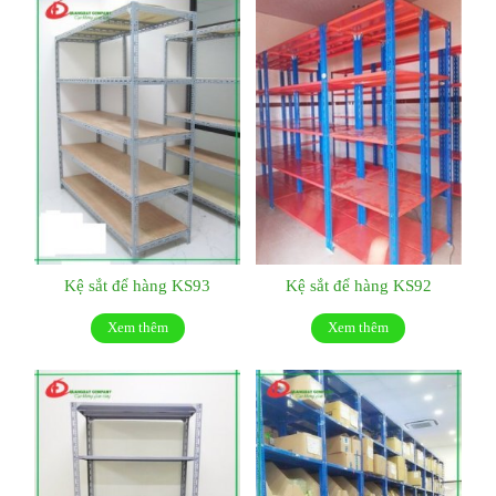
Kệ sắt để hàng KS93
Kệ sắt để hàng KS92
Xem thêm
Xem thêm