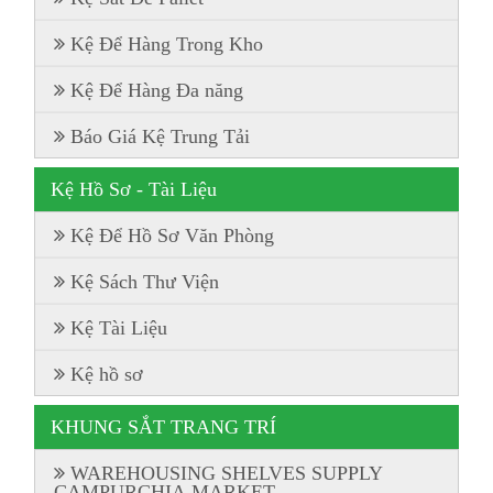
Kệ Để Hàng Trong Kho
Kệ Để Hàng Đa năng
Báo Giá Kệ Trung Tải
Kệ Hồ Sơ - Tài Liệu
Kệ Để Hồ Sơ Văn Phòng
Kệ Sách Thư Viện
Kệ Tài Liệu
Kệ hồ sơ
KHUNG SẮT TRANG TRÍ
WAREHOUSING SHELVES SUPPLY
CAMPURCHIA MARKET