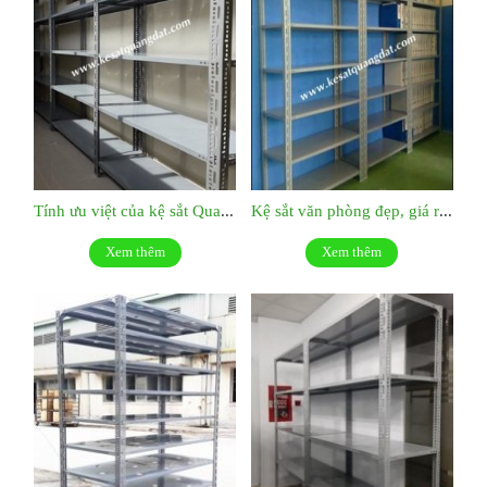
Tính ưu việt của kệ sắt Quang Đạt:KS038
Kệ sắt văn phòng đẹp, giá rẻ: KS037
Xem thêm
Xem thêm