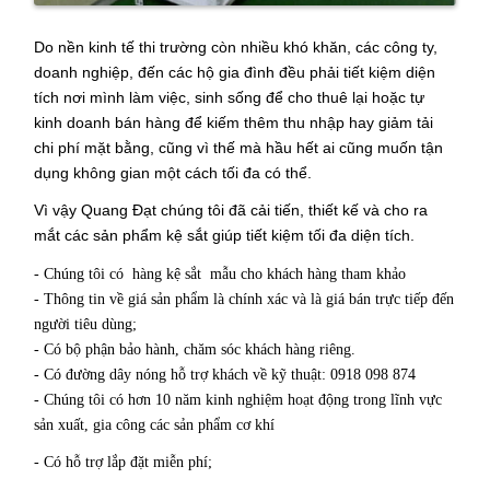
Do nền kinh tế thi trường còn nhiều khó khăn, các công ty,
doanh nghiệp, đến các hộ gia đình đều phải tiết kiệm diện
tích nơi mình làm việc, sinh sống để cho thuê lại hoặc tự
kinh doanh bán hàng để kiếm thêm thu nhập hay giảm tải
chi phí mặt bằng, cũng vì thế mà hầu hết ai cũng muốn tận
dụng không gian một cách tối đa có thể.
Vì vậy Quang Đạt chúng tôi đã cải tiến, thiết kế và cho ra
mắt các sản phẩm
kệ sắt
giúp tiết kiệm tối đa diện tích.
- Chúng tôi có hàng kệ sắt mẫu cho khách hàng tham khảo
- Thông tin về giá sản phẩm là chính xác và là giá bán trực tiếp đến
người tiêu dùng;
- Có bộ phận bảo hành, chăm sóc khách hàng riêng.
- Có đường dây nóng hỗ trợ khách về kỹ thuật: 0918 098 874
- Chúng tôi có hơn 10 năm kinh nghiệm hoạt động trong lĩnh vực
sản xuất, gia công các sản phẩm cơ khí
- Có hỗ trợ lắp đặt miễn phí;