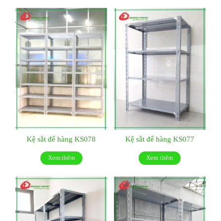
Kệ sắt để hàng KS078
Kệ sắt để hàng KS077
Xem thêm
Xem thêm