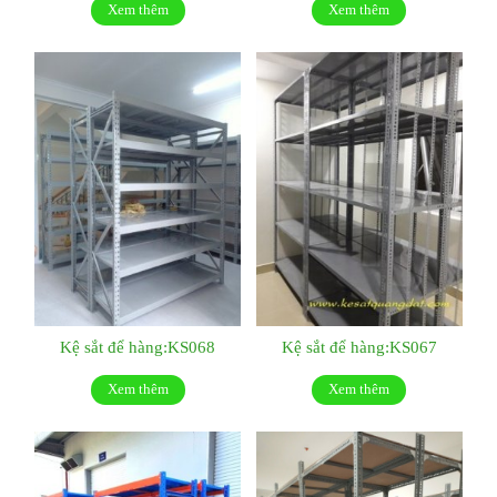
Xem thêm
Xem thêm
Kệ sắt để hàng:KS068
Kệ sắt để hàng:KS067
Xem thêm
Xem thêm