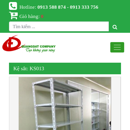
Hotline:
0913 588 874 - 0913 333 756
Giỏ hàng:
0
Kệ sắt: KS013