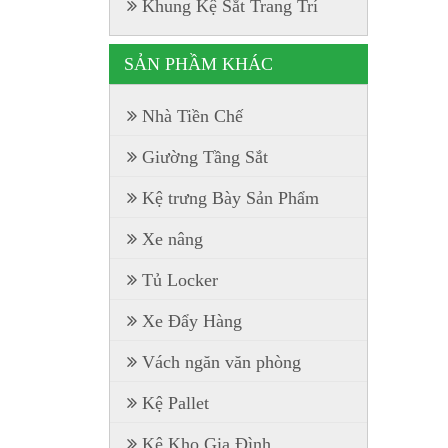
Khung Kệ Sắt Trang Trí
SẢN PHẦM KHÁC
Nhà Tiền Chế
Giường Tầng Sắt
Kệ trưng Bày Sản Phẩm
Xe nâng
Tủ Locker
Xe Đẩy Hàng
Vách ngăn văn phòng
Kệ Pallet
Kệ Kho Gia Đình