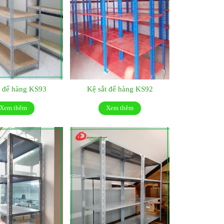
t để hàng KS93
Kệ sắt để hàng KS92
Xem thêm
Xem thêm