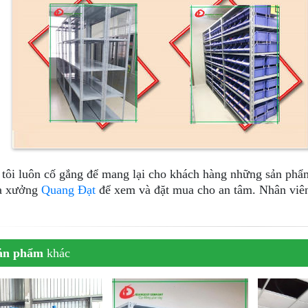
tôi luôn cố gắng để mang lại cho khách hàng những sản phẩm
ua xưởng
Quang Đạt
để xem và đặt mua cho an tâm. Nhân viên 
ản phẩm
khác