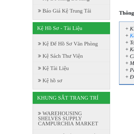
Báo Giá Kệ Trung Tải
Thông 
Kệ Hồ Sơ - Tài Liệu
+ K
+
K
+
T
Kệ Để Hồ Sơ Văn Phòng
+
K
Kệ Sách Thư Viện
+
C
+
M
Kệ Tài Liệu
+
P
+
Đ
Kệ hồ sơ
KHUNG SẮT TRANG TRÍ
WAREHOUSING
SHELVES SUPPLY
CAMPURCHIA MARKET