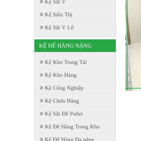
Kệ Sắt V
Kệ Siêu Thị
Kệ Sắt V Lỗ
KỆ ĐỂ HÀNG NẶNG
Kệ Kho Trung Tải
Kệ Kho Hàng
Kệ Công Nghiệp
Kệ Chứa Hàng
Kệ Sắt Để Pallet
Kệ Để Hàng Trong Kho
Kệ Để Hàng Đa năng