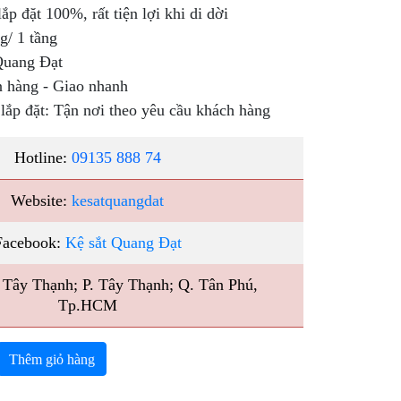
ắp đặt 100%, rất tiện lợi khi di dời
g/ 1 tầng
Quang Đạt
n hàng - Giao nhanh
lắp đặt: Tận nơi theo yêu cầu khách hàng
Hotline:
09135 888 74
Website:
kesatquangdat
Facebook:
Kệ sắt Quang Đạt
2 Tây Thạnh; P. Tây Thạnh; Q. Tân Phú,
Tp.HCM
Thêm giỏ hàng