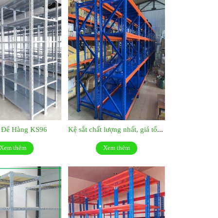
t Để Hàng KS96
Kệ sắt chất lượng nhất, giá tốt nhất:KS048
Xem thêm
Xem thêm