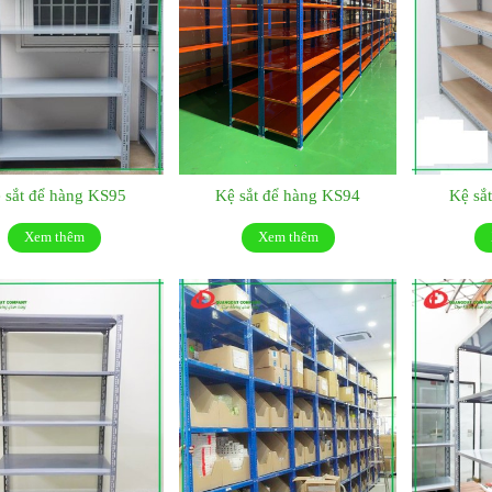
 sắt để hàng KS95
Kệ sắt để hàng KS94
Kệ sắ
Xem thêm
Xem thêm