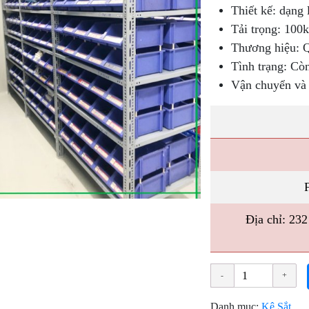
Thiết kế: dạng l
Tải trọng: 100k
Thương hiệu: 
Tình trạng: Cò
Vận chuyển và 
Địa chỉ: 23
Danh mục:
Kệ Sắt