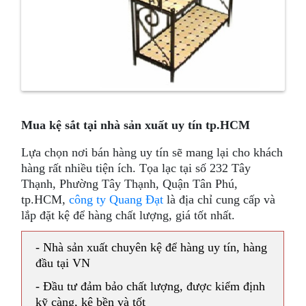
Mua kệ sắt tại nhà sản xuất uy tín tp.HCM
Lựa chọn nơi bán hàng uy tín sẽ mang lại cho khách
hàng rất nhiều tiện ích. Tọa lạc tại số 232 Tây
Thạnh, Phường Tây Thạnh, Quận Tân Phú,
tp.HCM,
công ty Quang Đạt
là địa chỉ cung cấp và
lắp đặt kệ để hàng chất lượng, giá tốt nhất.
- Nhà sản xuất chuyên kệ để hàng uy tín, hàng
đầu tại VN
- Đầu tư đảm bảo chất lượng, được kiểm định
kỹ càng, kệ bền và tốt