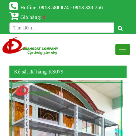
Hotline:
0913 588 874 - 0913 333 756
Giỏ hàng:
0
Kệ sắt để hàng KS079