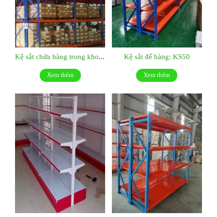
Kệ sắt chứa hàng trong kho KS51
Kệ sắt để hàng: KS50
Xem thêm
Xem thêm