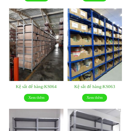
Kệ sắt để hàng:KS064
Kệ sắt để hàng:KS063
Xem thêm
Xem thêm