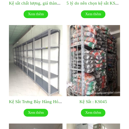
Kệ sắt chất lượng, giá thành hợp lý:KS049
5 lý do nên chọn kệ sắt KS047
Xem thêm
Xem thêm
Kệ Sắt Trưng Bày Hàng Hóa : KS046
Kệ Sắt : KS045
Xem thêm
Xem thêm