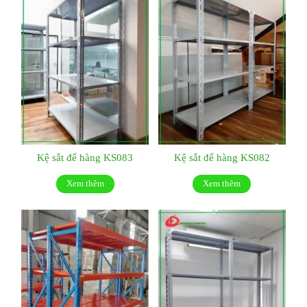
Kệ sắt để hàng KS083
Kệ sắt để hàng KS082
Xem thêm
Xem thêm