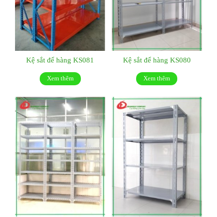
Kệ sắt để hàng KS081
Kệ sắt để hàng KS080
Xem thêm
Xem thêm