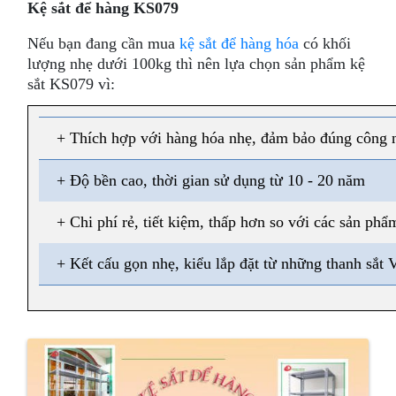
Kệ sắt để hàng KS079
Nếu bạn đang cần mua
kệ sắt để hàng hóa
có khối
lượng nhẹ dưới 100kg thì nên lựa chọn sản phẩm kệ
sắt KS079 vì:
+ Thích hợp với hàng hóa nhẹ, đảm bảo đúng công n
+ Độ bền cao, thời gian sử dụng từ 10 - 20 năm
+ Chi phí rẻ, tiết kiệm, thấp hơn so với các sản phẩ
+ Kết cấu gọn nhẹ, kiểu lắp đặt từ những thanh sắt