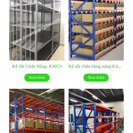
Kệ Sắt Chứa Hàng: KS053
Kệ sắt chứa hàng nặng:KS052
Xem thêm
Xem thêm