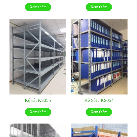
Xem thêm
Xem thêm
Kệ sắt KS055
Kệ Sắt : KS054
Xem thêm
Xem thêm