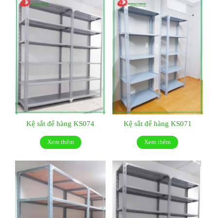
Kệ sắt để hàng KS074
Kệ sắt để hàng KS071
Xem thêm
Xem thêm