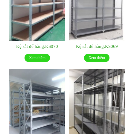
Kệ sắt để hàng:KS070
Kệ sắt để hàng:KS069
Xem thêm
Xem thêm