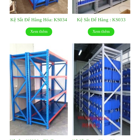
Kệ Sắt Để Hàng Hóa: KS034
Kệ Sắt Để Hàng : KS033
Xem thêm
Xem thêm