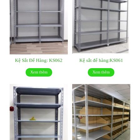
Kệ Sắt Để Hàng: KS062
Kệ sắt để hàng:KS061
Xem thêm
Xem thêm