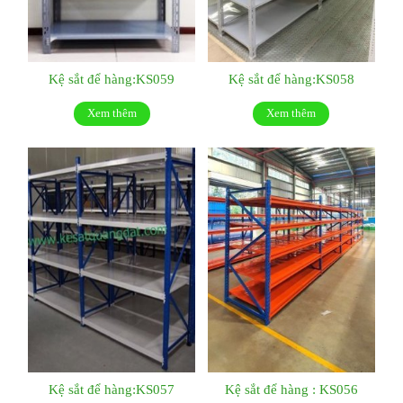
Kệ sắt để hàng:KS059
Kệ sắt để hàng:KS058
Xem thêm
Xem thêm
Kệ sắt để hàng:KS057
Kệ sắt để hàng : KS056