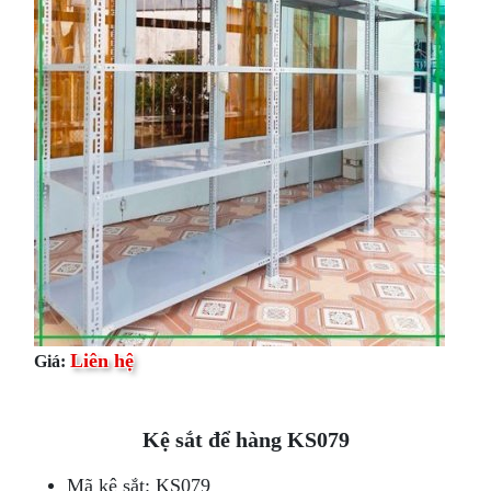
Liên hệ
Giá:
Kệ sắt để hàng KS079
Mã kệ sắt: KS079