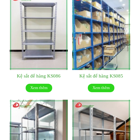
Kệ sắt để hàng KS086
Kệ sắt để hàng KS085
Xem thêm
Xem thêm