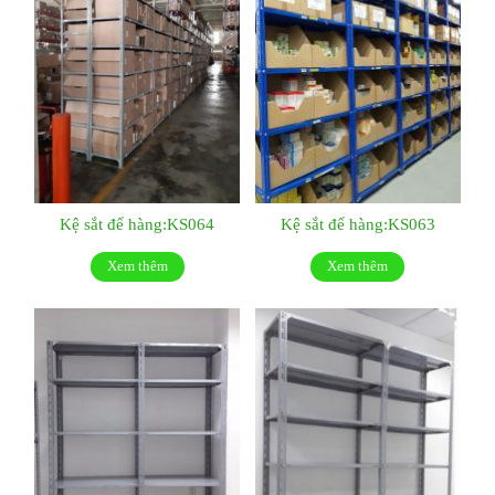
Kệ sắt để hàng:KS064
Kệ sắt để hàng:KS063
Xem thêm
Xem thêm