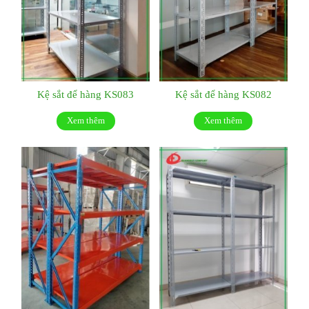
Kệ sắt để hàng KS083
Kệ sắt để hàng KS082
Xem thêm
Xem thêm