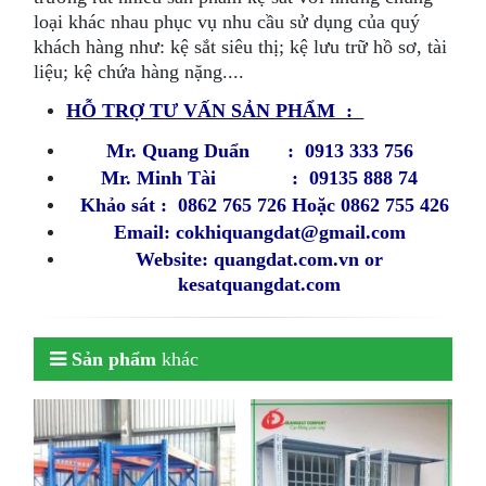
loại khác nhau phục vụ nhu cầu sử dụng của quý
khách hàng như: kệ sắt siêu thị; kệ lưu trữ hồ sơ, tài
liệu; kệ chứa hàng nặng....
HỖ​ TRỢ TƯ VẤN SẢN PHẨM :
Mr. Quang Duẩn : 0913 333 756
Mr. Minh Tài : 09135 888 74
Khảo sát : 0862 765 726 Hoặc
0862 755 426
Email: cokhiquangdat@gmail.com
Website: quangdat.com.vn or
kesatquangdat.com
Sản phẩm
khác