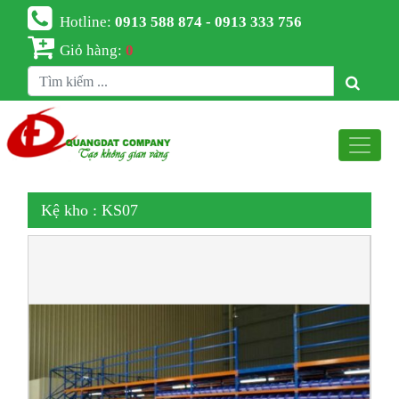
Hotline:
0913 588 874 - 0913 333 756
Giỏ hàng:
0
Kệ kho : KS07