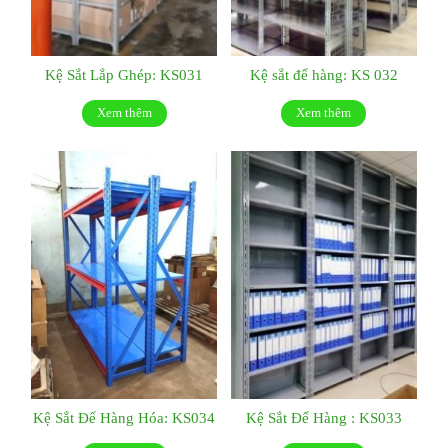
Kệ Sắt Lắp Ghép: KS031
Kệ sắt để hàng: KS 032
Xem thêm
Xem thêm
Kệ Sắt Để Hàng Hóa: KS034
Kệ Sắt Để Hàng : KS033