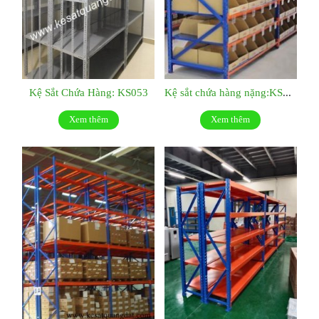
Kệ Sắt Chứa Hàng: KS053
Kệ sắt chứa hàng nặng:KS052
Xem thêm
Xem thêm