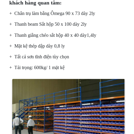
khách hàng quan tâm:
+ Chân trụ làm bằng Ômega 90 x 73 dày
2ly
+ Thanh beam Sắt hộp 50 x 100 dày 2ly
+ Thanh giằng chéo sắt hộp 40 x 40 dày
1,4ly
+ Mặt kệ thép dập dày 0,8 ly
+ Tất cả sơn tĩnh điện tùy chọn
+ Tải trọng: 600kg/ 1 mặt kệ