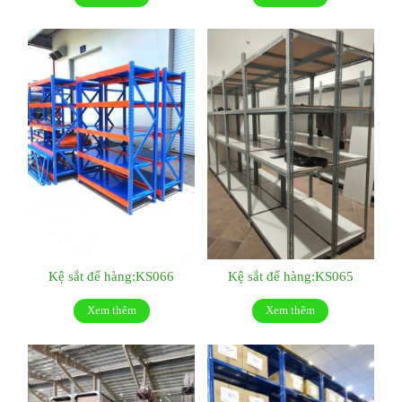
Kệ sắt để hàng:KS066
Kệ sắt để hàng:KS065
Xem thêm
Xem thêm