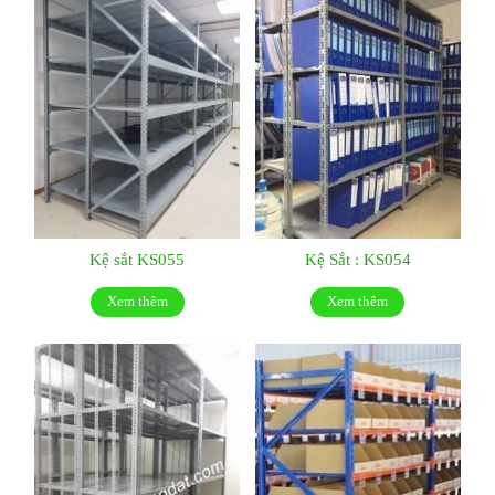
Kệ sắt KS055
Kệ Sắt : KS054
Xem thêm
Xem thêm