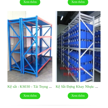
Xem thêm
Xem thêm
Kệ sắt : KS030 - Tải Trọng 500kg/tầng
Kệ Sắt Đựng Khay Nhựa: KS029
Xem thêm
Xem thêm