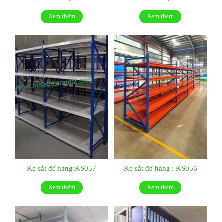
Xem thêm
Xem thêm
Kệ sắt để hàng:KS057
Kệ sắt để hàng : KS056
Xem thêm
Xem thêm