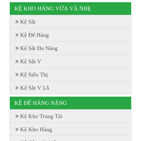
KỆ KHO HÀNG VỪA VÀ NHẸ
Kệ Sắt
Kệ Để Hàng
Kệ Sắt Đa Năng
Kệ Sắt V
Kệ Siêu Thị
Kệ Sắt V Lỗ
KỆ ĐỂ HÀNG NẶNG
Kệ Kho Trung Tải
Kệ Kho Hàng