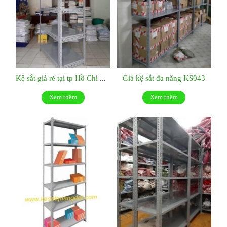
Kệ sắt giá rẻ tại tp Hồ Chí Minh:KS044
Giá kệ sắt đa năng KS043
Xem thêm
Xem thêm