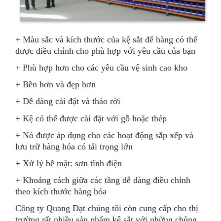
+ Màu sắc và kích thước của kệ sắt để hàng có thể
được điều chỉnh cho phù hợp với yêu cầu của bạn
+ Phù hợp hơn cho các yêu cầu vệ sinh cao kho
+ Bền hơn và đẹp hơn
+ Dễ dàng cài đặt và tháo rời
+ Kệ có thể được cài đặt với gỗ hoặc thép
+ Nó được áp dụng cho các hoạt động sắp xếp và
lưu trữ hàng hóa có tải trọng lớn
+ Xử lý bề mặt: sơn tĩnh điện
+ Khoảng cách giữa các tầng dễ dàng điều chỉnh
theo kích thước hàng hóa
Công ty Quang Đạt chúng tôi còn cung cấp cho thị
trường rất nhiều sản phẩm kệ sắt với những chủng