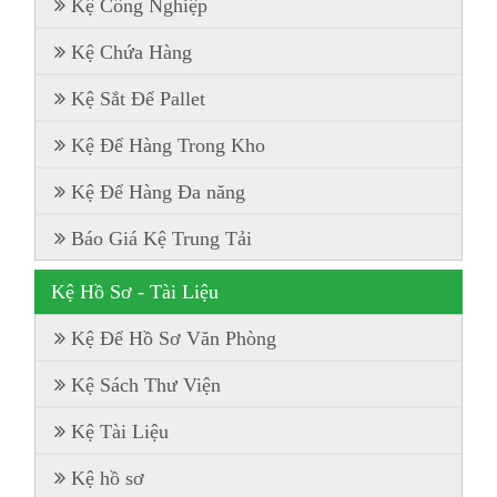
Kệ Công Nghiệp
Kệ Chứa Hàng
Kệ Sắt Để Pallet
Kệ Để Hàng Trong Kho
Kệ Để Hàng Đa năng
Báo Giá Kệ Trung Tải
Kệ Hồ Sơ - Tài Liệu
Kệ Để Hồ Sơ Văn Phòng
Kệ Sách Thư Viện
Kệ Tài Liệu
Kệ hồ sơ