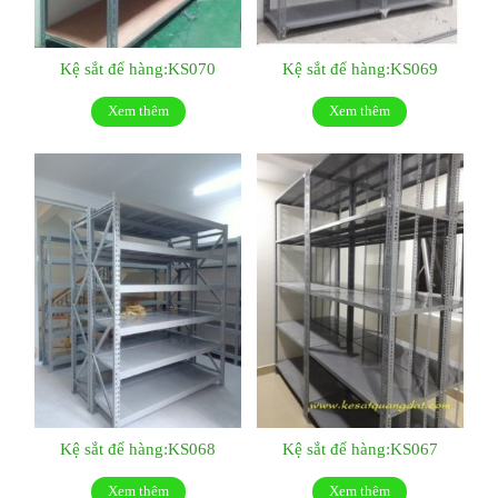
Kệ sắt để hàng:KS070
Kệ sắt để hàng:KS069
Xem thêm
Xem thêm
Kệ sắt để hàng:KS068
Kệ sắt để hàng:KS067
Xem thêm
Xem thêm