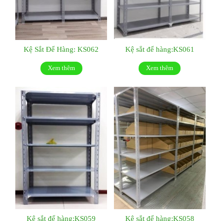
Kệ Sắt Để Hàng: KS062
Kệ sắt để hàng:KS061
Xem thêm
Xem thêm
Kệ sắt để hàng:KS059
Kệ sắt để hàng:KS058