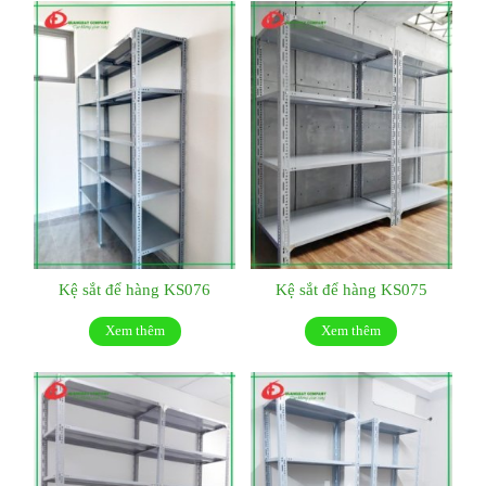
Kệ sắt để hàng KS076
Kệ sắt để hàng KS075
Xem thêm
Xem thêm