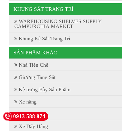
KHUNG SẮT TRANG TRÍ
WAREHOUSING SHELVES SUPPLY
CAMPURCHIA MARKET
Khung Kệ Sắt Trang Trí
SẢN PHẦM KHÁC
Nhà Tiền Chế
Giường Tầng Sắt
Kệ trưng Bày Sản Phẩm
Xe nâng
Tủ Locker
0913 588 874
Xe Đẩy Hàng