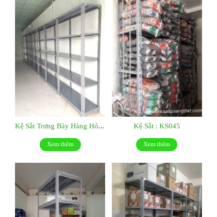
Kệ Sắt Trưng Bày Hàng Hóa : KS046
Kệ Sắt : KS045
Xem thêm
Xem thêm