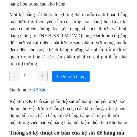
hàng hóa trong các kho hàng.
Mặt kệ bằng sắt hoặc tole,bững thép cuốn cạnh hoăc bằng
mặt lưới tùy theo yêu cầu của từng loại hàng hóa.Loại kệ
này có nhiều chủng loại ,đa dạng về kích thước và hình
dáng.Công ty TNHH SX TM DV Quang Đat luôn cố gắng
đổi mới và cải thiện chất lượng sản phẩm ,với mong muốn
đem đến cho quý khách hàng những sản phẩm tốt nhất và
quan trọng hơn là các sản phẩm phải có chi phí thấp nhất
trên thị trường.
Thêm giỏ hàng
Danh mục:
Kệ Sắt
Kệ kho KK07 là sản phẩm
kệ sắt
để hàng chủ yếu được sử
dụng cho việc lưu trữ hàng hóa tại các kho hàng, với sự tiện
dụng, bền và chắc chắn, kệ để hàng bằng sắt này rất hữu
hiệu trong việc bảo vệ hàng hóa, tiết kiệm diện tích kho hàng
Thông số kỹ thuật cơ bản của kệ sắt để hàng mà