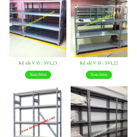
Kệ sắt V lỗ : SVL23
Kệ sắt V lỗ : SVL22
Xem thêm
Xem thêm