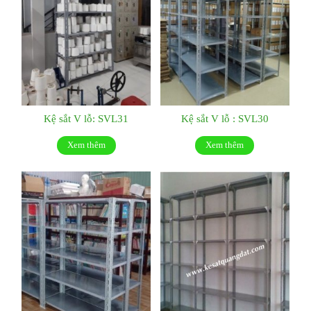
Kệ sắt V lỗ: SVL31
Kệ sắt V lỗ : SVL30
Xem thêm
Xem thêm