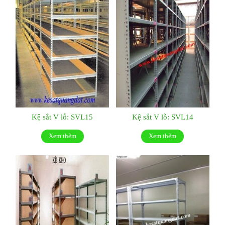
Kệ sắt V lỗ: SVL15
Kệ sắt V lỗ: SVL14
Xem thêm
Xem thêm