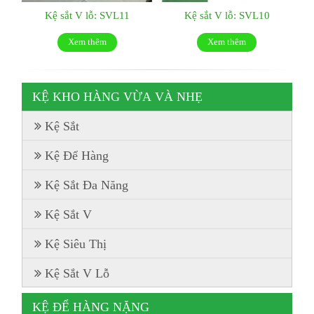
Kệ sắt V lỗ: SVL11
Kệ sắt V lỗ: SVL10
Xem thêm
Xem thêm
KỆ KHO HÀNG VỪA VÀ NHẸ
Kệ Sắt
Kệ Để Hàng
Kệ Sắt Đa Năng
Kệ Sắt V
Kệ Siêu Thị
Kệ Sắt V Lỗ
KỆ ĐỂ HÀNG NẶNG