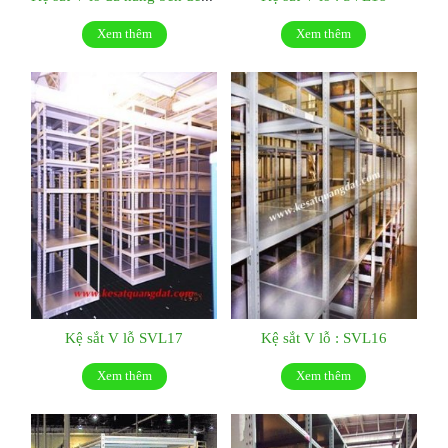
Xem thêm
Xem thêm
Kệ sắt V lỗ SVL17
Kệ sắt V lỗ : SVL16
Xem thêm
Xem thêm