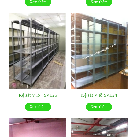
Xem thêm
Xem thêm
Kệ sắt V lỗ : SVL25
Kệ sắt V lỗ SVL24
Xem thêm
Xem thêm