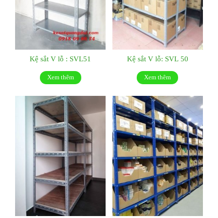
Kệ sắt V lỗ : SVL51
Kệ sắt V lỗ: SVL 50
Xem thêm
Xem thêm