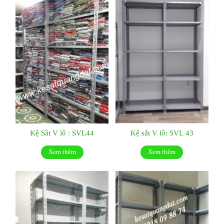
Kệ Sắt V lỗ : SVL44
Kệ sắt V lỗ: SVL 43
Xem thêm
Xem thêm