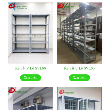
Kệ Sắt V Lỗ SVL66
Kệ Sắt V Lỗ SVL65
Xem thêm
Xem thêm