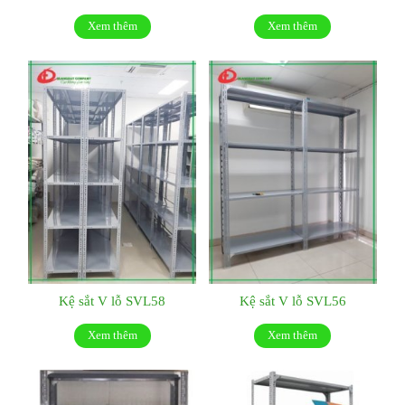
Xem thêm
Xem thêm
Kệ sắt V lỗ SVL58
Kệ sắt V lỗ SVL56
Xem thêm
Xem thêm