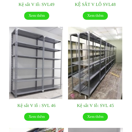
Kệ sắt V lỗ: SVL49
KỆ SẮT V LỖ SVL48
Xem thêm
Xem thêm
Kệ sắt V lỗ : SVL 46
Kệ sắt V lỗ: SVL 45
Xem thêm
Xem thêm