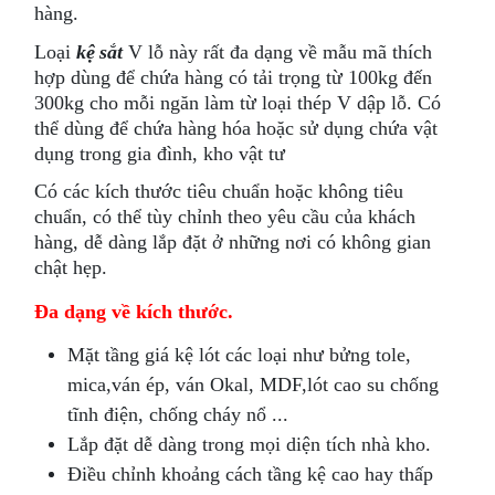
hàng.
Loại
kệ sắt
V lỗ này rất đa dạng về mẫu mã thích
hợp dùng để chứa hàng có tải trọng từ 100kg đến
300kg cho mỗi ngăn làm từ loại thép V dập lỗ. Có
thể dùng để chứa hàng hóa hoặc sử dụng chứa vật
dụng trong gia đình, kho vật tư
Có các kích thước tiêu chuẩn hoặc không tiêu
chuẩn, có thể tùy chỉnh theo yêu cầu của khách
hàng, dễ dàng lắp đặt ở những nơi có không gian
chật hẹp.
Đa dạng về kích thước.
Mặt tầng giá kệ lót các loại như bửng tole,
mica,ván ép, ván Okal, MDF,lót cao su chống
tĩnh điện, chống cháy nổ ...
Lắp đặt dễ dàng trong mọi diện tích nhà kho.
Điều chỉnh khoảng cách tầng kệ cao hay thấp