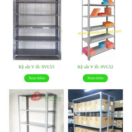
Kệ sắt V lỗ: SVL53
Kệ sắt V lỗ: SVL52
Xem thêm
Xem thêm