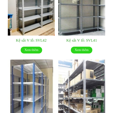
Kệ sắt V lỗ: SVL42
Kệ sắt V lỗ: SVL41
Xem thêm
Xem thêm