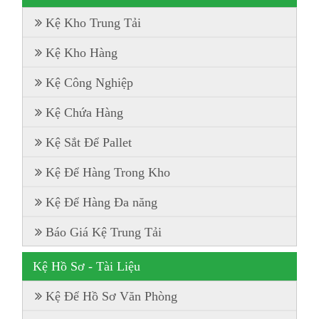
Kệ Kho Trung Tải
Kệ Kho Hàng
Kệ Công Nghiệp
Kệ Chứa Hàng
Kệ Sắt Để Pallet
Kệ Để Hàng Trong Kho
Kệ Để Hàng Đa năng
Báo Giá Kệ Trung Tải
Kệ Hồ Sơ - Tài Liệu
Kệ Để Hồ Sơ Văn Phòng