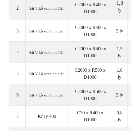
1,8
C2000 x R400 x
2
Sắt V Lỗ s
ơn t
ỉnh
đi
ện
ly
D1000
C2000 x R400 x
3
2 ly
Sắt V Lỗ s
ơn t
ỉnh
đi
ện
D1000
C2000 x R500 x
1,5
4
Sắt V Lỗ s
ơn t
ỉnh
đi
ện
D1000
ly
C2000 x R500 x
1,8
5
Sắt V Lỗ s
ơn t
ỉnh
đi
ện
D1000
ly
C2000 x R500 x
6
2 ly
Sắt V Lỗ s
ơn t
ỉnh
đi
ện
D1000
C30 x R400 x
0,8
7
Khay 400
D1000
ly