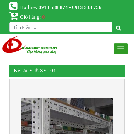
Hotline:
0913 588 874 - 0913 333 756
Giỏ hàng:
0
Kệ sắt V lỗ SVL04