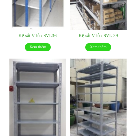
Kệ sắt V lỗ : SVL36
Kệ sắt V lỗ : SVL 39
Xem thêm
Xem thêm