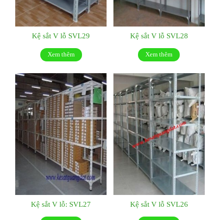
Kệ sắt V lỗ SVL29
Kệ sắt V lỗ SVL28
Xem thêm
Xem thêm
Kệ sắt V lỗ: SVL27
Kệ sắt V lỗ SVL26