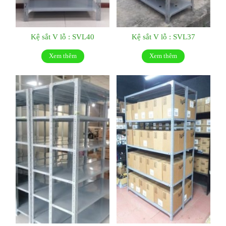
Kệ sắt V lỗ : SVL40
Kệ sắt V lỗ : SVL37
Xem thêm
Xem thêm