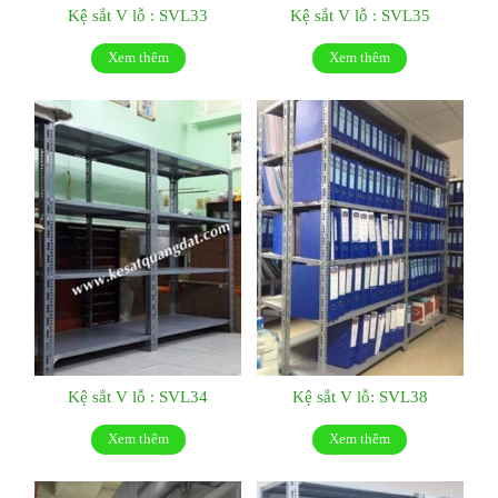
Kệ sắt V lỗ : SVL33
Kệ sắt V lỗ : SVL35
Xem thêm
Xem thêm
Kệ sắt V lỗ : SVL34
Kệ sắt V lỗ: SVL38
Xem thêm
Xem thêm