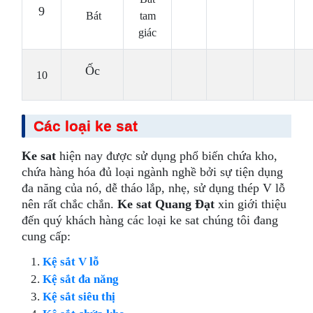
9
Bát
tam
giác
Ốc
10
Các loại ke sat
Ke sat
hiện nay được sử dụng phổ biến chứa kho,
chứa hàng hóa đủ loại ngành nghề bởi sự tiện dụng
đa năng của nó, dễ tháo lắp, nhẹ, sử dụng thép V lỗ
nên rất chắc chắn.
Ke sat Quang Đạt
xin giới thiệu
đến quý khách hàng các loại ke sat chúng tôi đang
cung cấp:
Kệ sắt V lỗ
Kệ sắt đa năng
Kệ sắt siêu thị