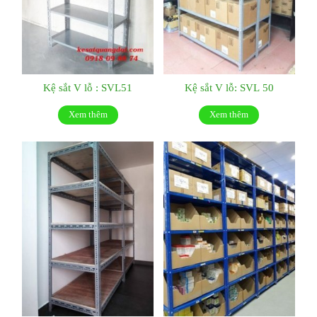
Kệ sắt V lỗ : SVL51
Kệ sắt V lỗ: SVL 50
Xem thêm
Xem thêm