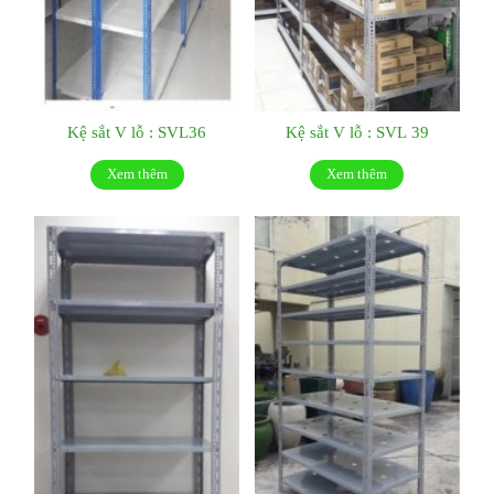
Kệ sắt V lỗ : SVL36
Kệ sắt V lỗ : SVL 39
Xem thêm
Xem thêm