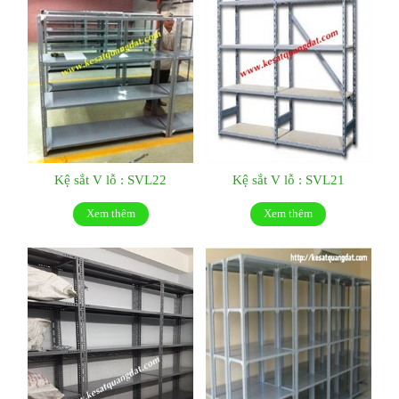
Kệ sắt V lỗ : SVL22
Kệ sắt V lỗ : SVL21
Xem thêm
Xem thêm