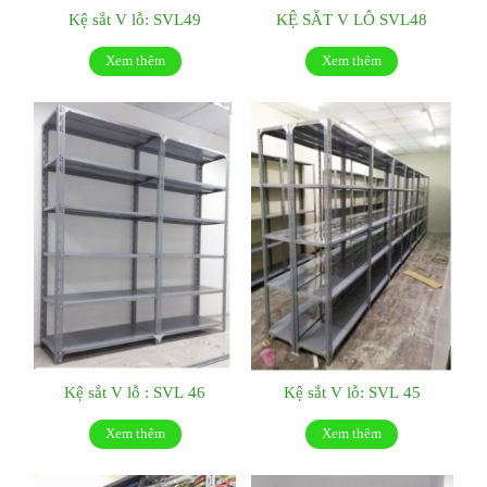
Kệ sắt V lỗ: SVL49
KỆ SẮT V LỖ SVL48
Xem thêm
Xem thêm
Kệ sắt V lỗ : SVL 46
Kệ sắt V lỗ: SVL 45
Xem thêm
Xem thêm