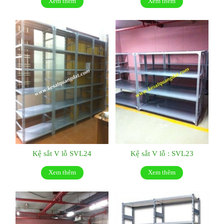
Xem thêm
Xem thêm
Kệ sắt V lỗ SVL24
Kệ sắt V lỗ : SVL23
Xem thêm
Xem thêm