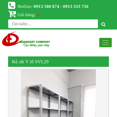
Hotline:
0913 588 874 - 0913 333 756
Giỏ hàng:
0
Kệ sắt V lỗ SVL29