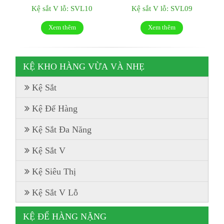
Kệ sắt V lỗ: SVL10
Kệ sắt V lỗ: SVL09
Xem thêm
Xem thêm
KỆ KHO HÀNG VỪA VÀ NHẸ
Kệ Sắt
Kệ Để Hàng
Kệ Sắt Đa Năng
Kệ Sắt V
Kệ Siêu Thị
Kệ Sắt V Lỗ
KỆ ĐỂ HÀNG NẶNG