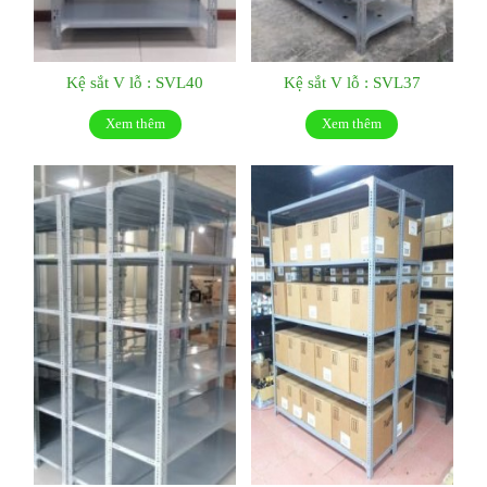
Kệ sắt V lỗ : SVL40
Kệ sắt V lỗ : SVL37
Xem thêm
Xem thêm