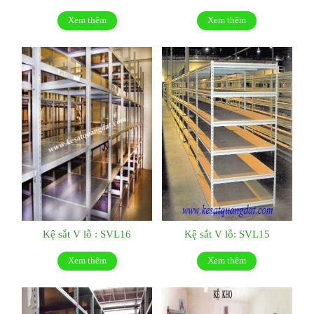
Xem thêm
Xem thêm
Kệ sắt V lỗ : SVL16
Kệ sắt V lỗ: SVL15
Xem thêm
Xem thêm