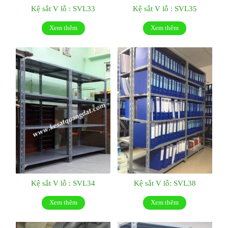
Kệ sắt V lỗ : SVL33
Kệ sắt V lỗ : SVL35
Xem thêm
Xem thêm
Kệ sắt V lỗ : SVL34
Kệ sắt V lỗ: SVL38
Xem thêm
Xem thêm