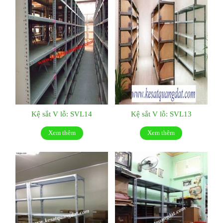
Kệ sắt V lỗ: SVL14
Kệ sắt V lỗ: SVL13
Xem thêm
Xem thêm