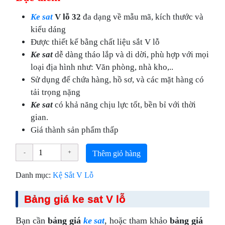
Ke sat
V lỗ 32
đa dạng về mẫu mã, kích thước và
kiểu dáng
Được thiết kế bằng chất liệu sắt V lỗ
Ke sat
dễ dàng tháo lắp và di dời, phù hợp với mọi
loại địa hình như: Văn phòng, nhà kho,..
Sử dụng để chứa hàng, hồ sơ, và các mặt hàng có
tải trọng nặng
Ke sat
có khả năng chịu lực tốt, bền bỉ với thời
gian.
Giá thành sản phẩm thấp
Thêm giỏ hàng
Danh mục:
Kệ Sắt V Lỗ
Bảng giá ke sat V lỗ
Bạn cần
bảng giá
ke sat
, hoặc tham khảo
bảng giá