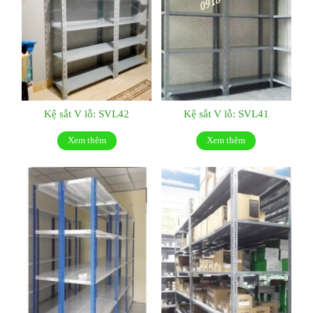
Kệ sắt V lỗ: SVL42
Kệ sắt V lỗ: SVL41
Xem thêm
Xem thêm