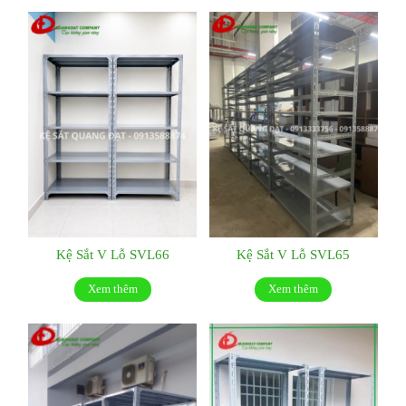
Kệ Sắt V Lỗ SVL66
Kệ Sắt V Lỗ SVL65
Xem thêm
Xem thêm