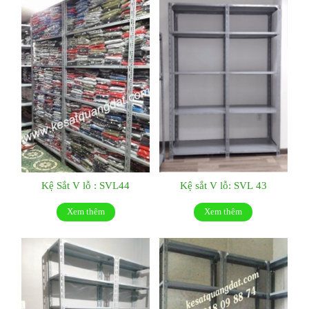
Kệ Sắt V lỗ : SVL44
Kệ sắt V lỗ: SVL 43
Xem thêm
Xem thêm