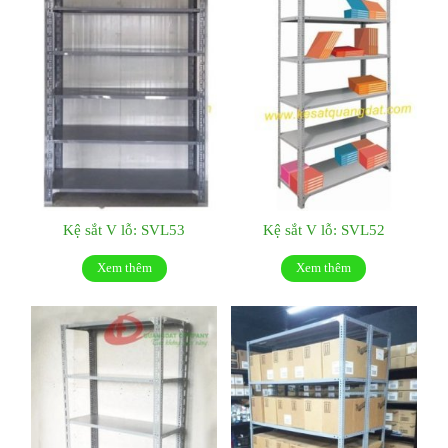
Kệ sắt V lỗ: SVL53
Kệ sắt V lỗ: SVL52
Xem thêm
Xem thêm