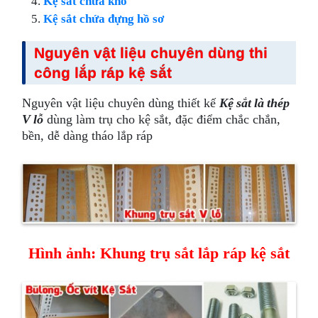
Kệ sắt chứa kho
Kệ sắt chứa đựng hồ sơ
Nguyên vật liệu chuyên dùng thi
công lắp ráp kệ sắt
Nguyên vật liệu chuyên dùng thiết kế
Kệ sắt là thép
V lỗ
dùng làm trụ cho kệ sắt, đặc điểm chắc chắn,
bền, dễ dàng tháo lắp ráp
Hình ảnh: Khung trụ sắt lắp ráp kệ sắt