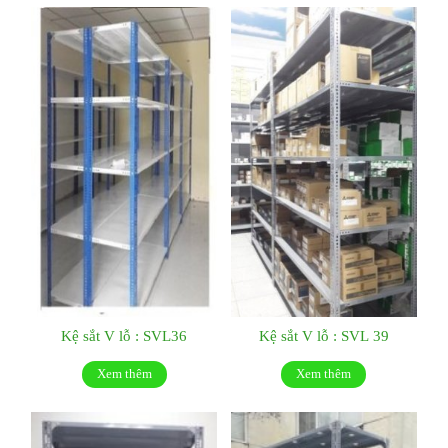
Kệ sắt V lỗ : SVL36
Kệ sắt V lỗ : SVL 39
Xem thêm
Xem thêm