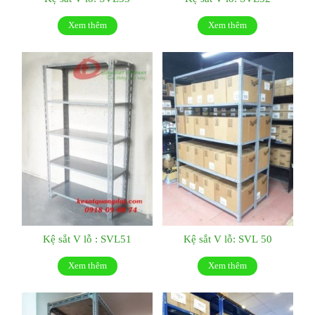
Xem thêm
Xem thêm
Kệ sắt V lỗ : SVL51
Kệ sắt V lỗ: SVL 50
Xem thêm
Xem thêm