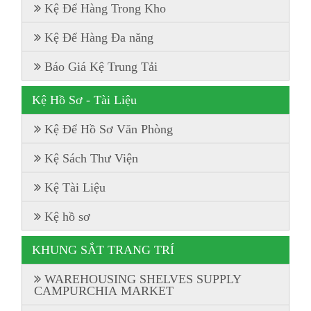
Kệ Để Hàng Trong Kho
Kệ Để Hàng Đa năng
Báo Giá Kệ Trung Tải
Kệ Hồ Sơ - Tài Liệu
Kệ Để Hồ Sơ Văn Phòng
Kệ Sách Thư Viện
Kệ Tài Liệu
Kệ hồ sơ
KHUNG SẮT TRANG TRÍ
WAREHOUSING SHELVES SUPPLY
CAMPURCHIA MARKET