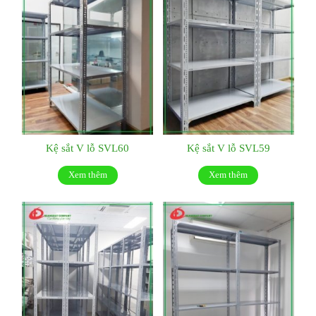
Kệ sắt V lỗ SVL60
Kệ sắt V lỗ SVL59
Xem thêm
Xem thêm