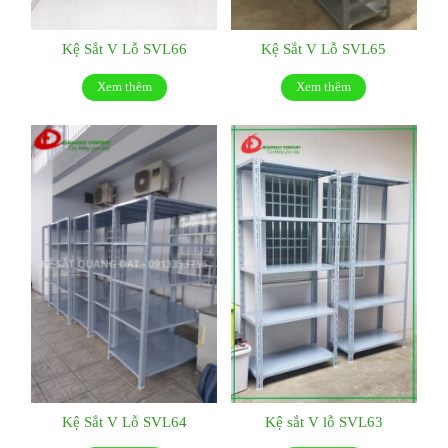
Kệ Sắt V Lỗ SVL66
Kệ Sắt V Lỗ SVL65
Xem thêm
Xem thêm
Kệ Sắt V Lỗ SVL64
Kệ sắt V lỗ SVL63