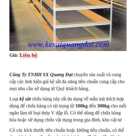
Liên hệ
Giá:
Công Ty TNHH SX Quang Đạt
chuyên sản xuất và cung
cấp các linh kiện giá kệ sắt đa năng tiêu chuẩn cung cấp cho
mọi nhu cầu sử dụng từ Quý khách hàng.
Loại
kệ sắt
chứa hàng này rất đa dạng về mẫu mã thích hợp
dùng để chứa hàng có tải trọng từ
100kg
đến
300kg
cho mỗi
ngăn làm từ loại thép V dập lỗ. Có thể dùng để chứa hàng
hóa hoặc sử dụng chứa vật dụng trong gia đình, kho vật tư
Có các kích thước tiêu chuẩn hoặc không tiêu chuẩn, có thể