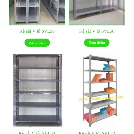
Kệ sắt V lỗ SVL58
Kệ sắt V lỗ SVL56
Xem thêm
Xem thêm
Kệ sắt V lỗ: SVL53
Kệ sắt V lỗ: SVL52