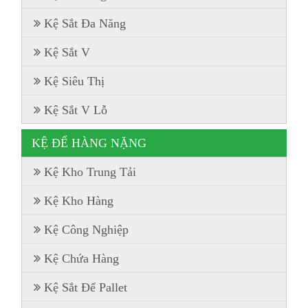
Kệ Sắt Đa Năng
Kệ Sắt V
Kệ Siêu Thị
Kệ Sắt V Lỗ
KỆ ĐỂ HÀNG NẶNG
Kệ Kho Trung Tải
Kệ Kho Hàng
Kệ Công Nghiệp
Kệ Chứa Hàng
Kệ Sắt Để Pallet