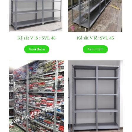
Kệ sắt V lỗ : SVL 46
Kệ sắt V lỗ: SVL 45
Xem thêm
Xem thêm