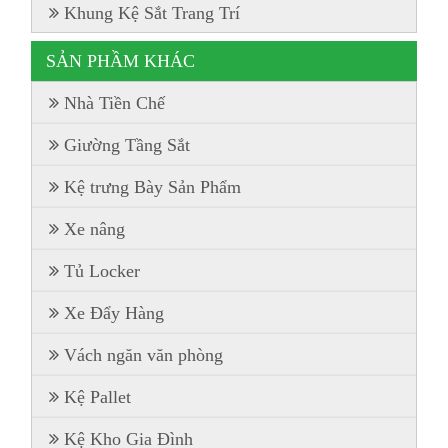
Khung Kệ Sắt Trang Trí
SẢN PHẦM KHÁC
Nhà Tiền Chế
Giường Tầng Sắt
Kệ trưng Bày Sản Phẩm
Xe nâng
Tủ Locker
Xe Đẩy Hàng
Vách ngăn văn phòng
Kệ Pallet
Kệ Kho Gia Đình