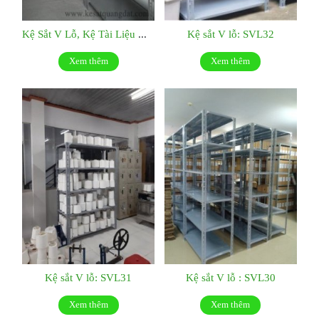
Kệ Sắt V Lỗ, Kệ Tài Liệu Giá Tốt Tại Tp.hcm : SVL52
Kệ sắt V lỗ: SVL32
Xem thêm
Xem thêm
Kệ sắt V lỗ: SVL31
Kệ sắt V lỗ : SVL30
Xem thêm
Xem thêm