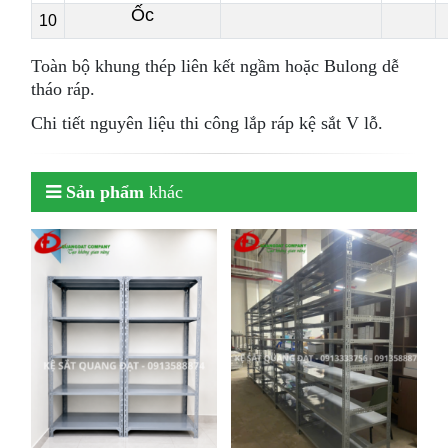
Ốc
10
Toàn bộ khung thép liên kết ngầm hoặc Bulong dễ
tháo ráp.
Chi tiết nguyên liệu thi công lắp ráp kệ sắt V lỗ.
Sản phẩm
khác