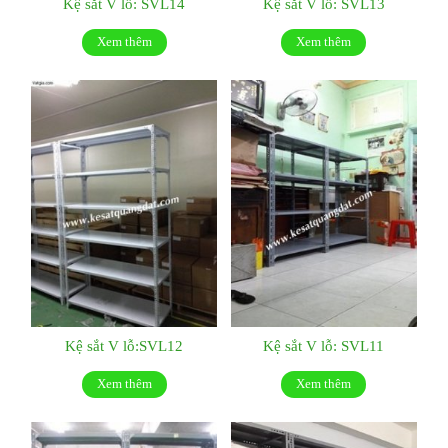
Kệ sắt V lỗ: SVL14
Kệ sắt V lỗ: SVL13
Xem thêm
Xem thêm
Kệ sắt V lỗ:SVL12
Kệ sắt V lỗ: SVL11
Xem thêm
Xem thêm