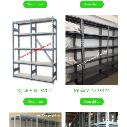
Xem thêm
Xem thêm
Kệ sắt V lỗ : SVL21
Kệ sắt V lỗ : SVL20
Xem thêm
Xem thêm