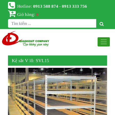
Hotline:
0913 588 874 - 0913 333 756
Giỏ hàng:
0
Kệ sắt V lỗ: SVL15