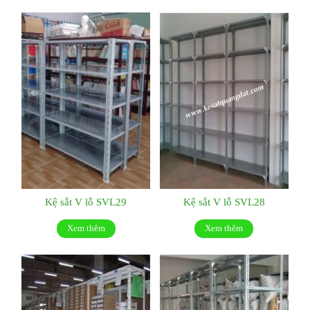
Kệ sắt V lỗ SVL29
Kệ sắt V lỗ SVL28
Xem thêm
Xem thêm