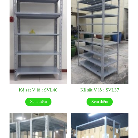
Kệ sắt V lỗ : SVL40
Kệ sắt V lỗ : SVL37
Xem thêm
Xem thêm