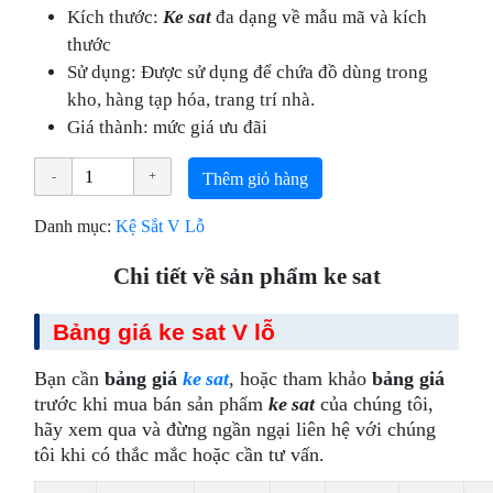
Kích thước:
Ke sat
đa dạng về mẫu mã và kích
thước
Sử dụng: Được sử dụng để chứa đồ dùng trong
kho, hàng tạp hóa, trang trí nhà.
Giá thành: mức giá ưu đãi
Thêm giỏ hàng
Danh mục:
Kệ Sắt V Lỗ
Chi tiết về sản phẩm ke sat
Bảng giá ke sat V lỗ
Bạn cần
bảng giá
ke sat
, hoặc tham khảo
bảng giá
trước khi mua bán sản phẩm
ke sat
của chúng tôi,
hãy xem qua và đừng ngần ngại liên hệ với chúng
tôi khi có thắc mắc hoặc cần tư vấn.