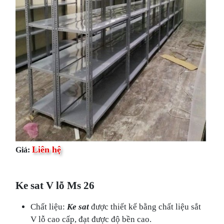
Liên hệ
Giá:
Ke sat V lỗ Ms 26
Chất liệu:
Ke sat
được thiết kế bằng chất liệu sắt
V lỗ cao cấp, đạt được độ bền cao.