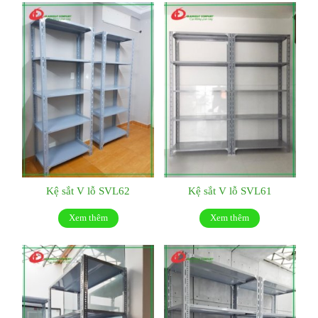
Kệ sắt V lỗ SVL62
Kệ sắt V lỗ SVL61
Xem thêm
Xem thêm