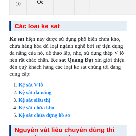
Ốc
10
Các loại ke sat
Ke sat
hiện nay được sử dụng phổ biến chứa kho,
chứa hàng hóa đủ loại ngành nghề bởi sự tiện dụng
đa năng của nó, dễ tháo lắp, nhẹ, sử dụng thép V lỗ
nên rất chắc chắn.
Ke sat Quang Đạt
xin giới thiệu
đến quý khách hàng các loại ke sat chúng tôi đang
cung cấp:
Kệ sắt V lỗ
Kệ sắt đa năng
Kệ sắt siêu thị
Kệ sắt chứa kho
Kệ sắt chứa đựng hồ sơ
Nguyên vật liệu chuyên dùng thi