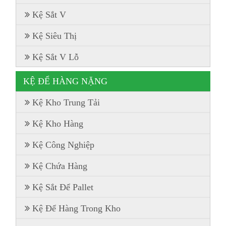
Kệ Sắt V
Kệ Siêu Thị
Kệ Sắt V Lỗ
KỆ ĐỂ HÀNG NẶNG
Kệ Kho Trung Tải
Kệ Kho Hàng
Kệ Công Nghiệp
Kệ Chứa Hàng
Kệ Sắt Để Pallet
Kệ Để Hàng Trong Kho