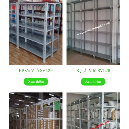
Kệ sắt V lỗ SVL29
Kệ sắt V lỗ SVL28
Xem thêm
Xem thêm