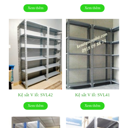
Xem thêm
Xem thêm
Kệ sắt V lỗ: SVL42
Kệ sắt V lỗ: SVL41
Xem thêm
Xem thêm