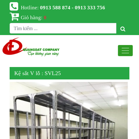
Hotline:
0913 588 874 - 0913 333 756
Giỏ hàng:
0
Kệ sắt V lỗ : SVL25