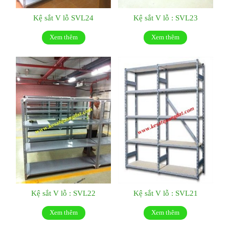
Kệ sắt V lỗ SVL24
Kệ sắt V lỗ : SVL23
Xem thêm
Xem thêm
Kệ sắt V lỗ : SVL22
Kệ sắt V lỗ : SVL21
Xem thêm
Xem thêm