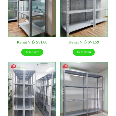
Kệ sắt V lỗ SVL60
Kệ sắt V lỗ SVL59
Xem thêm
Xem thêm