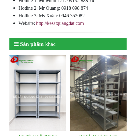
Hotline 1: Mr Minh Tài : 09135 888 74
Hotline 2: Mr Quang: 0918 098 874
Hotline 3: Ms Xuân: 0946 352082
Website:
http://kesatquangdat.com
Sản phẩm
khác