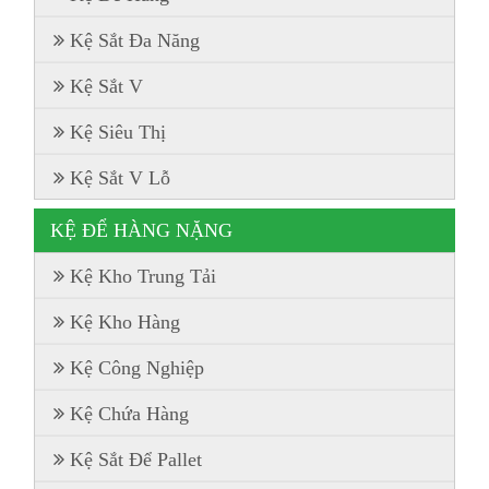
Kệ Sắt Đa Năng
Kệ Sắt V
Kệ Siêu Thị
Kệ Sắt V Lỗ
KỆ ĐỂ HÀNG NẶNG
Kệ Kho Trung Tải
Kệ Kho Hàng
Kệ Công Nghiệp
Kệ Chứa Hàng
Kệ Sắt Để Pallet