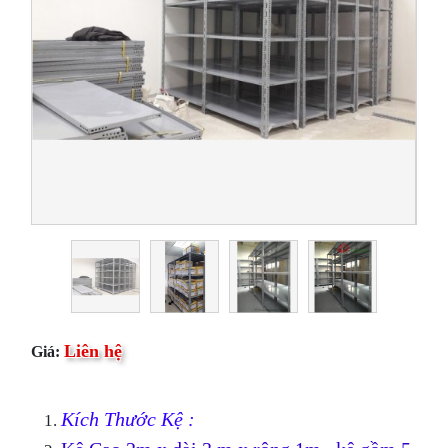
Liên hệ
Giá:
Kích Thước Kệ :