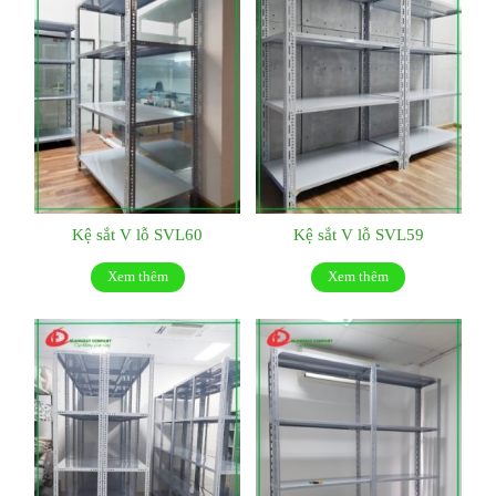
Kệ sắt V lỗ SVL60
Kệ sắt V lỗ SVL59
Xem thêm
Xem thêm