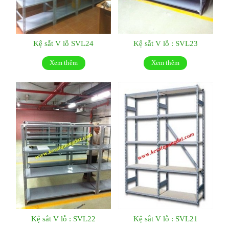
Kệ sắt V lỗ SVL24
Kệ sắt V lỗ : SVL23
Xem thêm
Xem thêm
Kệ sắt V lỗ : SVL22
Kệ sắt V lỗ : SVL21