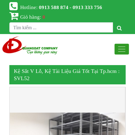
Hotline:
0913 588 874 - 0913 333 756
Giỏ hàng:
0
Kệ Sắt V Lỗ, Kệ Tài Liệu Giá Tốt Tại Tp.hcm :
SVL52