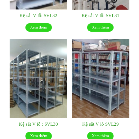
Kệ sắt V lỗ: SVL32
Kệ sắt V lỗ: SVL31
Xem thêm
Xem thêm
Kệ sắt V lỗ : SVL30
Kệ sắt V lỗ SVL29
Xem thêm
Xem thêm