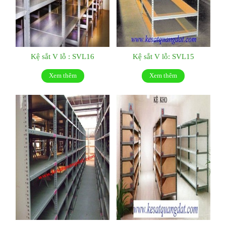
Kệ sắt V lỗ : SVL16
Kệ sắt V lỗ: SVL15
Xem thêm
Xem thêm