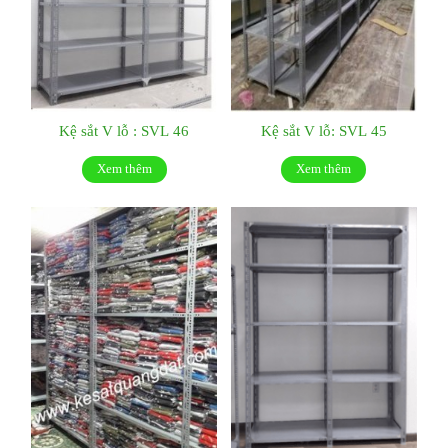
Kệ sắt V lỗ : SVL 46
Kệ sắt V lỗ: SVL 45
Xem thêm
Xem thêm