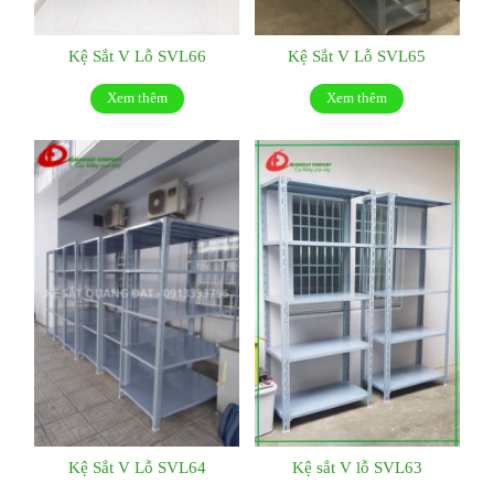
Kệ Sắt V Lỗ SVL66
Kệ Sắt V Lỗ SVL65
Xem thêm
Xem thêm
Kệ Sắt V Lỗ SVL64
Kệ sắt V lỗ SVL63