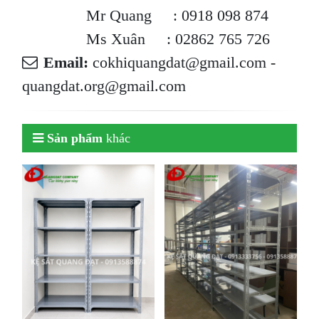
Mr Quang : 0918 098 874
Ms Xuân : 02862 765 726
Email:
cokhiquangdat@gmail.com -
quangdat.org@gmail.com
Sản phẩm
khác