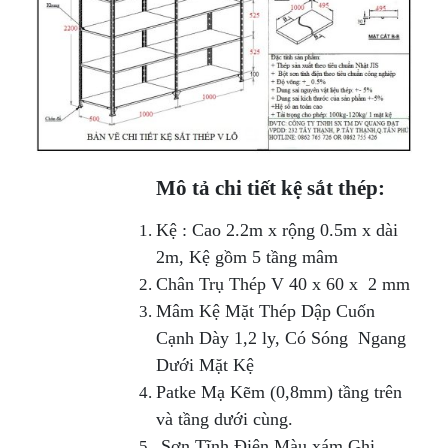
Mô tả chi tiết kệ sắt thép:
Kệ : Cao 2.2m x rộng 0.5m x dài
2m, Kệ gồm 5 tầng mâm
Chân Trụ Thép V 40 x 60 x 2 mm
Mâm Kệ Mặt Thép Dập Cuốn
Cạnh Dày 1,2 ly, Có Sóng Ngang
Dưới Mặt Kệ
Patke Mạ Kẽm (0,8mm) tầng trên
và tầng dưới cùng.
Sơn Tĩnh Điện Màu xám Ghi