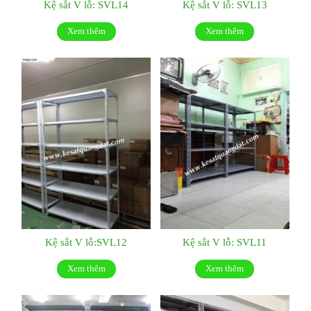
Kệ sắt V lỗ: SVL14
Kệ sắt V lỗ: SVL13
Xem thêm
Xem thêm
Kệ sắt V lỗ:SVL12
Kệ sắt V lỗ: SVL11
Xem thêm
Xem thêm