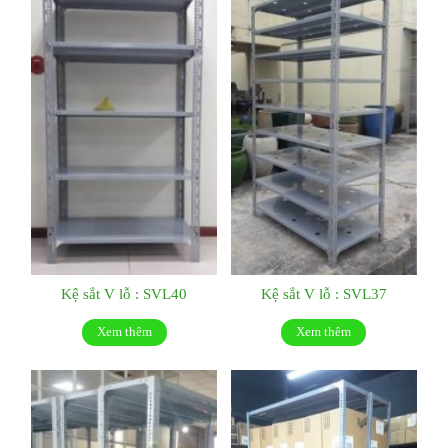
Kệ sắt V lỗ : SVL40
Kệ sắt V lỗ : SVL37
Xem thêm
Xem thêm