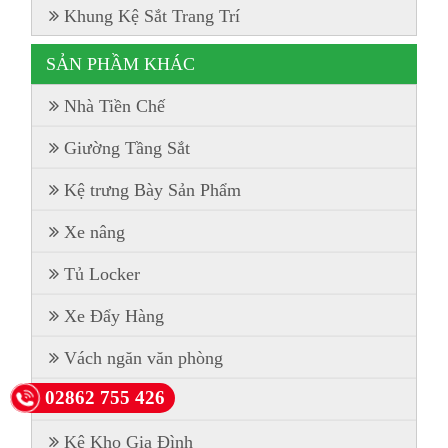
Khung Kệ Sắt Trang Trí
SẢN PHẦM KHÁC
Nhà Tiền Chế
Giường Tầng Sắt
Kệ trưng Bày Sản Phẩm
Xe nâng
Tủ Locker
Xe Đẩy Hàng
Vách ngăn văn phòng
02862 755 426
Kệ Pallet
Kệ Kho Gia Đình