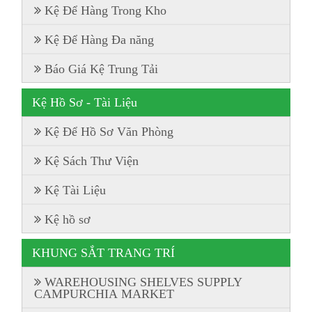
Kệ Để Hàng Trong Kho
Kệ Để Hàng Đa năng
Báo Giá Kệ Trung Tải
Kệ Hồ Sơ - Tài Liệu
Kệ Để Hồ Sơ Văn Phòng
Kệ Sách Thư Viện
Kệ Tài Liệu
Kệ hồ sơ
KHUNG SẮT TRANG TRÍ
WAREHOUSING SHELVES SUPPLY
CAMPURCHIA MARKET