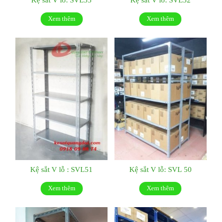
Xem thêm
Xem thêm
Kệ sắt V lỗ : SVL51
Kệ sắt V lỗ: SVL 50
Xem thêm
Xem thêm