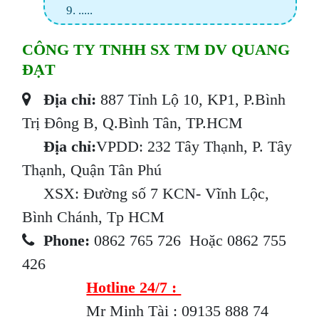
.....
CÔNG TY TNHH SX TM DV QUANG
ĐẠT
Địa chỉ:
887 Tỉnh Lộ 10, KP1, P.Bình
Trị Đông B, Q.Bình Tân, TP.HCM
Địa chỉ:
VPDD: 232 Tây Thạnh, P. Tây
Thạnh, Quận Tân Phú
XSX: Đường số 7 KCN- Vĩnh Lộc,
Bình Chánh, Tp HCM
Phone:
0862 765 726 Hoặc 0862 755
426
Hotline 24/7 :
Mr Minh Tài : 09135 888 74