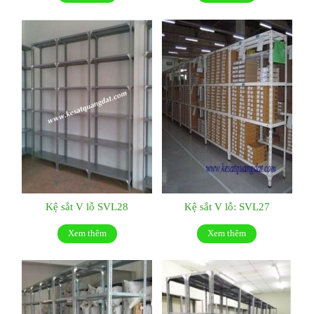
Kệ sắt V lỗ SVL28
Kệ sắt V lỗ: SVL27
Xem thêm
Xem thêm