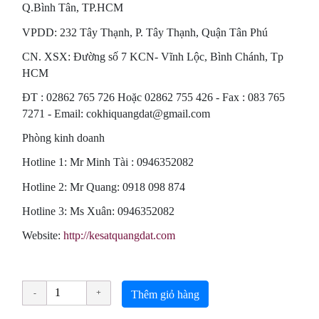
Q.Bình Tân, TP.HCM
VPDD: 232 Tây Thạnh, P. Tây Thạnh, Quận Tân Phú
CN. XSX: Đường số 7 KCN- Vĩnh Lộc, Bình Chánh, Tp
HCM
ÐT : 02862 765 726 Hoặc 02862 755 426 - Fax : 083 765
7271 - Email: cokhiquangdat@gmail.com
Phòng kinh doanh
Hotline 1: Mr Minh Tài : 0946352082
Hotline 2: Mr Quang: 0918 098 874
Hotline 3: Ms Xuân: 0946352082
Website:
http://kesatquangdat.com
Thêm giỏ hàng