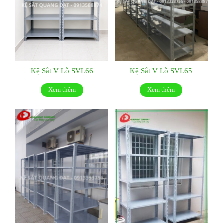
Kệ Sắt V Lỗ SVL66
Kệ Sắt V Lỗ SVL65
Xem thêm
Xem thêm