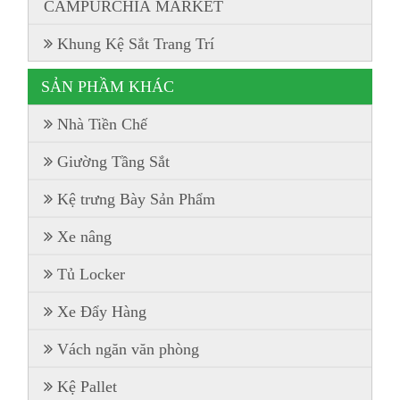
CAMPURCHIA MARKET
Khung Kệ Sắt Trang Trí
SẢN PHẦM KHÁC
Nhà Tiền Chế
Giường Tầng Sắt
Kệ trưng Bày Sản Phẩm
Xe nâng
Tủ Locker
Xe Đẩy Hàng
Vách ngăn văn phòng
Kệ Pallet