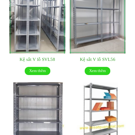
Kệ sắt V lỗ SVL58
Kệ sắt V lỗ SVL56
Xem thêm
Xem thêm