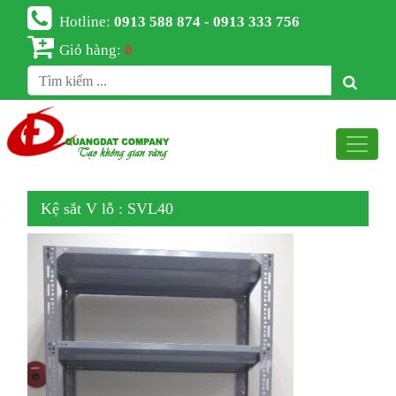
Hotline:
0913 588 874 - 0913 333 756
Giỏ hàng:
0
Kệ sắt V lỗ : SVL40