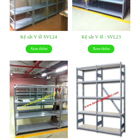
Kệ sắt V lỗ SVL24
Kệ sắt V lỗ : SVL23
Xem thêm
Xem thêm