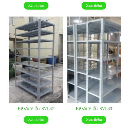
Xem thêm
Xem thêm
Kệ sắt V lỗ : SVL37
Kệ sắt V lỗ : SVL33
Xem thêm
Xem thêm