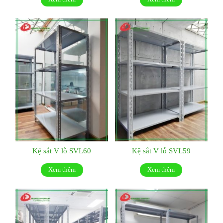
Kệ sắt V lỗ SVL60
Kệ sắt V lỗ SVL59
Xem thêm
Xem thêm