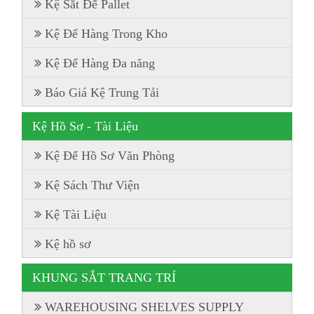
Kệ Sắt Để Pallet
Kệ Để Hàng Trong Kho
Kệ Để Hàng Đa năng
Báo Giá Kệ Trung Tải
Kệ Hồ Sơ - Tài Liệu
Kệ Để Hồ Sơ Văn Phòng
Kệ Sách Thư Viện
Kệ Tài Liệu
Kệ hồ sơ
KHUNG SẮT TRANG TRÍ
WAREHOUSING SHELVES SUPPLY