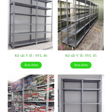
Kệ sắt V lỗ : SVL 46
Kệ sắt V lỗ: SVL 45
Xem thêm
Xem thêm