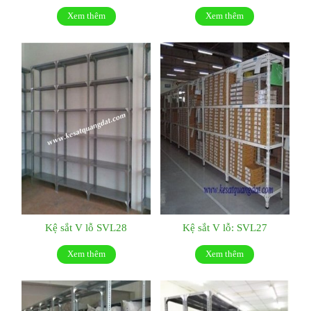
Xem thêm
Xem thêm
Kệ sắt V lỗ SVL28
Kệ sắt V lỗ: SVL27
Xem thêm
Xem thêm