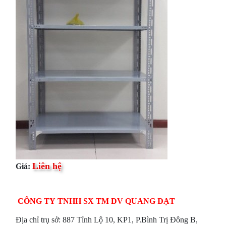
Liên hệ
Giá:
CÔNG TY TNHH SX TM DV QUANG ĐẠT
Địa chỉ trụ sở: 887 Tỉnh Lộ 10, KP1, P.Bình Trị Đông B,