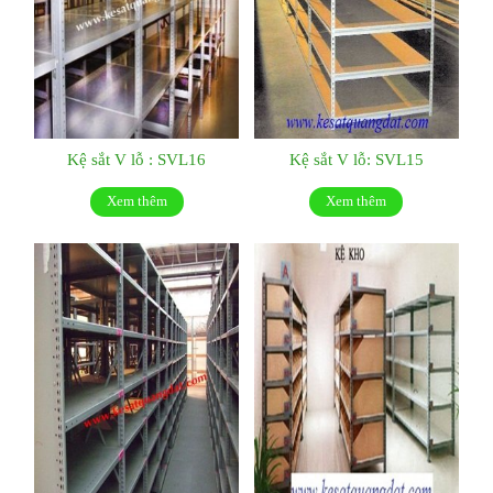
Kệ sắt V lỗ : SVL16
Kệ sắt V lỗ: SVL15
Xem thêm
Xem thêm