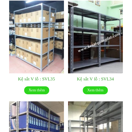
Kệ sắt V lỗ : SVL35
Kệ sắt V lỗ : SVL34
Xem thêm
Xem thêm