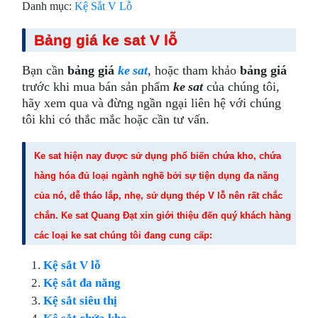
Danh mục:
Kệ Sắt V Lỗ
Bảng giá ke sat V lỗ
Bạn cần
bảng giá
ke sat
, hoặc tham khảo
bảng giá
trước khi mua bán sản phẩm
ke sat
của chúng tôi,
hãy xem qua và đừng ngần ngại liên hệ với chúng
tôi khi có thắc mắc hoặc cần tư vấn.
Ke sat
hiện nay được sử dụng phổ biến chứa kho, chứa
hàng hóa đủ loại ngành nghề bởi sự tiện dụng đa năng
của nó, dễ tháo lắp, nhẹ, sử dụng thép V lỗ nên rất chắc
chắn.
Ke sat Quang Đạt
xin giới thiệu đến quý khách hàng
các loại ke sat chúng tôi đang cung cấp:
Kệ sắt V lỗ
Kệ sắt đa năng
Kệ sắt siêu thị
Kệ sắt chứa kho