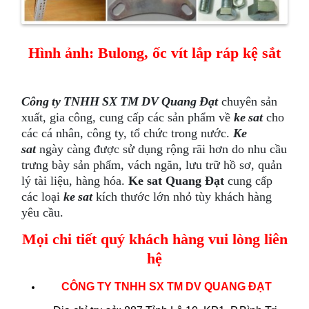
Hình ảnh: Bulong, ốc vít lắp ráp kệ sắt
Công ty TNHH SX TM DV Quang Đạt
chuyên sản
xuất, gia công, cung cấp các sản phẩm về
ke sat
cho
các cá nhân, công ty, tổ chức trong nước.
Ke
sat
ngày càng được sử dụng rộng rãi hơn do nhu cầu
trưng bày sản phẩm, vách ngăn, lưu trữ hồ sơ, quản
lý tài liệu, hàng hóa.
Ke sat Qua​ng Đạt
cung cấp
các loại
ke sat
kích thước lớn nhỏ tùy khách hàng
yêu cầu.
Mọi chi tiết quý khách hàng vui lòng liên
hệ
CÔNG TY TNHH SX TM DV QUANG ĐẠT