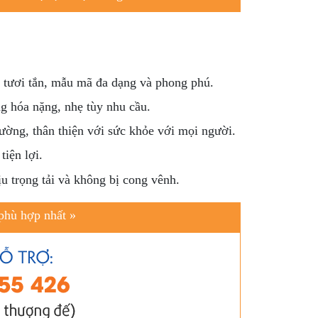
 tươi tắn, mẫu mã đa dạng và phong phú.
g hóa nặng, nhẹ tùy nhu cầu.
rường, thân thiện với sức khỏe với mọi người.
tiện lợi.
u trọng tải và không bị cong vênh.
 phù hợp nhất »