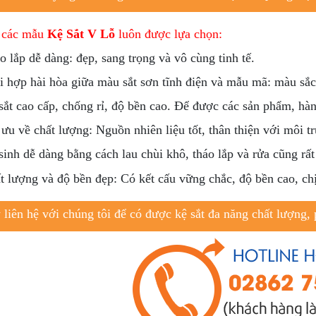
o các mẫu
Kệ Sắt V Lỗ
luôn được lựa chọn:
 lắp dễ dàng: đẹp, sang trọng và vô cùng tinh tế.
 hợp hài hòa giữa màu sắt sơn tĩnh điện và mẫu mã: màu sắc
ắt cao cấp, chống rỉ, độ bền cao. Để được các sản phẩm, hàn
ưu về chất lượng: Nguồn nhiên liệu tốt, thân thiện với môi t
inh dễ dàng bằng cách lau chùi khô, tháo lắp và rửa cũng rất 
 lượng và độ bền đẹp: Có kết cấu vững chắc, độ bền cao, chị
 liên hệ với chúng tôi để có được kệ sắt đa năng chất lượng,