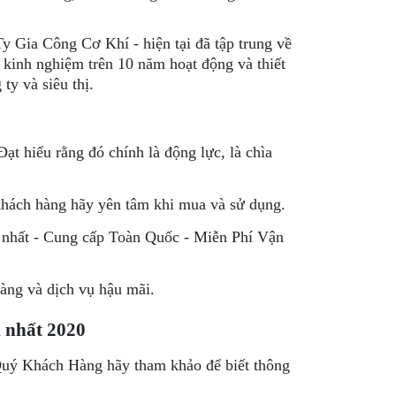
Ty Gia Công Cơ Khí - hiện tại đã tập trung về
 kinh nghiệm trên 10 năm hoạt động và thiết
ty và siêu thị.
t hiểu rằng đó chính là động lực, là chìa
 khách hàng hãy yên tâm khi mua và sử dụng.
h nhất - Cung cấp Toàn Quốc - Miễn Phí Vận
hàng và dịch vụ hậu mãi.
 nhất 2020
 Quý Khách Hàng hãy tham khảo để biết thông