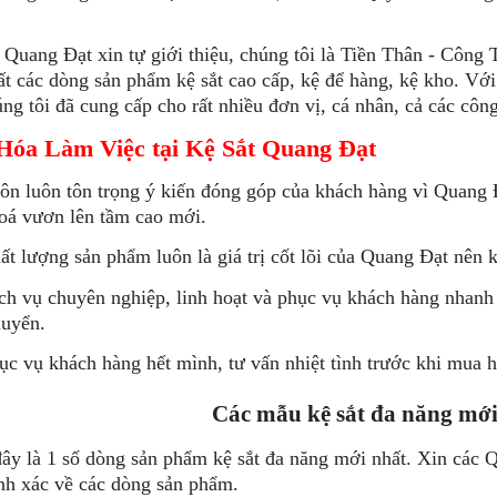
 Quang Đạt xin tự giới thiệu, chúng tôi là Tiền Thân - Công 
ất các dòng sản phẩm kệ sắt cao cấp, kệ để hàng, kệ kho. Với
úng tôi đã cung cấp cho rất nhiều đơn vị, cá nhân, cả các công 
Hóa Làm Việc tại Kệ Sắt Quang Đạt
ôn luôn tôn trọng ý kiến đóng góp của khách hàng vì Quang Đạ
oá vươn lên tầm cao mới.
ất lượng sản phẩm luôn là giá trị cốt lõi của Quang Đạt nên
ch vụ chuyên nghiệp, linh hoạt và phục vụ khách hàng nhan
uyển.
ục vụ khách hàng hết mình, tư vấn nhiệt tình trước khi mua 
Các mẫu kệ sắt đa năng mới
ây là 1 số dòng sản phẩm kệ sắt đa năng mới nhất. Xin các
ính xác về các dòng sản phẩm.