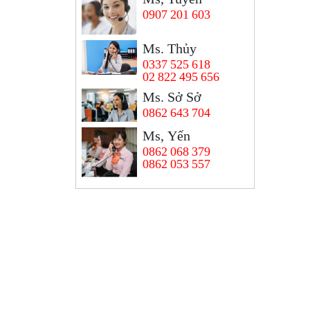
0907 201 603
Ms. Thủy
0337 525 618
02 822 495 656
Ms. Sở Sở
0862 643 704
Ms, Yến
0862 068 379
0862 053 557