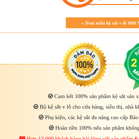
» Xem mẫu kệ sắt v lỗ Mới 
Cam kết 100% sản phẩm kệ sắt sản xu
Bộ kệ sắt v lỗ cho cửa hàng, siêu thị, nhà 
Phụ kiện, các kệ sắt đa năng cao cấp Bảo
Hoàn tiền 100% nếu sản phẩm không
Hơn 12.000 khách hàng hài lòng với sản phẩm &