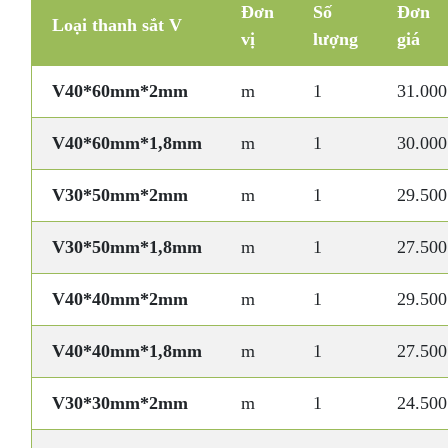
Đơn
Số
Đơn
Loại thanh sắt V
vị
lượng
giá
V40*60mm*2mm
m
1
31.000
V40*60mm*1,8mm
m
1
30.000
V30*50mm*2mm
m
1
29.500
V30*50mm*1,8mm
m
1
27.500
V40*40mm*2mm
m
1
29.500
V40*40mm*1,8mm
m
1
27.500
V30*30mm*2mm
m
1
24.500