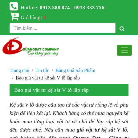
Hotline:
0913 588 874 - 0913 333 756
Giỏ hàng:
0
Trang chủ
Tin tức
Bảng Giá Sản Phẩm
Báo giá vật tư kệ sắt V lỗ lắp rắp
Báo giá vật tư kệ sắt V lỗ lắp rắp
Kệ sắt V lỗ được cấu tạo từ các vật tư riêng lẽ và phụ
kiện để liên kết lại. Khách hàng có thể mua nguyên kệ
hoặc mua từng loại vật tư về nhà để lắp rắp kệ sắt
đều được nhé. Nếu cần mua
giá vật tư kệ sắt V lỗ
,