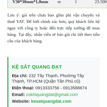
V30*30mm*1,8mm
m
1
23.500
Lưu ý: giá trên chưa bao gồm phí vận chuyển và
thuế VAT. Để biết chính xác hơn, quý khách liên hệ
ngay với công ty hoặc đến trực tiếp xưởng để mua
hàng. Tại đây, nhân viên sẽ báo giá chi tiết theo tiêu
cầu của khách hàng.
KỆ SẮT QUANG ĐẠT
Địa chỉ:
232 Tây Thạnh, Phường Tây
Thạnh, TP.HCM (Quận Tân Phú cũ)
Điện thoại:
0913333756 - 0913588874
Email:
cokhiquangdat@gmail.com
Website:
kesatquangdat.com