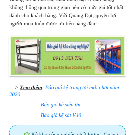
không thông qua trung gian nên có mức giá tốt nhất
dành cho khách hàng. Với Quang Đạt, quyền lợi
người mua luôn được ưu tiên hàng đầu:
--->
Xem thêm
:
Báo giá kệ trung tải mới nhất năm
2020
Báo giá kệ siêu thị
Báo giá kệ sắt V lỗ
Kệ kho công nghiệp chất lượng, Quang