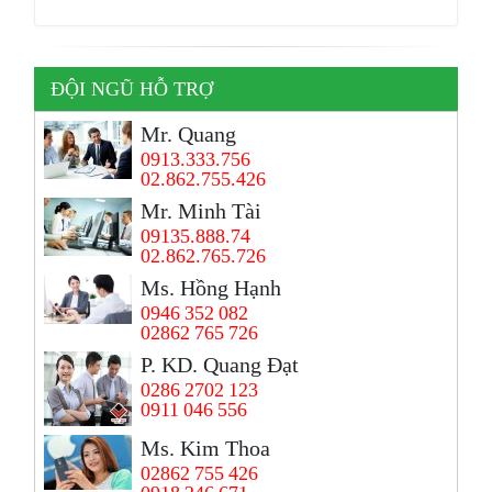
ĐỘI NGŨ HỖ TRỢ
Mr. Quang
0913.333.756
02.862.755.426
Mr. Minh Tài
09135.888.74
02.862.765.726
Ms. Hồng Hạnh
0946 352 082
02862 765 726
P. KD. Quang Đạt
0286 2702 123
0911 046 556
Ms. Kim Thoa
02862 755 426