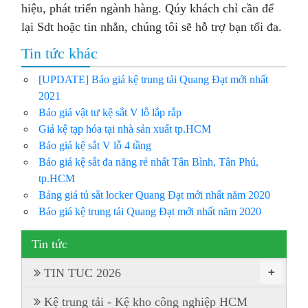
hiệu, phát triển ngành hàng. Qúy khách chỉ cần để
lại Sdt hoặc tin nhắn, chúng tôi sẽ hỗ trợ bạn tối đa.
Tin tức khác
[UPDATE] Báo giá kệ trung tải Quang Đạt mới nhất
2021
Báo giá vật tư kệ sắt V lỗ lắp rắp
Giá kệ tạp hóa tại nhà sản xuất tp.HCM
Báo giá kệ sắt V lỗ 4 tầng
Báo giá kệ sắt đa năng rẻ nhất Tân Bình, Tân Phú,
tp.HCM
Bảng giá tủ sắt locker Quang Đạt mới nhất năm 2020
Báo giá kệ trung tải Quang Đạt mới nhất năm 2020
Tin tức
+
TIN TUC 2026
Kệ trung tải - Kệ kho công nghiệp HCM