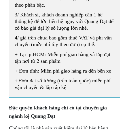
theo phân bậc.
3/ Khách sỉ, khách doanh nghiệp cần 1 hệ
thống kệ để lớn liên hệ ngay với Quang Đạt để
có báo giá đại lý số lượng lớn nhé.
4/ giá trên chưa bao gồm thuế VAT và phí vận
chuyển (mức phí tùy theo đơn) cụ thể:
+ Tại tp.HCM: Miễn phí giao hàng và lắp đặt
tận nơi từ 2 sản phẩm
+ Đơn tĩnh: Miễn phí giao hàng ra đến bến xe
+ Đơn đạt số lượng (trên toàn quốc) miễn phí
vận chuyển & lắp ráp kệ
Đặc quyền khách hàng chỉ có tại chuyên gia
ngành kệ Quang Đạt
Chúng tôi là nhà sản xuất kiêm đại lý bán hàng,