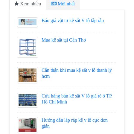
Xem nhiều
Mới nhất
Báo giá vật tư kệ sắt V lỗ lắp rắp
Mua kệ sắt tại Cần Thơ
Cẩn thận khi mua kệ sắt v lỗ thanh lý
hcm
Cửa hàng bán kệ sắt V lỗ giá rẻ ở TP.
Hồ Chí Minh
Hướng dẫn lắp ráp kệ v lỗ cực đơn
giản