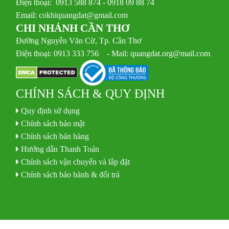
Điện thoại: 0913 588 874 - 0918 09 88 74
Email:
cokhiquangdat@gmail.com
CHI NHÁNH CẦN THƠ
Đường Nguyễn Văn Cừ, Tp. Cần Thơ
Điện thoại: 0913 333 756 - Mail: quangdat.org@mail.com
CHÍNH SÁCH & QUY ĐỊNH
Quy định sử dụng
Chính sách bảo mật
Chính sách bán hàng
Hướng dẫn Thanh Toán
Chính sách vận chuyển và lắp đặt
Chính sách bảo hành & đổi trả