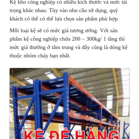
Kệ kho công nghiệp có nhiều kích thước và mức tải
trọng khác nhau. Tùy vào nhu cầu sử dụng, quý
khách có thể có thể lựa chọn sản phẩm phù hợp.
Mỗi loại kệ sẽ có mức giá tương ướng. Với sản
phẩm kệ công nghiệp chứa 200 – 300kg/ 1 tầng thì
mức giá thường ở tầm trung và đây cũng là dòng kệ
thuộc nhóm cháy bạn nhất.