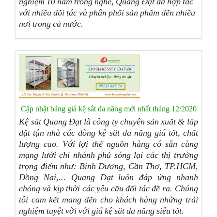
nghiệm 10 năm trong nghề, Quang Đạt đã hợp tác
với nhiều đối tác và phân phối sản phẩm đến nhiều
nơi trong cả nước.
Cập nhật bảng giá kệ sắt đa năng mới nhất tháng 12/2020
Kệ sắt Quang Đạt là công ty chuyên sản xuất & lắp
đặt tận nhà các dòng kệ sắt
đa năng giá tốt, chất
lượng cao. Với lợi thế nguồn hàng có sẵn cùng
mạng lưới chi nhánh phủ sóng lại các thị trường
trọng điểm như: Bình Dương, Cần Thơ, TP.HCM,
Đồng Nai,... Quang Đạt luôn đáp ứng nhanh
chóng và kịp thời các yêu cầu đối tác đề ra. Chúng
tôi cam kết mang đến cho khách hàng những trải
nghiệm tuyệt vời với giá kệ sắt đa năng siêu tốt.