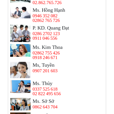
02.862.765.726
Ms. Hồng Hạnh
0946 352 082
02862 765 726
P. KD. Quang Đạt
0286 2702 123
0911 046 556
Ms. Kim Thoa
02862 755 426
0918 246 671
Ms, Tuyền
0907 201 603
Ms. Thủy
0337 525 618
02 822 495 656
Ms. Sở Sở
0862 643 704