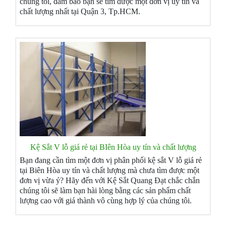
chúng tôi, đảm bảo bạn sẽ tìm được một đơn vị uy tín và
chất lượng nhất tại Quận 3, Tp.HCM.
Kệ Sắt V lỗ giá rẻ tại BIên Hòa uy tín và chất lượng
Bạn đang cần tìm một đơn vị phân phối kệ sắt V lỗ giá rẻ
tại Biên Hòa uy tín và chất lượng mà chưa tìm được một
đơn vị vừa ý? Hãy đến với Kệ Sắt Quang Đạt chắc chắn
chúng tôi sẽ làm bạn hài lòng bằng các sản phẩm chất
lượng cao với giá thành vô cùng hợp lý của chúng tôi.