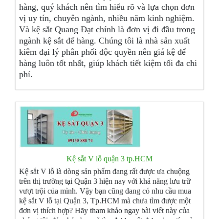
hàng, quý khách nên tìm hiểu rõ và lựa chọn đơn
vị uy tín, chuyên ngành, nhiều năm kinh nghiệm.
Và kệ sắt Quang Đạt chính là đơn vị đi đầu trong
ngành kệ sắt để hàng. Chúng tôi là nhà sản xuất
kiêm đại lý phân phối độc quyền nên giá kệ để
hàng luôn tốt nhất, giúp khách tiết kiệm tối đa chi
phí.
Kệ sắt V lỗ quận 3 tp.HCM
Kệ sắt V lỗ là dòng sản phẩm đang rất được ưa chuộng
trên thị trường tại Quận 3 hiện nay với khả năng lưu trữ
vượt trội của mình. Vậy bạn cũng đang có nhu cầu mua
kệ sắt V lỗ tại Quận 3, Tp.HCM mà chưa tìm được một
đơn vị thích hợp? Hãy tham khảo ngay bài viết này của