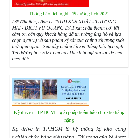
Thông báo lịch nghỉ Tết dương lịch 2021
Lời đầu tiên, công ty TNHH SẢN XUẤT - THƯƠNG
MẠI - DỊCH VỤ QUANG ĐẠT xin chân thành gởi lời
cảm ơn đến quý khách hàng đã tin tưởng ủng hộ và lựa
chọn dịch vụ và sản phẩm kệ sắt của chúng tôi trong suốt
thời gian qua. Sau đây chúng tôi xin thông báo lịch nghỉ
Tết dương lịch 2021 đến quý khách hàng/ đối tác để tiện
theo dõi:
Kệ drive in TP.HCM – giải pháp hoàn hảo cho kho hàng
nặng
Kệ drive in TP.HCM là hệ thống kệ kho công
nghiệp chứa hàng siêu nặng. Tải trọng của kệ được