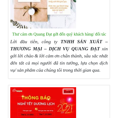
Thư cảm ơn Quang Đạt gởi đến quý khách hàng/ đối tác
Lời đầu tiên, công ty
TNHH SẢN XUẤT –
THƯƠNG MẠI – DỊCH VỤ QUANG ĐẠT
xin
gởi lời chào & lời cảm ơn chân thành, sâu sắc nhất
đến tất cả mọi người đã tin tưởng, lựa chọn dịch
vụ/ sản phẩm của chúng tôi trong thời gian qua.