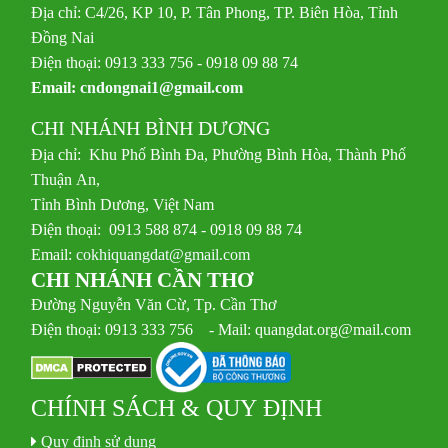
Địa chỉ: C4/26, KP 10, P. Tân Phong, TP. Biên Hòa, Tỉnh
Đồng Nai
Điện thoại: 0913 333 756 - 0918 09 88 74
Email:
cndongnai1@gmail.com
CHI NHÁNH BÌNH DƯƠNG
Địa chỉ: Khu Phố Bình Đa, Phường Bình Hòa, Thành Phố
Thuận An,
Tỉnh Bình Dương, Việt Nam
Điện thoại: 0913 588 874 - 0918 09 88 74
Email:
cokhiquangdat@gmail.com
CHI NHÁNH CẦN THƠ
Đường Nguyễn Văn Cừ, Tp. Cần Thơ
Điện thoại: 0913 333 756 - Mail: quangdat.org@mail.com
CHÍNH SÁCH & QUY ĐỊNH
Quy định sử dụng