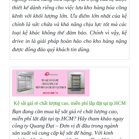
thiết kế dành riêng cho việc lưu kho hàng hóa cồng
kềnh với khối lượng lớn. Ưu điểm lớn nhất của kệ
chính là sức chứa và khả năng chịu lực tốt mà các
loại kệ khác không thể đảm bảo. Chính vì vậy, kệ
drive in là giải pháp hoàn hảo cho kho hàng nặng
được đông đảo quý khách tin dùng.
Kệ sắt giá rẻ chất lượng cao, miễn phí lắp đặt tại tp.HCM
Bạn đang cần mua kệ sắt giá rẻ chất lượng cao,
miễn phí lắt đặt tại tp.HCM? Hãy tham khảo ngay
công ty Quang Đạt – Đơn vị đi đầu trong ngành
sản xuất và cung cấp kệ sắt để hàng. Với kinh