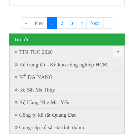
«
Prev
1
2
3
4
Next
»
Tin tức
+
TIN TUC 2026
Kệ trung tải - Kệ kho công nghiệp HCM
KÊ DA NANG
Kệ Sắt Ms Thủy
Kệ Hàng Nhẹ Ms. Yến
Công ty kệ sắt Quang Đạt
Cung cấp kệ sắt 63 tỉnh thành