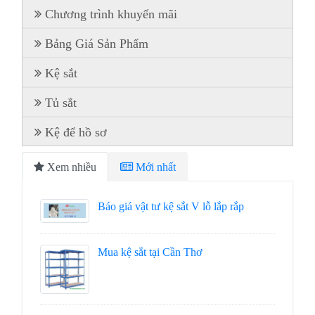
Chương trình khuyến mãi
Bảng Giá Sản Phẩm
Kệ sắt
Tủ sắt
Kệ để hồ sơ
Xem nhiều
Mới nhất
Báo giá vật tư kệ sắt V lỗ lắp rắp
Mua kệ sắt tại Cần Thơ