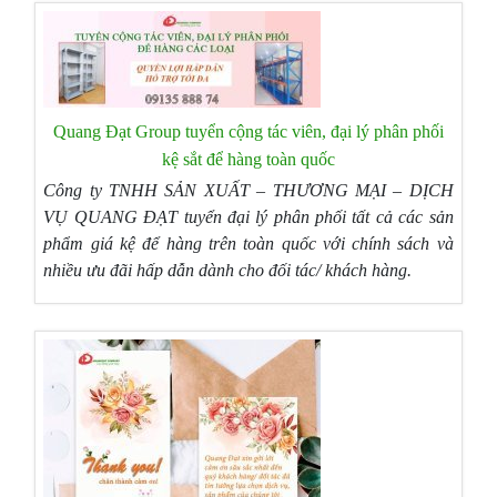
Quang Đạt Group tuyển cộng tác viên, đại lý phân phối
kệ sắt để hàng toàn quốc
Công ty TNHH SẢN XUẤT – THƯƠNG MẠI – DỊCH
VỤ QUANG ĐẠT
tuyển đại lý phân phối
tất cả các sản
phẩm
giá kệ
để hàng
trên
toàn quốc
với chính sách và
nhiều
ưu đãi hấp dẫn dành cho đối tác/ khách hàng.