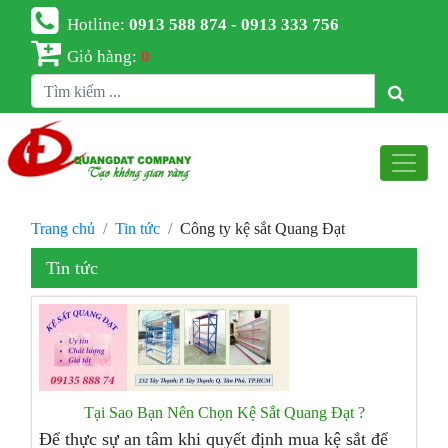
Hotline:
0913 588 874 - 0913 333 756
Giỏ hàng:
0
Trang chủ
Tin tức
Công ty kệ sắt Quang Đạt
Tin tức
Tại Sao Bạn Nên Chọn Kệ Sắt Quang Đạt ?
Để thực sự an tâm khi quyết định mua kệ sắt để