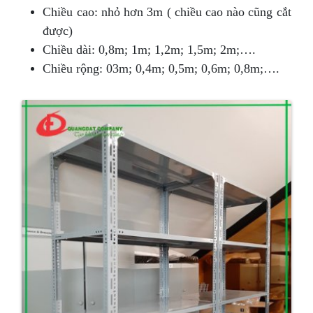
Chiều cao: nhỏ hơn 3m ( chiều cao nào cũng cắt
được)
Chiều dài: 0,8m; 1m; 1,2m; 1,5m; 2m;….
Chiều rộng: 03m; 0,4m; 0,5m; 0,6m; 0,8m;….