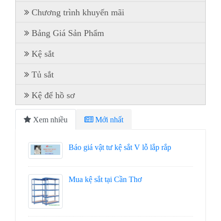
Chương trình khuyến mãi
Bảng Giá Sản Phẩm
Kệ sắt
Tủ sắt
Kệ để hồ sơ
Xem nhiều
Mới nhất
Báo giá vật tư kệ sắt V lỗ lắp rắp
Mua kệ sắt tại Cần Thơ