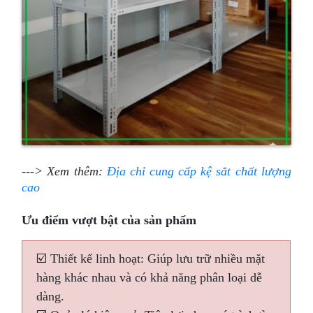
---> Xem thêm:
Địa chỉ cung cấp kệ sắt chất lượng
cao
Ưu điểm vượt bật của sản phẩm
☑️ Thiết kế linh hoạt: Giúp lưu trữ nhiều mặt
hàng khác nhau và có khả năng phân loại dễ
dàng.