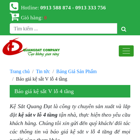
Hotline:
0913 588 874 - 0913 333 756
Giỏ hàng:
0
Trang chủ
Tin tức
Bảng Giá Sản Phẩm
Báo giá kệ sắt V lỗ 4 tầng
Báo giá kệ sắt V lỗ 4 tầng
Kệ Sắt Quang Đạt là công ty chuyên sản xuất và lắp
đặt
kệ sắt v lỗ 4 tầng
tận nhà, thực hiện theo yêu cầu
khách hàng. Chúng tôi xin gửi đến quý khách/ đối tác
các thông tin và báo giá kệ sắt v lỗ 4 tầng để mọi