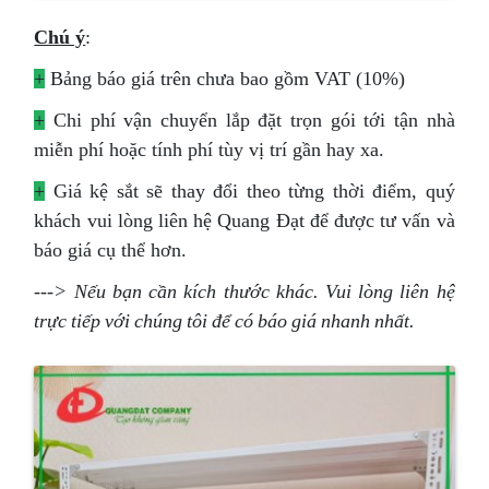
Chú ý
:
+
Bảng báo giá trên chưa bao gồm VAT (10%)
+
Chi phí vận chuyển lắp đặt trọn gói tới tận nhà
miễn phí hoặc tính phí tùy vị trí gần hay xa.
+
Giá kệ sắt sẽ thay đổi theo từng thời điểm, quý
khách vui lòng liên hệ Quang Đạt để được tư vấn và
báo giá cụ thể hơn.
---> Nếu bạn cần kích thước khác. Vui lòng liên hệ
trực tiếp với chúng tôi để có báo giá nhanh nhất.