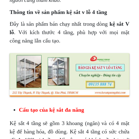
người cùng tham khảo.
Thông tin về sản phẩm kệ sắt v lỗ 4 tầng
Đây là sản phẩm bán chạy nhất trong dòng
kệ sắt V
l
ỗ
. Với kích thước 4 tầng, phù hợp với mọi mặt
công năng lẫn cấu tạo.
Cấu tạo của kệ sắt đa năng
Kệ sắt 4 tầng sẽ gồm 3 khoang (ngăn) và có 4 mặt
kệ để hàng hóa, đồ dùng. Kệ sắt 4 tầng có sức chứa