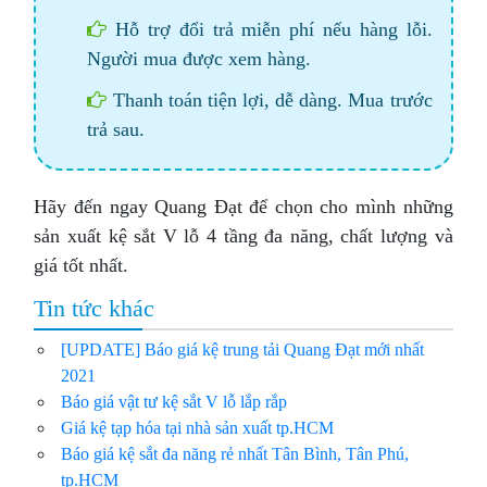
Hỗ trợ đổi trả miễn phí nếu hàng lỗi.
Người mua được xem hàng.
Thanh toán tiện lợi, dễ dàng. Mua trước
trả sau.
Hãy đến ngay Quang Đạt để chọn cho mình những
sản xuất kệ sắt V lỗ 4 tầng đa năng, chất lượng và
giá tốt nhất.
Tin tức khác
[UPDATE] Báo giá kệ trung tải Quang Đạt mới nhất
2021
Báo giá vật tư kệ sắt V lỗ lắp rắp
Giá kệ tạp hóa tại nhà sản xuất tp.HCM
Báo giá kệ sắt đa năng rẻ nhất Tân Bình, Tân Phú,
tp.HCM