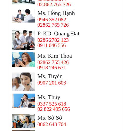
02.862.765.726
Ms. Hồng Hạnh
0946 352 082
02862 765 726
P. KD. Quang Đạt
0286 2702 123
0911 046 556
Ms. Kim Thoa
02862 755 426
0918 246 671
Ms, Tuyền
0907 201 603
Ms. Thủy
0337 525 618
02 822 495 656
Ms. Sở Sở
0862 643 704