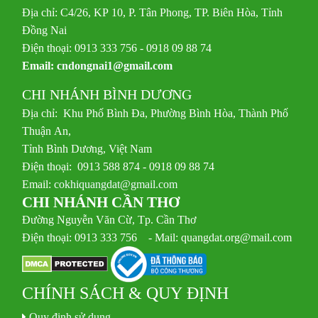
Địa chỉ: C4/26, KP 10, P. Tân Phong, TP. Biên Hòa, Tỉnh
Đồng Nai
Điện thoại: 0913 333 756 - 0918 09 88 74
Email:
cndongnai1@gmail.com
CHI NHÁNH BÌNH DƯƠNG
Địa chỉ: Khu Phố Bình Đa, Phường Bình Hòa, Thành Phố
Thuận An,
Tỉnh Bình Dương, Việt Nam
Điện thoại: 0913 588 874 - 0918 09 88 74
Email:
cokhiquangdat@gmail.com
CHI NHÁNH CẦN THƠ
Đường Nguyễn Văn Cừ, Tp. Cần Thơ
Điện thoại: 0913 333 756 - Mail: quangdat.org@mail.com
CHÍNH SÁCH & QUY ĐỊNH
Quy định sử dụng