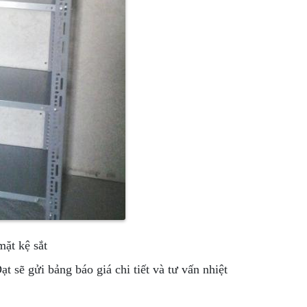
ặt kệ sắt
t sẽ gửi bảng báo giá chi tiết và tư vấn nhiệt