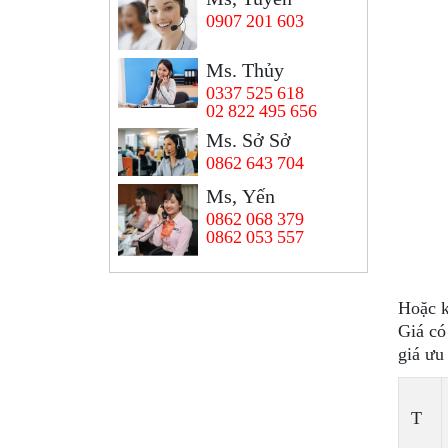
0907 201 603
Ms. Thủy
0337 525 618
02 822 495 656
Ms. Sở Sở
0862 643 704
Ms, Yến
0862 068 379
0862 053 557
Hoặc k
Giá có
giá ưu
T