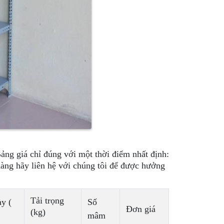
ảng giá chỉ đúng với một thời điểm nhất định:
hàng hãy liên hệ với chúng tôi để được hưởng
Tải trọng
y (
Số
Đơn giá
(kg)
mâm