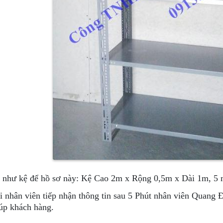
 như kệ để hồ sơ này: Kệ Cao 2m x Rộng 0,5m x Dài 1m, 5 m
i nhân viên tiếp nhận thông tin sau 5 Phút nhân viên Quang Đạ
iúp khách hàng.