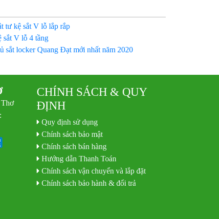
t tư kệ sắt V lỗ lắp rắp
 sắt V lỗ 4 tầng
tủ sắt locker Quang Đạt mới nhất năm 2020
Ơ
CHÍNH SÁCH & QUY
 Thơ
ĐỊNH
:
Quy định sử dụng
Chính sách bảo mật
Chính sách bán hàng
Hướng dẫn Thanh Toán
Chính sách vận chuyển và lắp đặt
Chính sách bảo hành & đổi trả