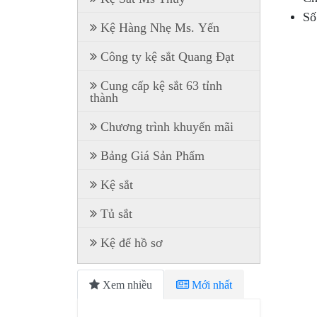
Số
Kệ Hàng Nhẹ Ms. Yến
Công ty kệ sắt Quang Đạt
Cung cấp kệ sắt 63 tỉnh
thành
Chương trình khuyến mãi
Bảng Giá Sản Phẩm
Kệ sắt
Tủ sắt
Kệ để hồ sơ
Xem nhiều
Mới nhất