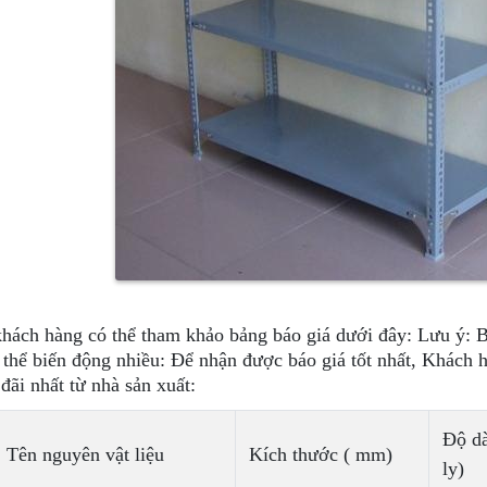
hách hàng có thể tham khảo bảng báo giá dưới đây: Lưu ý: B
 thể biến động nhiều: Để nhận được báo giá tốt nhất, Khách 
 đãi nhất từ nhà sản xuất:
Độ dà
Tên nguyên vật liệu
Kích thước ( mm)
ly)