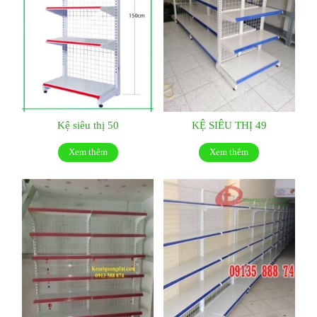
Kệ siêu thị 50
KỆ SIÊU THỊ 49
Xem thêm
Xem thêm