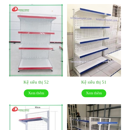
Kệ siêu thị 52
Kệ siêu thị 51
Xem thêm
Xem thêm