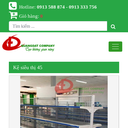
Hotline:
0913 588 874 - 0913 333 756
Giỏ hàng:
0
Kệ siêu thị 45