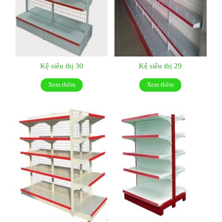
Kệ siêu thị 30
Kệ siêu thị 29
Xem thêm
Xem thêm