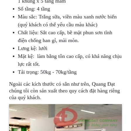
1 khung x 5 tầng mâm
Số tầng: 4 tầng
Màu sắc: Trắng sữa, viền màu xanh nước biển
(quý khách có thể yêu cầu màu khác)
Chất liệu: Sắt cao cấp, bề mặt phun sơn tĩnh
điện chống han gỉ, mài mòn.
Lưng kệ: lưới
Mặt kệ: làm bằng tôn cao cấp, có khả năng chịu
lực rất tốt.
Tải trọng: 50kg - 70kg/tầng
Ngoài các kích thước có sẵn như trên, Quang Đạt
chúng tôi còn sản xuất theo quy cách đặt hàng riêng
của quý khách.