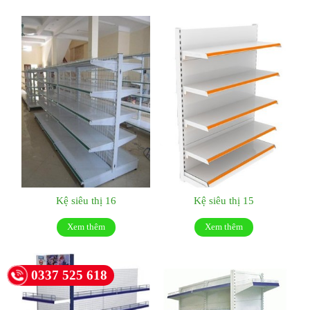
Kệ siêu thị 16
Kệ siêu thị 15
Xem thêm
Xem thêm
0337 525 618