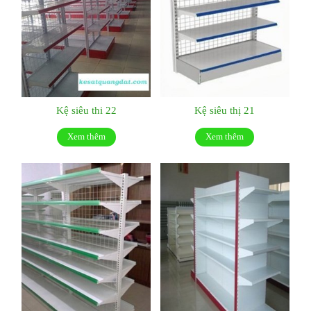
Kệ siêu thi 22
Kệ siêu thị 21
Xem thêm
Xem thêm