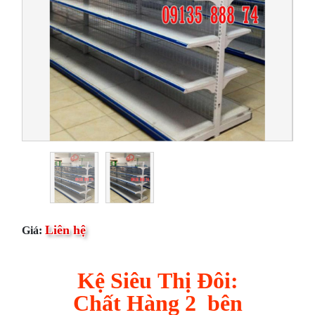
Liên hệ
Giá:
Kệ Siêu Thị Đôi:
Chất Hàng 2 bên