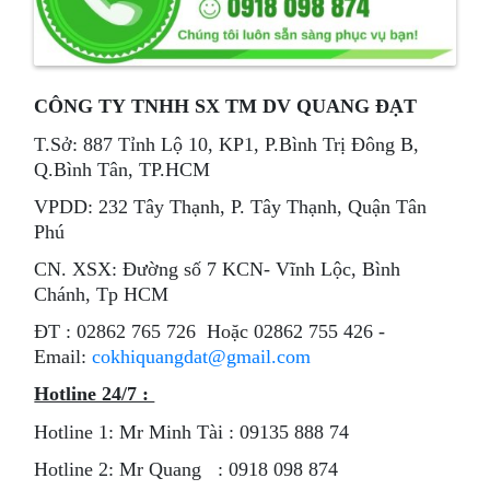
CÔNG TY TNHH SX TM DV QUANG ĐẠT
T.Sở: 887 Tỉnh Lộ 10, KP1, P.Bình Trị Đông B,
Q.Bình Tân, TP.HCM
VPDD: 232 Tây Thạnh, P. Tây Thạnh, Quận Tân
Phú
CN. XSX: Đường số 7 KCN- Vĩnh Lộc, Bình
Chánh, Tp HCM
ÐT : 02862 765 726 Hoặc 02862 755 426 -
Email:
cokhiquangdat@gmail.com
Hotline 24/7 :
Hotline 1: Mr Minh Tài : 09135 888 74
Hotline 2: Mr Quang : 0918 098 874