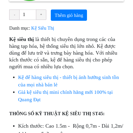
Thêm giỏ hàng
Danh mục:
Kệ Siêu Thị
Kệ siêu thị
là thiết bị chuyên dụng trong các của
hàng tạp hóa, hệ thống siêu thị lớn nhỏ. Kệ được
dùng để lưu trữ và trưng bày hàng hóa. Với nhiều
kích thước có sẵn, kệ để hàng siêu thị cho phép
người mua có nhiều lựa chọn.
Kệ để hàng siêu thị - thiết bị ảnh hưởng sinh tồn
của mọi nhà bán lẻ
Giá kệ siêu thị mini chính hãng mới 100% tại
Quang Đạt
THÔNG SỐ KỸ THUẬT KỆ SIÊU THỊ ST45:
Kích thước: Cao 1.5m - Rộng 0,7m - Dài 1,2m/