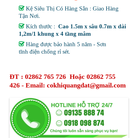
Kệ Siêu Thị Có Hàng Sẵn : Giao Hàng
Tận Nơi.
Kích thước :
Cao 1.5m x sâu 0.7m x dài
1,2m/1 khung x 4 tầng mâm
Hàng được bảo hành 5 năm - Sơn
tĩnh điện chống rỉ sét.
ÐT : 02862 765 726 Hoặc 02862 755
426 - Email:
cokhiquangdat@gmail.com