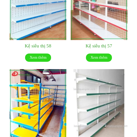
Kệ siêu thị 58
Kệ siêu thị 57
Xem thêm
Xem thêm