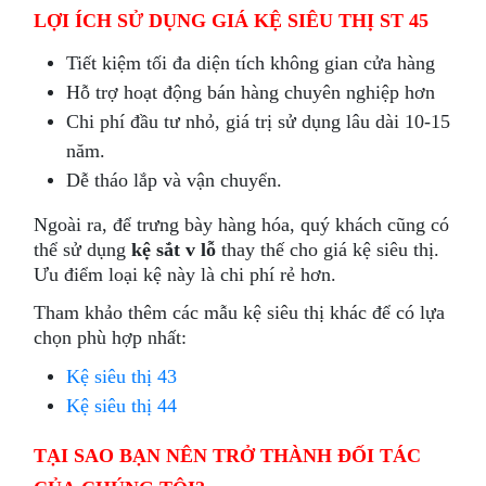
LỢI ÍCH SỬ DỤNG GIÁ KỆ SIÊU THỊ ST 45
Tiết kiệm tối đa diện tích không gian cửa hàng
Hỗ trợ hoạt động bán hàng chuyên nghiệp hơn
Chi phí đầu tư nhỏ, giá trị sử dụng lâu dài 10-15
năm.
Dễ tháo lắp và vận chuyển.
Ngoài ra, để trưng bày hàng hóa, quý khách cũng có
thể sử dụng
kệ sắt v lỗ
thay thế cho giá kệ siêu thị.
Ưu điểm loại kệ này là chi phí rẻ hơn.
Tham khảo thêm các mẫu kệ siêu thị khác để có lựa
chọn phù hợp nhất:
Kệ siêu thị 43
Kệ siêu thị 44
TẠI SAO BẠN NÊN TRỞ THÀNH ĐỐI TÁC