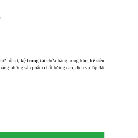
n
 trữ hồ sơ,
kệ trung tải
chứa hàng trong kho,
kệ siêu
àng những sản phẩm chất lượng cao, dịch vụ lắp đặt