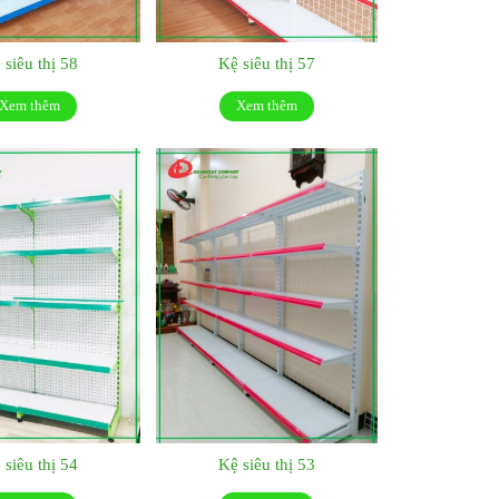
 siêu thị 58
Kệ siêu thị 57
Xem thêm
Xem thêm
 siêu thị 54
Kệ siêu thị 53