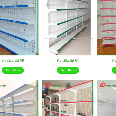
Kệ siêu thị 68
Kệ siêu thị 67
Kệ
Xem thêm
Xem thêm