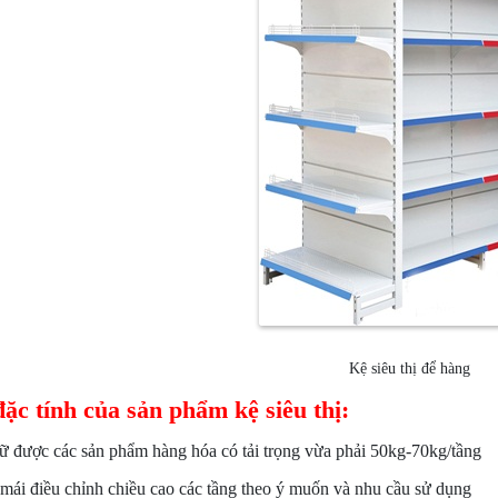
Kệ siêu thị để hàng
ặc tính của sản phẩm kệ siêu thị:
rữ được các sản phẩm hàng hóa có tải trọng vừa phải 50kg-70kg/tầng
 mái điều chỉnh chiều cao các tầng theo ý muốn và nhu cầu sử dụng