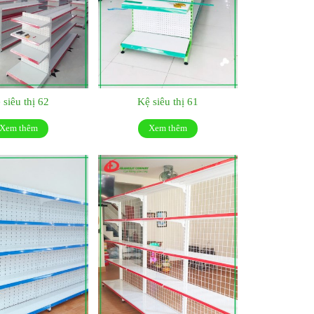
 siêu thị 62
Kệ siêu thị 61
Xem thêm
Xem thêm