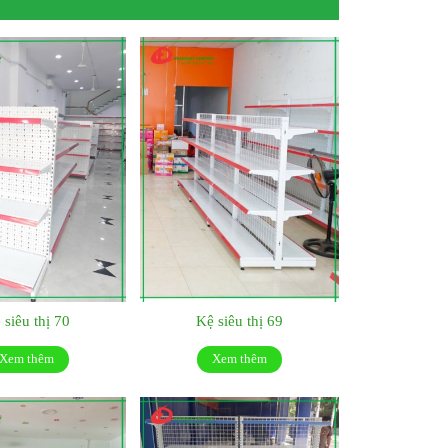
 siêu thị 70
Kệ siêu thị 69
Xem thêm
Xem thêm