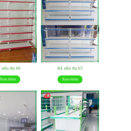
 siêu thị 66
Kệ siêu thị 65
Xem thêm
Xem thêm