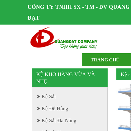
CÔNG TY TNHH SX - TM - DV QUANG
ĐẠT
TRANG CHỦ
KỆ KHO HÀNG VỪA VÀ
Kệ s
NHẸ
Kệ Sắt
Kệ Để Hàng
Kệ Sắt Đa Năng