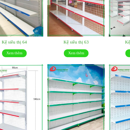
Kệ siêu thị 64
Kệ siêu thị 63
Kệ
Xem thêm
Xem thêm