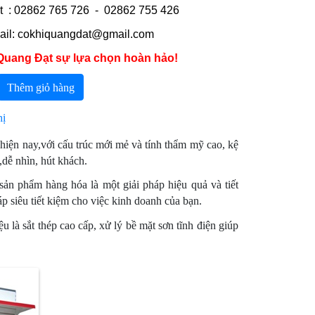
t : 02862 765 726 - 02862 755 426
ail: cokhiquangdat@gmail.com
Quang Đạt sự lựa chọn hoàn hảo!
Thêm giỏ hàng
hị
hiện nay,với cấu trúc mới mẻ và tính thẩm mỹ cao, kệ
dễ nhìn, hút khách.
 sản phẩm hàng hóa là một giải pháp hiệu quả và tiết
áp siêu tiết kiệm cho việc kinh doanh của bạn.
u là sắt thép cao cấp, xử lý bề mặt sơn tĩnh điện giúp