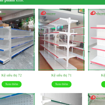
Kệ siêu thị 72
Kệ siêu thị 71
Kệ
Xem thêm
Xem thêm