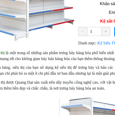
Khảo sá
Em
Kệ sắt 
Danh mục:
Kệ Siêu T
thị
là một trong số những sản phẩm trưng bày hàng hóa phổ biến nhất 
ị mang tới cho không gian bày bán hàng hóa của bạn thêm thông thoáng,
 hàng, siêu thị của bạn sử dụng kệ siêu thị để trưng bày và bán các
ạn chỉ phải bỏ ra một ít chi phí đầu tư ban đầu nhưng lại là một giải ph
 thị được Quang Đạt sản xuất trên dây truyền công nghệ cao, với vật liệ
m thêm bền đẹp và chắc chắn, là nơi trưng bày hàng hóa an toàn.