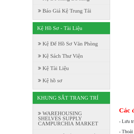
Báo Giá Kệ Trung Tải
Kệ Hồ Sơ - Tài Liệu
Kệ Để Hồ Sơ Văn Phòng
Kệ Sách Thư Viện
Kệ Tài Liệu
Kệ hồ sơ
KHUNG SẮT TRANG TRÍ
Các đ
WAREHOUSING
SHELVES SUPPLY
- Lưu t
CAMPURCHIA MARKET
- Thoải