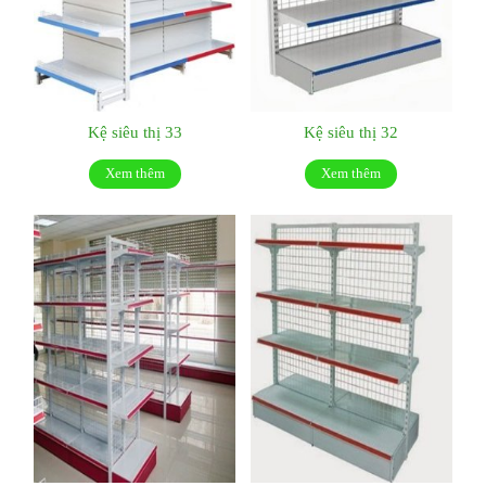
Kệ siêu thị 33
Kệ siêu thị 32
Xem thêm
Xem thêm