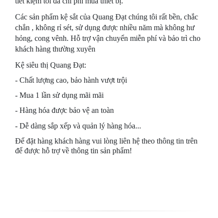
tiết kiệm tối đa chi phí mua thiết bị.
Các sản phẩm kệ sắt của Quang Đạt chúng tôi rất bền, chắc
chắn , không rỉ sét, sử dụng được nhiều năm mà không hư
hỏng, cong vênh. Hỗ trợ vận chuyển miễn phí và bảo trì cho
khách hàng thường xuyên
Kệ siêu thị Quang Đạt:
- Chất lượng cao, bảo hành
vượt trội
- Mua 1 lần sử dụng mãi mãi
- Hàng hóa được bảo vệ an toàn
- Dễ dàng sắp xếp và quản lý hàng hóa...
Để đặt hàng khách hàng vui lòng liên hệ theo thông tin trên
để được hỗ trợ về thông tin sản phẩm!