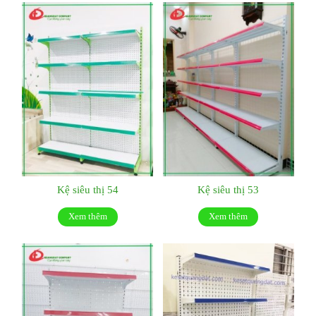
Kệ siêu thị 54
Kệ siêu thị 53
Xem thêm
Xem thêm