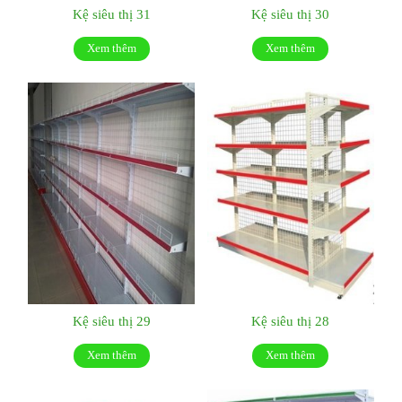
Kệ siêu thị 31
Kệ siêu thị 30
Xem thêm
Xem thêm
Kệ siêu thị 29
Kệ siêu thị 28
Xem thêm
Xem thêm