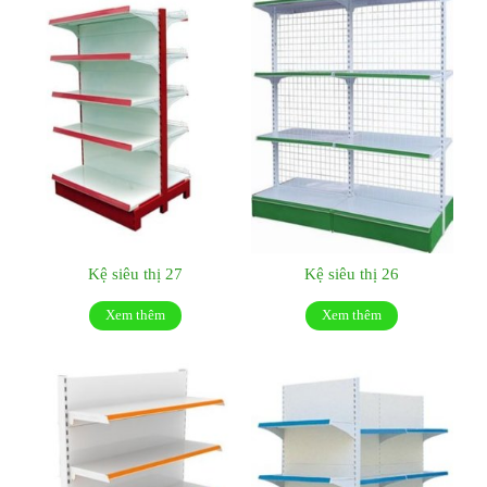
Kệ siêu thị 27
Kệ siêu thị 26
Xem thêm
Xem thêm