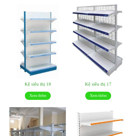
Kệ siêu thị 18
Kệ siêu thị 17
Xem thêm
Xem thêm