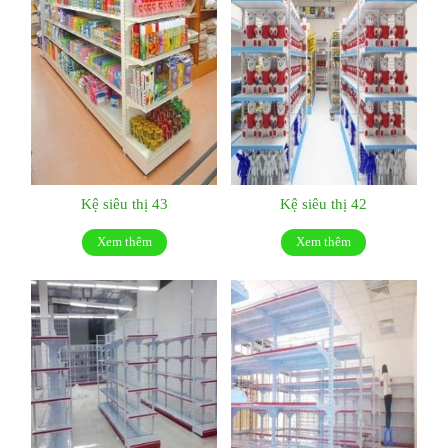
Kệ siêu thị 43
Kệ siêu thị 42
Xem thêm
Xem thêm