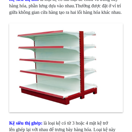
hàng hóa, phần lưng dựa vào nhau.Thường được đặt ở ví trí
giữa không gian cửa hàng tạo ra hai lối hàng hóa khác nhau.
Kệ siêu thị ghép:
là loại kệ có từ 3 hoặc 4 mặt kệ trở
lên ghép lại với nhau để trưng bày hàng hóa. Loại kệ này