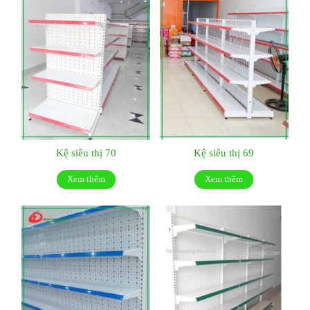
Kệ siêu thị 70
Kệ siêu thị 69
Xem thêm
Xem thêm