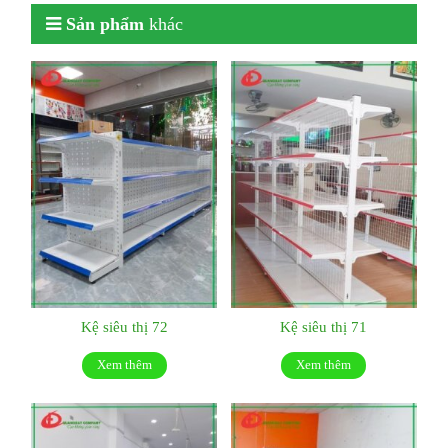
Sản phẩm
khác
Kệ siêu thị 72
Kệ siêu thị 71
Xem thêm
Xem thêm