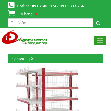
Hotline:
0913 588 874 - 0913 333 756
Giỏ hàng:
0
kệ siêu thị 23