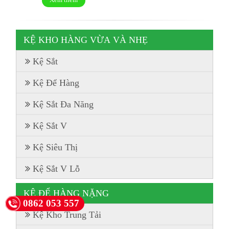
KỆ KHO HÀNG VỪA VÀ NHẸ
Kệ Sắt
Kệ Để Hàng
Kệ Sắt Đa Năng
Kệ Sắt V
Kệ Siêu Thị
Kệ Sắt V Lỗ
KỆ ĐỂ HÀNG NẶNG
0862 053 557
Kệ Kho Trung Tải