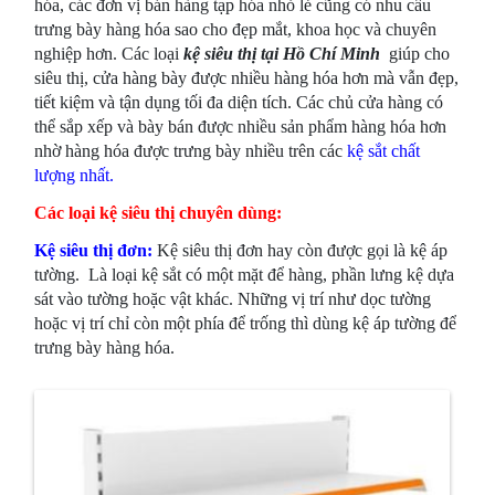
hóa, các đơn vị bán hàng tạp hóa nhỏ lẻ cũng có nhu cầu
trưng bày hàng hóa sao cho đẹp mắt, khoa học và chuyên
nghiệp hơn. Các loại
kệ siêu thị tại Hồ Chí Minh
giúp cho
siêu thị, cửa hàng bày được nhiều hàng hóa hơn mà vẫn đẹp,
tiết kiệm và tận dụng tối đa diện tích. Các chủ cửa hàng có
thể sắp xếp và bày bán được nhiều sản phẩm hàng hóa hơn
nhờ hàng hóa được trưng bày nhiều trên các
kệ sắt chất
lượng nhất
.
Các loại kệ siêu thị chuyên dùng:
Kệ siêu thị đơn:
Kệ siêu thị đơn hay còn được gọi là kệ áp
tường. Là loại kệ sắt có một mặt để hàng, phần lưng kệ dựa
sát vào tường hoặc vật khác. Những vị trí như dọc tường
hoặc vị trí chỉ còn một phía để trống thì dùng kệ áp tường để
trưng bày hàng hóa.