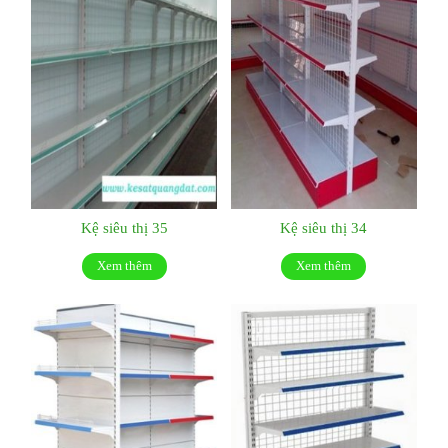
Kệ siêu thị 35
Kệ siêu thị 34
Xem thêm
Xem thêm