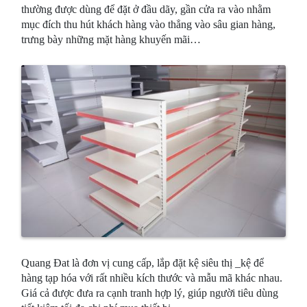
thường được dùng để đặt ở đầu dãy, gần cửa ra vào nhằm
mục đích thu hút khách hàng vào thẳng vào sâu gian hàng,
trưng bày những mặt hàng khuyến mãi…
Quang Đat là đơn vị cung cấp, lắp đặt kệ siêu thị _kệ để
hàng tạp hóa với rất nhiều kích thước và mẫu mã khác nhau.
Giá cả được đưa ra cạnh tranh hợp lý, giúp người tiêu dùng