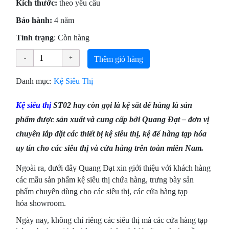
Kích thước:
theo yêu cầu
Bảo hành:
4 năm
Tình trạng
: Còn hàng
Thêm giỏ hàng
Danh mục:
Kệ Siêu Thị
Kệ siêu thị
ST02 hay còn gọi là kệ sắt để hàng
là sản
phẩm được sản xuất và cung cấp bởi Quang Đạt – đơn vị
chuyên lắp đặt các thiết bị kệ siêu thị, kệ để hàng tạp hóa
uy tín cho các siêu thị và cửa hàng trên toàn miền Nam.
Ngoài ra, dưới đây Quang Đạt xin giới thiệu với khách hàng
các mẫu sản phẩm kệ siêu thị chứa hàng, trưng bày sản
phẩm chuyên dùng cho các siêu thị, các cửa hàng tạp
hóa showroom.
Ngày nay, không chỉ riêng các siêu thị mà các cửa hàng tạp