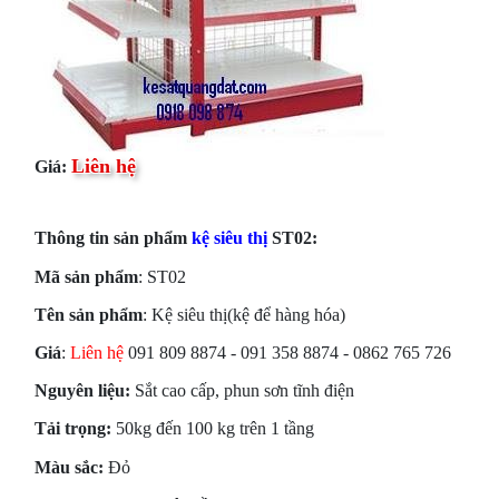
Liên hệ
Giá:
Thông tin sản phẩm
kệ siêu thị
ST02:
Mã sản phẩm
: ST02
Tên sản phẩm
: Kệ siêu thị(kệ để hàng hóa)
Giá
:
Liên hệ
091 809 8874 - 091 358 8874 - 0862 765 726
Nguyên liệu:
Sắt cao cấp, phun sơn tĩnh điện
Tải trọng:
50kg đến 100 kg trên 1 tầng
Màu sắc:
Đỏ