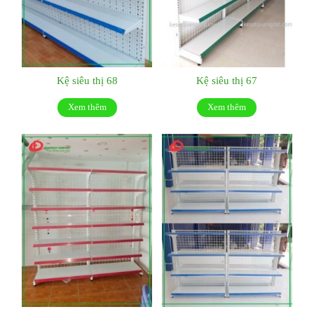
Kệ siêu thị 68
Kệ siêu thị 67
Xem thêm
Xem thêm