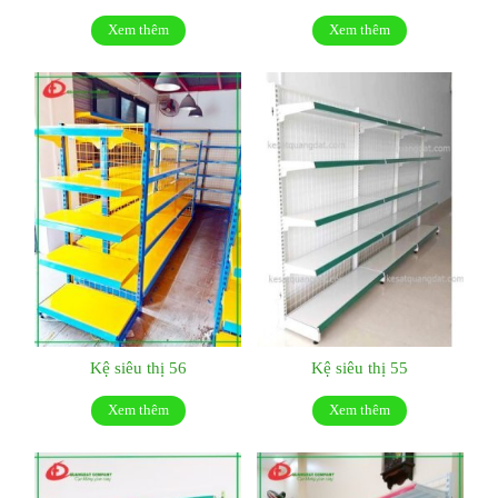
Xem thêm
Xem thêm
Kệ siêu thị 56
Kệ siêu thị 55
Xem thêm
Xem thêm