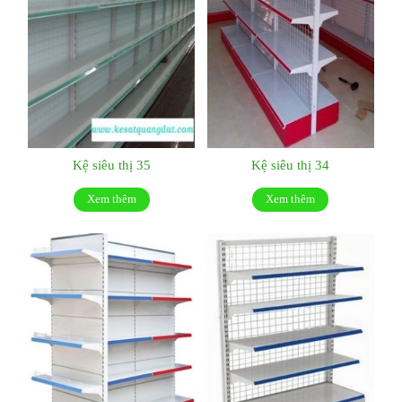
Kệ siêu thị 35
Kệ siêu thị 34
Xem thêm
Xem thêm