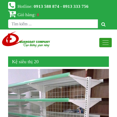
Hotline:
0913 588 874 - 0913 333 756
Giỏ hàng:
0
Kệ siêu thị 20