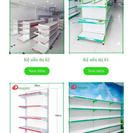
Kệ siêu thị 62
Kệ siêu thị 61
Xem thêm
Xem thêm