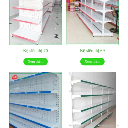
Kệ siêu thị 70
Kệ siêu thị 69
Xem thêm
Xem thêm