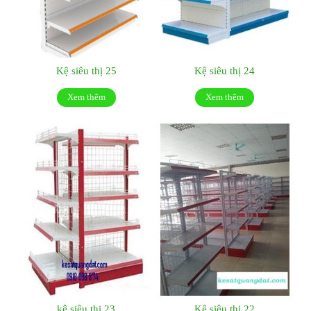
Kệ siêu thị 25
Kệ siêu thị 24
Xem thêm
Xem thêm
kệ siêu thị 23
Kệ siêu thi 22