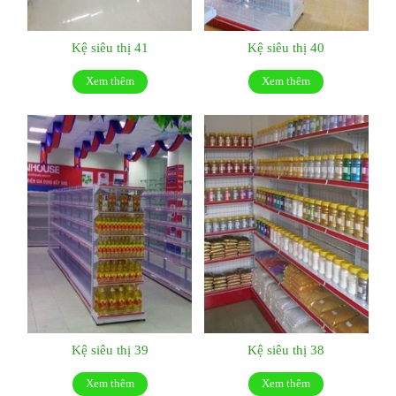
Kệ siêu thị 41
Kệ siêu thị 40
Xem thêm
Xem thêm
Kệ siêu thị 39
Kệ siêu thị 38
Xem thêm
Xem thêm