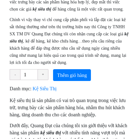
việc trưng bày các sản phẩm hàng hóa hợp lý, đẹp mắt thì việc
chọn các giá
kệ siêu thị
để hàng cũng là một việc rất quan trọng.
Chính vì vậy thay vì chỉ cung cấp phân phối và lắp đặt các loại kệ
sắt thông thường như trên thị trường hiện nay thì Công ty TNHH
SX TM DV Quang Đạt chúng tôi còn nhận cung cấp các loại giá
kệ
siêu thị
, kệ để hàng, kệ kho chứa hàng…theo yêu cầu riêng của
khách hàng để đáp ứng được nhu cầu sử dụng ngày càng nhiều
cũng như mang lại hiệu quả cao trong quá trình sử dụng, mang lại
lợi ích tối đa cho người sử dụng.
Thêm giỏ hàng
Danh mục:
Kệ Siêu Thị
Kệ siêu thị là sản phẩm có vai trò quan trọng trong việc lưu
trữ, trưng bày các sản phẩm hàng hóa, nhằm thu hút khách
hàng, tăng doanh thu cho các doanh nghiệp.
Dưới đây, Quang Đạt của chúng tôi xin giới thiệu với khách
hàng sản phẩm
kệ siêu thị
với nhiều tính năng vượt trội mà