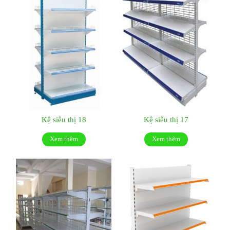
Kệ siêu thị 18
Kệ siêu thị 17
Xem thêm
Xem thêm