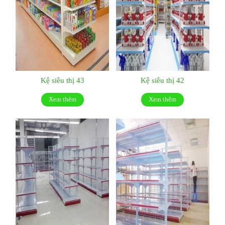
Kệ siêu thị 43
Kệ siêu thị 42
Xem thêm
Xem thêm