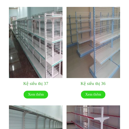
Kệ siêu thị 37
Kệ siêu thị 36
Xem thêm
Xem thêm