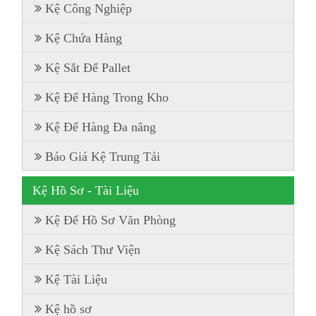
Kệ Công Nghiệp
Kệ Chứa Hàng
Kệ Sắt Để Pallet
Kệ Để Hàng Trong Kho
Kệ Để Hàng Đa năng
Báo Giá Kệ Trung Tải
Kệ Hồ Sơ - Tài Liệu
Kệ Để Hồ Sơ Văn Phòng
Kệ Sách Thư Viện
Kệ Tài Liệu
Kệ hồ sơ