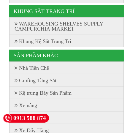
KHUNG SẮT TRANG TRÍ
WAREHOUSING SHELVES SUPPLY
CAMPURCHIA MARKET
Khung Kệ Sắt Trang Trí
SẢN PHẦM KHÁC
Nhà Tiền Chế
Giường Tầng Sắt
Kệ trưng Bày Sản Phẩm
Xe nâng
Tủ Locker
0913 588 874
Xe Đẩy Hàng