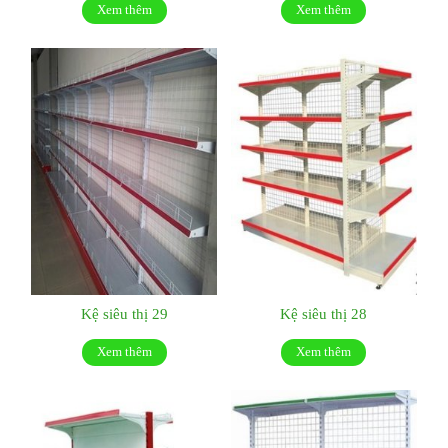
Xem thêm
Xem thêm
Kệ siêu thị 29
Kệ siêu thị 28
Xem thêm
Xem thêm