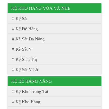
KỆ KHO HÀNG VỪA VÀ NHẸ
Kệ Sắt
Kệ Để Hàng
Kệ Sắt Đa Năng
Kệ Sắt V
Kệ Siêu Thị
Kệ Sắt V Lỗ
KỆ ĐỂ HÀNG NẶNG
Kệ Kho Trung Tải
Kệ Kho Hàng