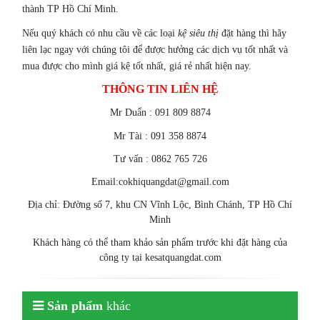
thành TP Hồ Chí Minh.
Nếu quý khách có nhu cầu về các loại
kệ siêu thị
đặt hàng thì hãy
liên lạc ngay với chúng tôi để được hưởng các dịch vụ tốt nhất và
mua được cho mình giá kệ tốt nhất, giá rẻ nhất hiện nay.
THÔNG TIN LIÊN HỆ
Mr Duẩn : 091 809 8874
Mr Tài : 091 358 8874
Tư vấn : 0862 765 726
Email:cokhiquangdat@gmail.com
Địa chỉ: Đường số 7, khu CN Vĩnh Lộc, Bình Chánh, TP Hồ Chí
Minh
Khách hàng có thể tham khảo sản phẩm trước khi đặt hàng của
công ty tại kesatquangdat.com
Sản phẩm
khác