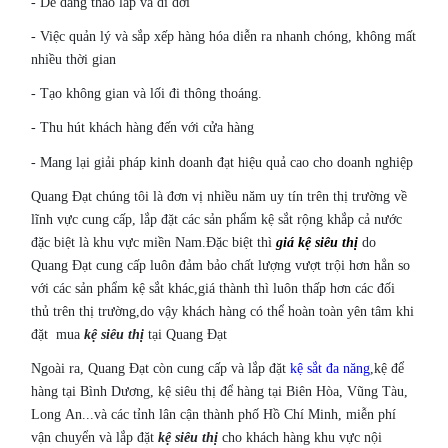
- Dễ dàng tháo lắp và di dời
- Việc quản lý và sắp xếp hàng hóa diễn ra nhanh chóng, không mất
nhiều thời gian
- Tạo không gian và lối đi thông thoáng.
- Thu hút khách hàng đến với cửa hàng
- Mang lại giải pháp kinh doanh đạt hiệu quả cao cho doanh nghiệp
Quang Đạt chúng tôi là đơn vị nhiều năm uy tín trên thị trường về
lĩnh vực cung cấp, lắp đặt các sản phẩm kệ sắt rộng khắp cả nước
đặc biệt là khu vực miền Nam.Đặc biệt thì
giá kệ siêu thị
do
Quang Đạt cung cấp luôn đảm bảo chất lượng vượt trội hơn hẳn so
với các sản phẩm kệ sắt khác,giá thành thì luôn thấp hơn các đối
thủ trên thị trường,do vậy khách hàng có thể hoàn toàn yên tâm khi
đặt mua
kệ siêu thị
tại Quang Đạt
Ngoài ra, Quang Đạt còn cung cấp và lắp đặt
kệ sắt đa năng
,kệ để
hàng tại Bình Dương, kệ siêu thị để hàng tại Biên Hòa, Vũng Tàu,
Long An...và các tỉnh lân cận thành phố Hồ Chí Minh, miễn phí
vận chuyển và lắp đặt
kệ siêu thị
cho khách hàng khu vực nội