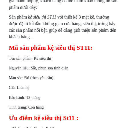
giá thành hợp lý, khách hàng có thể tham khảo thông tin sản
phẩm dưới đây:
Sản phẩm
kệ siêu thị ST11
với thiết kế 3 mặt kệ, thường
được đặt ở lối đầu không gian cửa hàng, siêu thị, trưng bày
các sản phẩm nổi bật, giúp dễ dàng giới thiệu sản phẩm đến
khách hàng...
Mã sản phẩm kệ siêu thị ST11:
Tên sản phẩm: Kệ siêu thị
Nguyên liệu: Sắt, phun sơn tĩnh điện
Màu sắc: Đỏ (theo yêu cầu)
Giá: Liên hệ
Bảo hành: 12 tháng
Tình trạng: Còn hàng
Ưu điểm kệ siêu thị St11 :