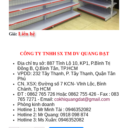
Liên hệ
Giá:
CÔNG TY TNHH SX TM DV QUANG ĐẠT
Địa chỉ trụ sở: 887 Tỉnh Lộ 10, KP1, P.Bình Trị
Đông B, Q.Bình Tân, TP.HCM
VPDD: 232 Tây Thạnh, P. Tây Thạnh, Quận Tân
Phú
CN. XSX: Đường số 7 KCN- Vĩnh Lộc, Bình
Chánh, Tp HCM
ÐT : 0862 765 726 Hoặc 0862 755 426 - Fax : 083
765 7271 - Email:
cokhiquangdat@gmail.com
Phòng kinh doanh
Hotline 1: Mr Minh Tài : 0946352082
Hotline 2: Mr Quang: 0918 098 874
Hotline 3: Ms Xuân: 0946352082