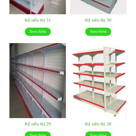
Kệ siêu thị 31
Kệ siêu thị 30
Xem thêm
Xem thêm
Kệ siêu thị 29
Kệ siêu thị 28
Xem thêm
Xem thêm