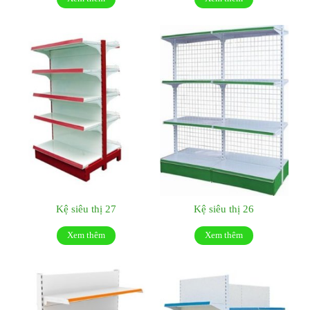
Kệ siêu thị 27
Kệ siêu thị 26
Xem thêm
Xem thêm