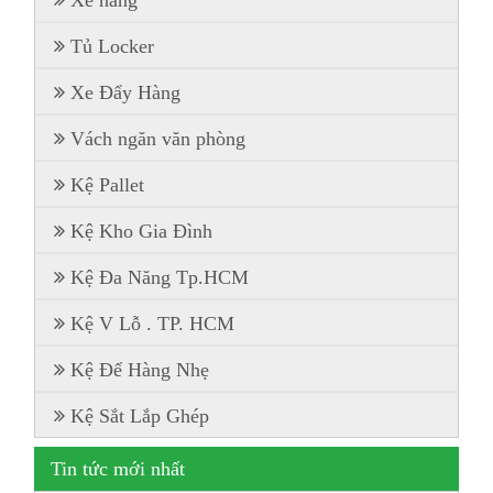
Xe nâng
Tủ Locker
Xe Đẩy Hàng
Vách ngăn văn phòng
Kệ Pallet
Kệ Kho Gia Đình
Kệ Đa Năng Tp.HCM
Kệ V Lỗ . TP. HCM
Kệ Để Hàng Nhẹ
Kệ Sắt Lắp Ghép
Tin tức mới nhất