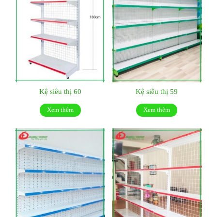
Kệ siêu thị 60
Kệ siêu thị 59
Xem thêm
Xem thêm