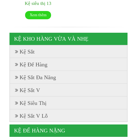
Kệ siêu thị 13
Xem thêm
KỆ KHO HÀNG VỪA VÀ NHẸ
Kệ Sắt
Kệ Để Hàng
Kệ Sắt Đa Năng
Kệ Sắt V
Kệ Siêu Thị
Kệ Sắt V Lỗ
KỆ ĐỂ HÀNG NẶNG