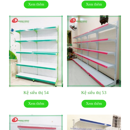
Xem thêm
Xem thêm
Kệ siêu thị 54
Kệ siêu thị 53
Xem thêm
Xem thêm