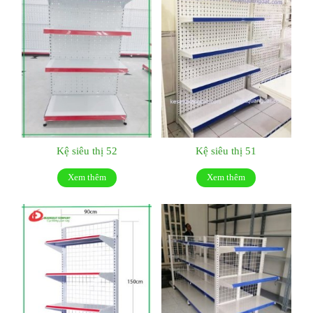
Kệ siêu thị 52
Kệ siêu thị 51
Xem thêm
Xem thêm