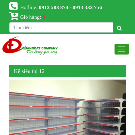
Hotline:
0913 588 874 - 0913 333 756
Giỏ hàng:
0
Kệ siêu thị 12