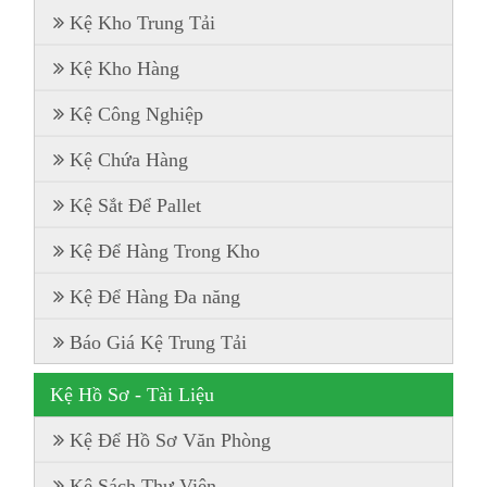
Kệ Kho Trung Tải
Kệ Kho Hàng
Kệ Công Nghiệp
Kệ Chứa Hàng
Kệ Sắt Để Pallet
Kệ Để Hàng Trong Kho
Kệ Để Hàng Đa năng
Báo Giá Kệ Trung Tải
Kệ Hồ Sơ - Tài Liệu
Kệ Để Hồ Sơ Văn Phòng
Kệ Sách Thư Viện