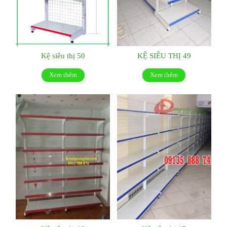
Kệ siêu thị 50
KỆ SIÊU THỊ 49
Xem thêm
Xem thêm