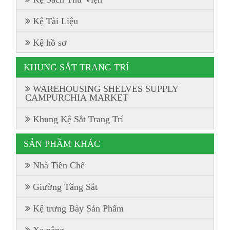
Kệ Tài Liệu
Kệ hồ sơ
KHUNG SẮT TRANG TRÍ
WAREHOUSING SHELVES SUPPLY
CAMPURCHIA MARKET
Khung Kệ Sắt Trang Trí
SẢN PHẦM KHÁC
Nhà Tiền Chế
Giường Tầng Sắt
Kệ trưng Bày Sản Phẩm