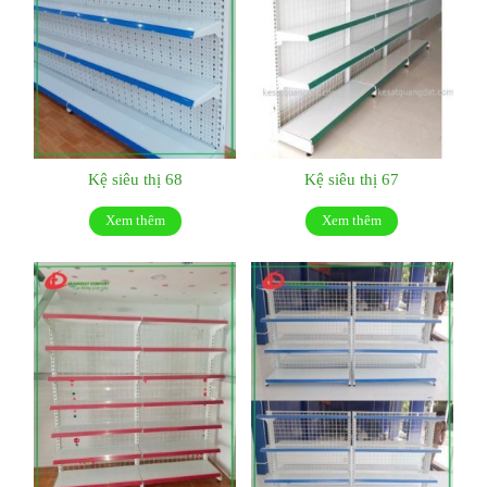
Kệ siêu thị 68
Kệ siêu thị 67
Xem thêm
Xem thêm