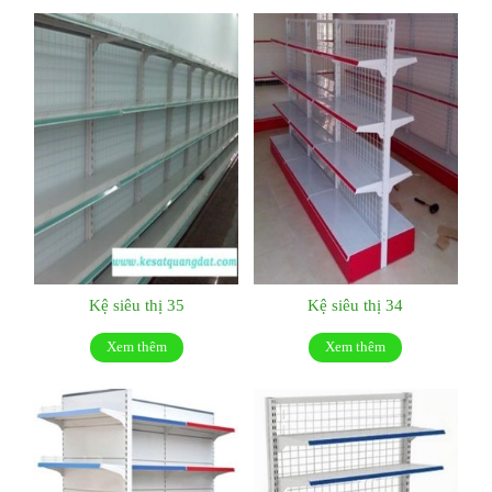
Kệ siêu thị 35
Kệ siêu thị 34
Xem thêm
Xem thêm