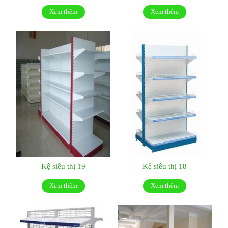
Xem thêm
Xem thêm
Kệ siêu thị 19
Kệ siêu thị 18
Xem thêm
Xem thêm