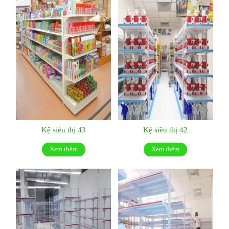
Kệ siêu thị 43
Kệ siêu thị 42
Xem thêm
Xem thêm