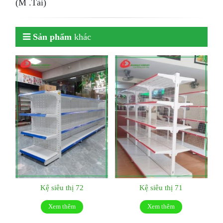
(M .Tài)
Sản phẩm
khác
Kệ siêu thị 72
Kệ siêu thị 71
Xem thêm
Xem thêm