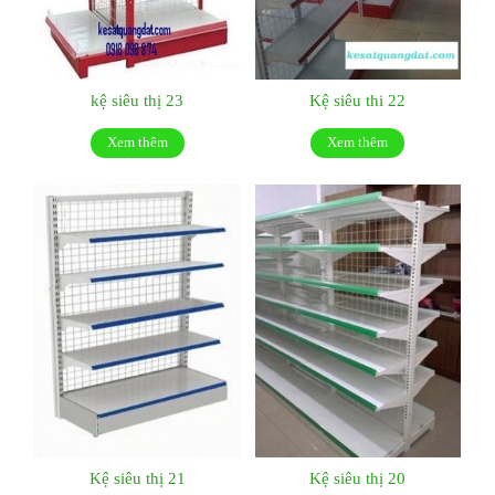
kệ siêu thị 23
Kệ siêu thi 22
Xem thêm
Xem thêm
Kệ siêu thị 21
Kệ siêu thị 20