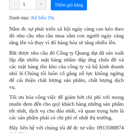
Thêm giỏ hàng
Danh mục:
Kệ Siêu Thị
Nắm đc sự phát triển xã hội ngày càng cao kéo theo
đó nhu cầu nhu cầu mua sắm con người ngày càng
tăng lên và thay vì đó hàng hóa sẽ tăng nhiều lên.
Bắt được nhu cầu đó Công ty Quang đạt đã sản xuất
lắp đặt nhiều mặt hàng nhằm đáp ứng chứa đồ và
các mặt hàng tồn kho của công ty và hộ kinh doanh
nhỏ lẻ.Chúng tôi luôn cố gắng nỗ lực không ngừng
để cải thiện chất lượng sản phẩm, chất lượng dịch
vụ.
Tối ưu hóa công việc để giảm bớt chi phí với mong
muốn đem đến cho quý khách hàng những sản phẩm
tốt nhất, dịch vụ chu đáo nhất, và quan trọng hơn là
các sản phẩm phải có chi phí rẻ nhất thị trường.
Hãy liên hệ với chúng tôi để đc tư vấn: 0913588874