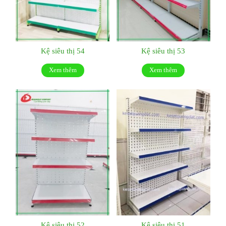
Kệ siêu thị 54
Kệ siêu thị 53
Xem thêm
Xem thêm
Kệ siêu thị 52
Kệ siêu thị 51