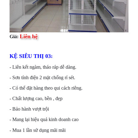
Liên hệ
Giá:
KỆ SIÊU THỊ 03:
- Liên kết ngàm, tháo ráp dễ dàng.
- Sơn tỉnh điện 2 mặt chống rỉ sét.
- Có thể đặt hàng theo qui cách riêng.
- Chất lượng cao, bền , đẹp
- Bảo hành vượt trội
- Mang lại hiệu quả kinh doanh cao
- Mua 1 lần sử dụng mãi mãi