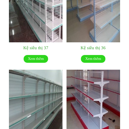
Kệ siêu thị 37
Kệ siêu thị 36
Xem thêm
Xem thêm