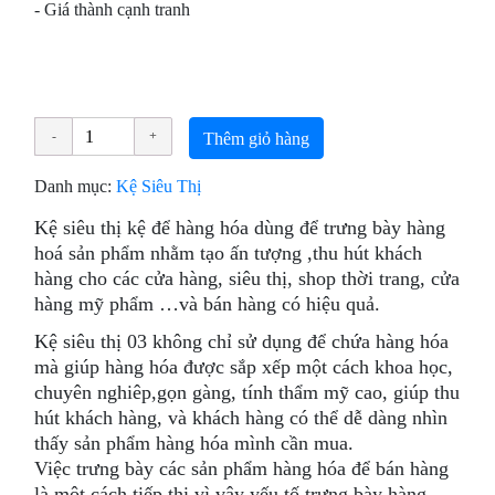
- Giá thành cạnh tranh
Thêm giỏ hàng
Danh mục:
Kệ Siêu Thị
Kệ siêu thị kệ để hàng hóa dùng để trưng bày hàng
hoá sản phẩm nhằm tạo ấn tượng ,thu hút khách
hàng cho các cửa hàng, siêu thị, shop thời trang, cửa
hàng mỹ phẩm …và bán hàng có hiệu quả.
Kệ siêu thị 03 không chỉ sử dụng để chứa hàng hóa
mà giúp hàng hóa được sắp xếp một cách khoa học,
chuyên nghiêp,gọn gàng, tính thẩm mỹ cao, giúp thu
hút khách hàng, và khách hàng có thể dễ dàng nhìn
thấy sản phẩm hàng hóa mình cần mua.
Việc trưng bày các sản phẩm hàng hóa để bán hàng
là một cách tiếp thị vì vậy yếu tố trưng bày hàng