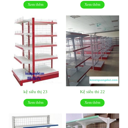
Xem thêm
Xem thêm
kệ siêu thị 23
Kệ siêu thi 22
Xem thêm
Xem thêm