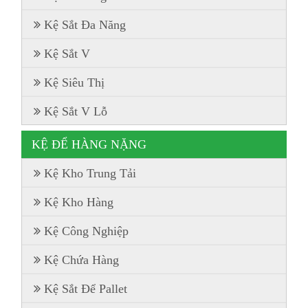
Kệ Sắt Đa Năng
Kệ Sắt V
Kệ Siêu Thị
Kệ Sắt V Lỗ
KỆ ĐỂ HÀNG NẶNG
Kệ Kho Trung Tải
Kệ Kho Hàng
Kệ Công Nghiệp
Kệ Chứa Hàng
Kệ Sắt Để Pallet