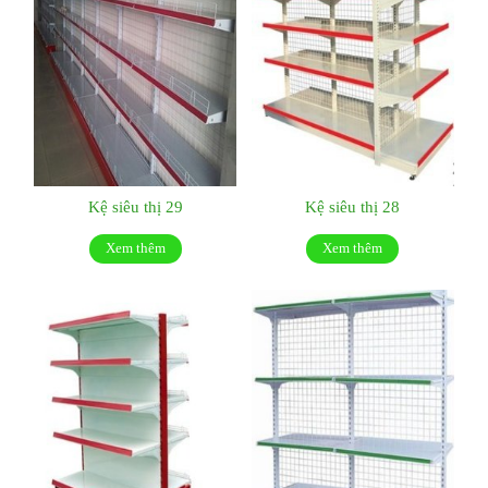
Kệ siêu thị 29
Kệ siêu thị 28
Xem thêm
Xem thêm