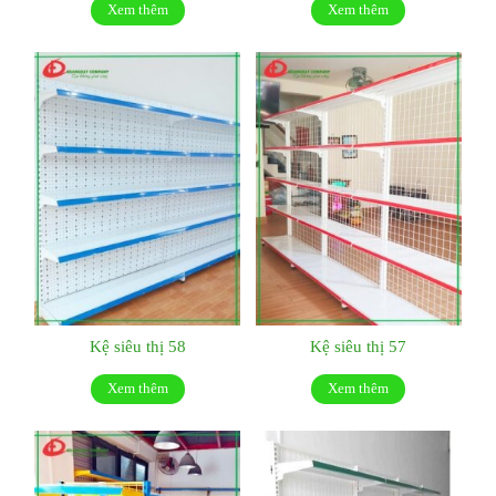
Xem thêm
Xem thêm
Kệ siêu thị 58
Kệ siêu thị 57
Xem thêm
Xem thêm