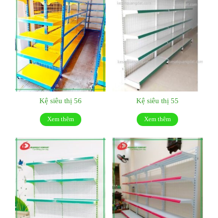
Kệ siêu thị 56
Kệ siêu thị 55
Xem thêm
Xem thêm