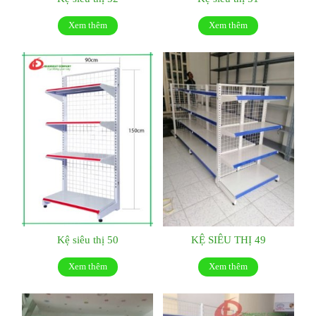
Xem thêm
Xem thêm
Kệ siêu thị 50
KỆ SIÊU THỊ 49
Xem thêm
Xem thêm