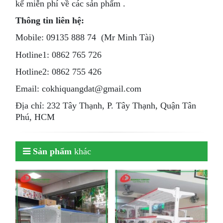
kế miễn phí về các sản phẩm .
Thông tin liên hệ:
Mobile: 09135 888 74 (Mr Minh Tài)
Hotline1: 0862 765 726
Hotline2: 0862 755 426
Email: cokhiquangdat@gmail.com
Địa chỉ: 232 Tây Thạnh, P. Tây Thạnh, Quận Tân
Phú, HCM
Sản phẩm
khác