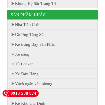
Khung Kệ Sắt Trang Trí
SẢN PHẦM KHÁC
Nhà Tiền Chế
Giường Tầng Sắt
Kệ trưng Bày Sản Phẩm
Xe nâng
Tủ Locker
Xe Đẩy Hàng
Vách ngăn văn phòng
0913 588 874
Kệ Pallet
Kệ Kho Gia Đình