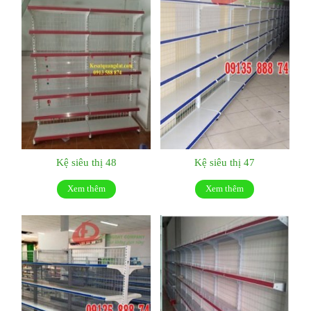
Kệ siêu thị 48
Kệ siêu thị 47
Xem thêm
Xem thêm