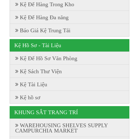
Kệ Để Hàng Trong Kho
Kệ Để Hàng Đa năng
Báo Giá Kệ Trung Tải
Kệ Hồ Sơ - Tài Liệu
Kệ Để Hồ Sơ Văn Phòng
Kệ Sách Thư Viện
Kệ Tài Liệu
Kệ hồ sơ
KHUNG SẮT TRANG TRÍ
WAREHOUSING SHELVES SUPPLY
CAMPURCHIA MARKET