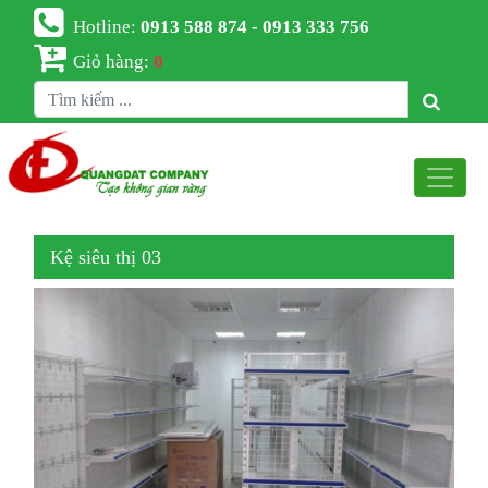
Hotline:
0913 588 874 - 0913 333 756
Giỏ hàng:
0
Kệ siêu thị 03