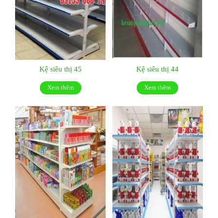
Kệ siêu thị 45
Kệ siêu thị 44
Xem thêm
Xem thêm