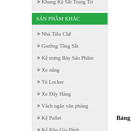
Khung Kệ Sắt Trang Trí
SẢN PHẦM KHÁC
Nhà Tiền Chế
Giường Tầng Sắt
Kệ trưng Bày Sản Phẩm
Xe nâng
Tủ Locker
Xe Đẩy Hàng
Vách ngăn văn phòng
Bảng 
Kệ Pallet
Kệ Kho Gia Đình