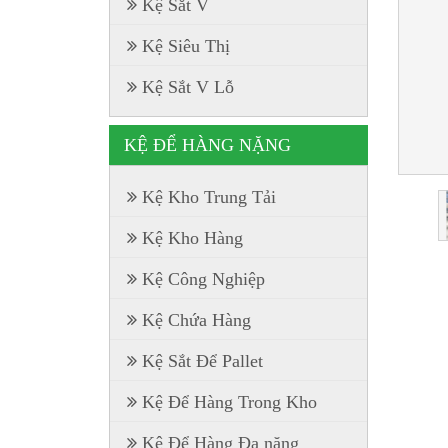
Kệ Sắt V
Kệ Siêu Thị
Kệ Sắt V Lỗ
KỆ ĐỂ HÀNG NẶNG
Kệ Kho Trung Tải
Kệ Kho Hàng
Kệ Công Nghiệp
Kệ Chứa Hàng
Kệ Sắt Để Pallet
Kệ Để Hàng Trong Kho
Kệ Để Hàng Đa năng