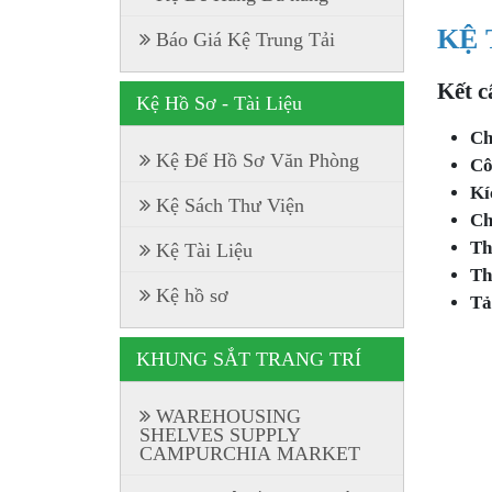
KỆ 
Báo Giá Kệ Trung Tải
Kết c
Kệ Hồ Sơ - Tài Liệu
Ch
Kệ Để Hồ Sơ Văn Phòng
Cô
Kí
Kệ Sách Thư Viện
Ch
Th
Kệ Tài Liệu
Th
Kệ hồ sơ
Tả
KHUNG SẮT TRANG TRÍ
WAREHOUSING
SHELVES SUPPLY
CAMPURCHIA MARKET