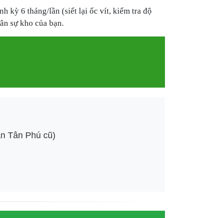
nh kỳ 6 tháng/lần (siết lại ốc vít, kiểm tra độ
ân sự kho của bạn.
n Tân Phú cũ)