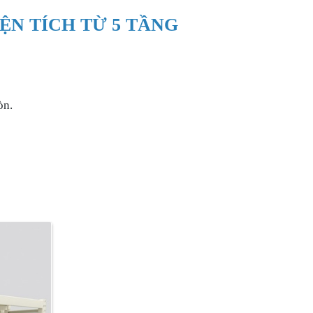
IỆN TÍCH TỪ 5 TẦNG
òn.