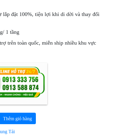
ợ lắp đặt 100%, tiện lợi khi di dời và thay đổi
g/ 1 tầng
trợ trên toàn quốc, miễn ship nhiều khu vực
Thêm giỏ hàng
ung Tải