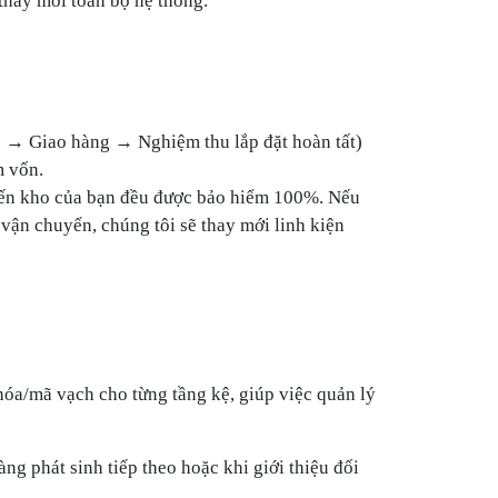
ọc → Giao hàng → Nghiệm thu lắp đặt hoàn tất)
m vốn.
đến kho của bạn đều được bảo hiểm
100%
. Nếu
 vận chuyển, chúng tôi sẽ thay mới linh kiện
hóa/mã vạch cho từng tầng kệ, giúp việc quản lý
àng phát sinh tiếp theo hoặc khi giới thiệu đối