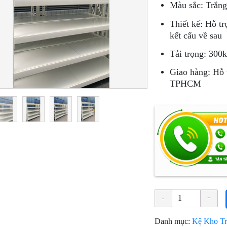
Màu sắc: Trắng
Thiết kế: Hỗ tr
kết cấu về sau
Tải trọng: 300k
Giao hàng: Hỗ 
TPHCM
Danh mục:
Kệ Kho Tr