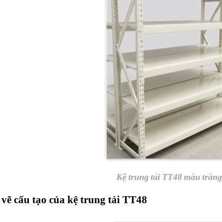
Kệ trung tải TT48 màu trắn
vẽ cấu tạo của kệ trung tải TT48