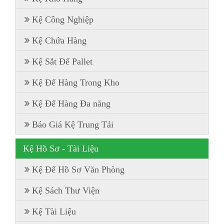
Kệ Công Nghiệp
Kệ Chứa Hàng
Kệ Sắt Để Pallet
Kệ Để Hàng Trong Kho
Kệ Để Hàng Đa năng
Báo Giá Kệ Trung Tải
Kệ Hồ Sơ - Tài Liệu
Kệ Để Hồ Sơ Văn Phòng
Kệ Sách Thư Viện
Kệ Tài Liệu