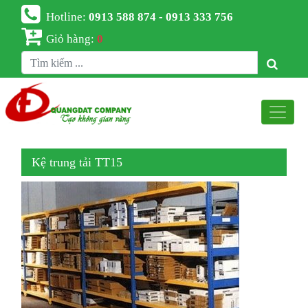
Hotline:
0913 588 874 - 0913 333 756
Giỏ hàng:
0
Kệ trung tải TT15