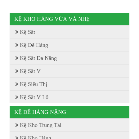
KỆ KHO HÀNG VỪA VÀ NHẸ
Kệ Sắt
Kệ Để Hàng
Kệ Sắt Đa Năng
Kệ Sắt V
Kệ Siêu Thị
Kệ Sắt V Lỗ
KỆ ĐỂ HÀNG NẶNG
Kệ Kho Trung Tải
Kệ Kho Hàng