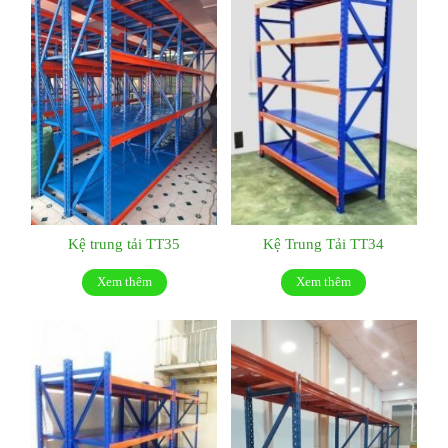
Kệ trung tải TT35
Kệ Trung Tải TT34
Xem thêm
Xem thêm