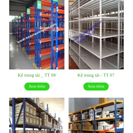
Kệ trung tải _ TT 08
Kệ trung tải - TT 07
Xem thêm
Xem thêm