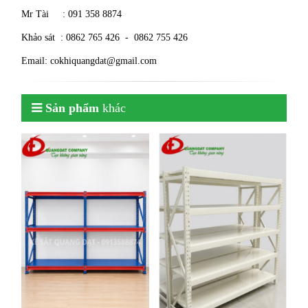
Mr Tài : 091 358 8874
Khảo sát : 0862 765 426 - 0862 755 426
Email: cokhiquangdat@gmail.com
Sản phẩm
khác