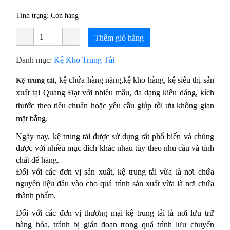
Tình trạng: Còn hàng
Thêm giỏ hàng
Danh mục:
Kệ Kho Trung Tải
kệ chứa hàng nặng,kệ kho hàng, kệ siêu thị sản
Kệ trung tải
,
xuất tại Quang Đạt
với nhiều mẫu, đa dạng kiểu dáng, kích
thước theo tiêu chuẩn hoặc yêu cầu giúp tối ưu không gian
mặt bằng.
Ngày nay, kệ trung tải được sử dụng rất phổ biến và chúng
được với nhiều mục đích khác nhau tùy theo nhu cầu và tính
chất để hàng.
Đối với các đơn vị sản xuất, kệ trung tải vừa là nơi chứa
nguyên liệu đầu vào cho quá trình sản xuất vừa là nơi chứa
thành phẩm.
Đối với các đơn vị thương mại kệ trung tải là nơi lưu trữ
hàng hóa, tránh bị gián đoạn trong quá trình lưu chuyển