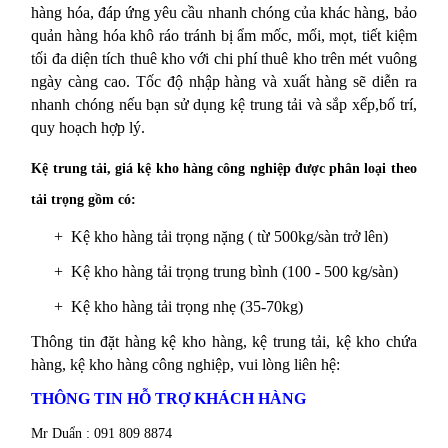
hàng hóa, đáp ứng yêu cầu nhanh chóng của khác hàng, bảo
quản hàng hóa khô ráo tránh bị ẩm mốc, mối, mọt, tiết kiệm
tối đa diện tích thuê kho với chi phí thuê kho trên mét vuông
ngày càng cao. Tốc độ nhập hàng và xuất hàng sẽ diễn ra
nhanh chóng nếu bạn sử dụng kệ trung tải và sắp xếp,bố trí,
quy hoạch hợp lý.
Kệ trung tải, giá kệ kho hàng công nghiệp được phân loại theo
tải trọng gồm có:
+ Kệ kho hàng tải trọng nặng ( từ 500kg/sàn trở lên)
+ Kệ kho hàng tải trọng trung bình (100 - 500 kg/sàn)
+ Kệ kho hàng tải trọng nhẹ (35-70kg)
Thông tin đặt hàng kệ kho hàng, kệ trung tải, kệ kho chứa
hàng, kệ kho hàng công nghiệp, vui lòng liên hệ:
THÔNG TIN HỖ TRỢ KHÁCH HÀNG
Mr Duẩn : 091 809 8874