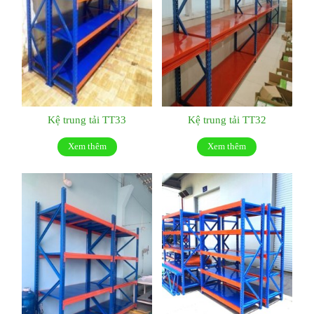
Kệ trung tải TT33
Kệ trung tải TT32
Xem thêm
Xem thêm