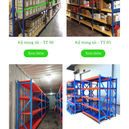
Kệ trung tải - TT 06
Kệ trung tải - TT 05
Xem thêm
Xem thêm