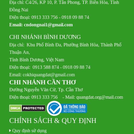
Địa chỉ: C4/26, KP 10, P. Tân Phong, TP. Biên Hòa, Tỉnh
Đồng Nai
Điện thoại: 0913 333 756 - 0918 09 88 74
Email:
cndongnai1@gmail.com
CHI NHÁNH BÌNH DƯƠNG
Địa chỉ: Khu Phố Bình Đa, Phường Bình Hòa, Thành Phố
Thuận An,
Tỉnh Bình Dương, Việt Nam
Điện thoại: 0913 588 874 - 0918 09 88 74
Email:
cokhiquangdat@gmail.com
CHI NHÁNH CẦN THƠ
Đường Nguyễn Văn Cừ, Tp. Cần Thơ
Điện thoại: 0913 333 756 - Mail: quangdat.org@mail.com
CHÍNH SÁCH & QUY ĐỊNH
Quy định sử dụng