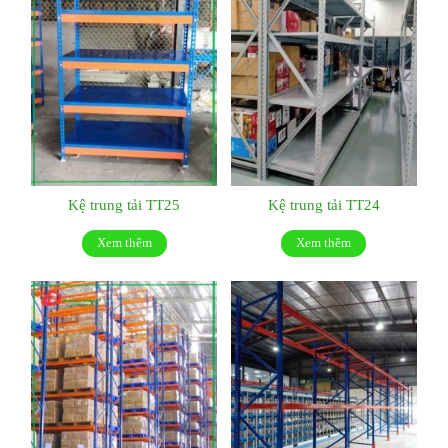
Kệ trung tải TT25
Kệ trung tải TT24
Xem thêm
Xem thêm