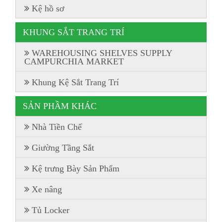
Kệ hồ sơ
KHUNG SẮT TRANG TRÍ
WAREHOUSING SHELVES SUPPLY
CAMPURCHIA MARKET
Khung Kệ Sắt Trang Trí
SẢN PHẦM KHÁC
Nhà Tiền Chế
Giường Tầng Sắt
Kệ trưng Bày Sản Phẩm
Xe nâng
Tủ Locker