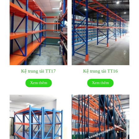
Kệ trung tải TT17
Kệ trung tải TT16
Xem thêm
Xem thêm