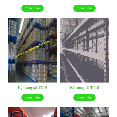
Xem thêm
Xem thêm
Kệ trung tải TT19
Kệ trung tải TT18
Xem thêm
Xem thêm