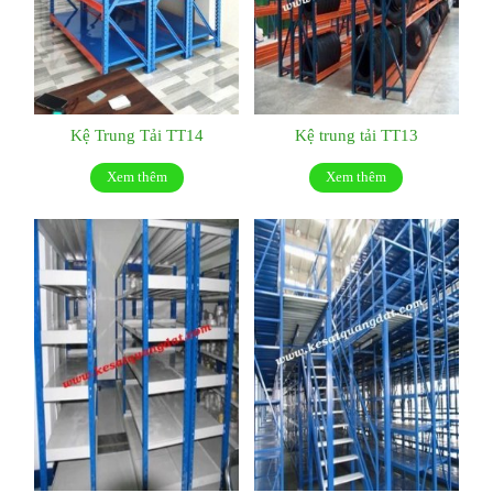
Kệ Trung Tải TT14
Kệ trung tải TT13
Xem thêm
Xem thêm