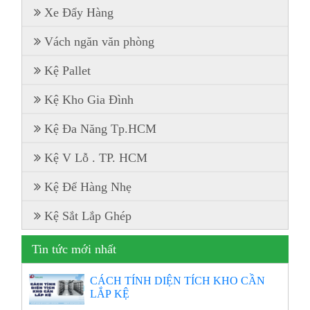
Xe Đẩy Hàng
Vách ngăn văn phòng
Kệ Pallet
Kệ Kho Gia Đình
Kệ Đa Năng Tp.HCM
Kệ V Lỗ . TP. HCM
Kệ Để Hàng Nhẹ
Kệ Sắt Lắp Ghép
Tin tức mới nhất
CÁCH TÍNH DIỆN TÍCH KHO CẦN
LẮP KỆ