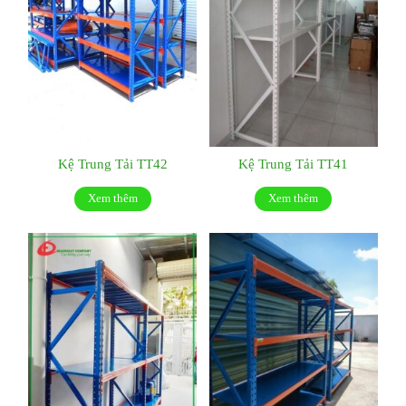
Kệ Trung Tải TT42
Kệ Trung Tải TT41
Xem thêm
Xem thêm