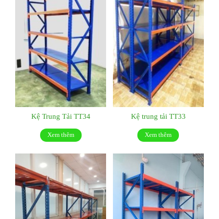
Kệ Trung Tải TT34
Kệ trung tải TT33
Xem thêm
Xem thêm