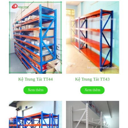
Kệ Trung Tải TT44
Kệ Trung Tải TT43
Xem thêm
Xem thêm