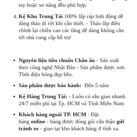
tay hoặc xe nâng đều phù hợp.
Kệ Kho Trung Tải
100% lắp ráp linh động dễ
dàng tháo di rời khi cần thiết. - Tháo lắp điều
chỉnh lại chiều cao các tầng dễ dàng không cần
tới nhà cung cấp hỗ trợ
Nguyên liệu tiêu chuẩn Châu âu
- Sản xuất
theo công nghệ Nhật Bản - Sản phẩm được sơn
Tĩnh điện bóng đẹp bền.
Sản phẩm
được bảo hành:
Đến 5 năm
Kệ Hàng Trung Tải:
- Luôn có sẵn giao nhanh
24/7 miễn phí tại Tp. HCM và Tỉnh Miễn Nam
Khách hàng ngoài TP. HCM
: Đặt
hàng
online
- hàng được đóng gói cẩn thận
gửi
trành xe
- giao tại kho khách hàng ở tỉnh xa.