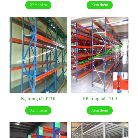
Xem thêm
Xem thêm
Kệ trung tải TT10
Kệ trung tải TT09
Xem thêm
Xem thêm