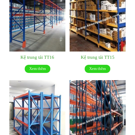
Kệ trung tải TT16
Kệ trung tải TT15
Xem thêm
Xem thêm