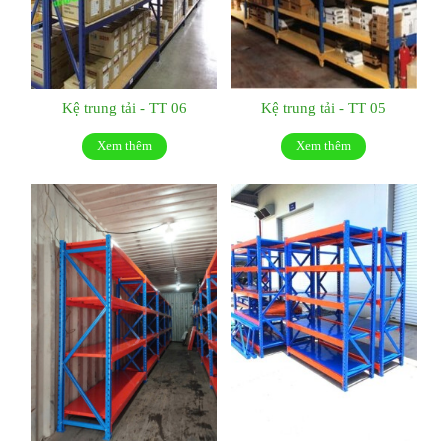
Kệ trung tải - TT 06
Kệ trung tải - TT 05
Xem thêm
Xem thêm