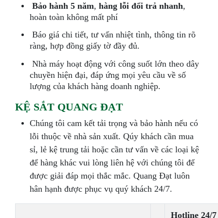
Bảo hành 5 năm
,
hàng lỗi đổi trả nhanh
,
hoàn toàn không mất phí
Báo giá chi tiết, tư vấn nhiệt tình, thông tin rõ
ràng, hợp đồng giấy tờ đầy đủ.
Nhà máy hoạt động với công suốt lớn theo dây
chuyền hiện đại, đáp ứng mọi yêu cầu về số
lượng của khách hàng doanh nghiệp.
KỆ SẮT QUANG ĐẠT
Chúng tôi cam kết tải trọng và bảo hành nếu có
lỗi thuộc về nhà sản xuất. Qúy khách cần mua
sỉ, lẻ kệ trung tải hoặc cần tư vấn về các loại kệ
để hàng khác vui lòng liên hệ với chúng tôi để
được giải đáp mọi thắc mắc. Quang Đạt luôn
hân hạnh được phục vụ quý khách 24/7.
Hotline 24/7