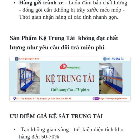
Hàng gửi trành xe
- Luôn đảm bảo chất lượng
- đóng gói cẩn tkhông bị trầy xước méo móp -
Thời gian nhận hàng đi các tỉnh nhanh gọn.
Sản Phẩm Kệ Trung Tải không đạt chất
lượng như yêu cầu đổi trả miễn phí
.
ƯU ĐIỂM GIÁ KỆ SẮT TRUNG TẢI
Tạo không gian vàng - tiết kiện diện tích kho
hàng đến 50-70%