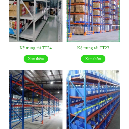
Kệ trung tải TT24
Kệ trung tải TT23
Xem thêm
Xem thêm