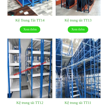
Kệ Trung Tải TT14
Kệ trung tải TT13
Xem thêm
Xem thêm
Kệ trung tải TT12
Kệ trung tải TT11