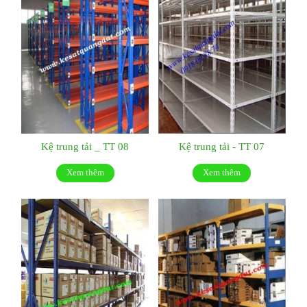
Kệ trung tải _ TT 08
Kệ trung tải - TT 07
Xem thêm
Xem thêm