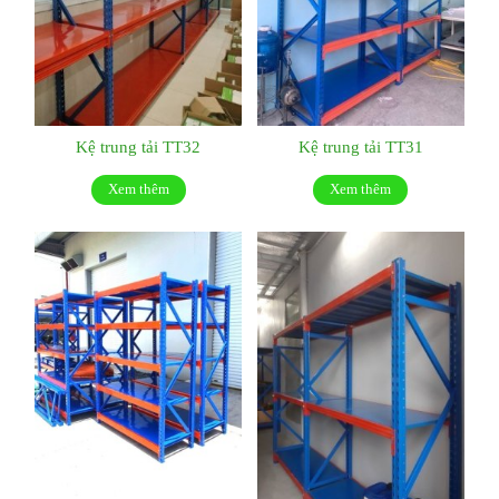
Kệ trung tải TT32
Kệ trung tải TT31
Xem thêm
Xem thêm