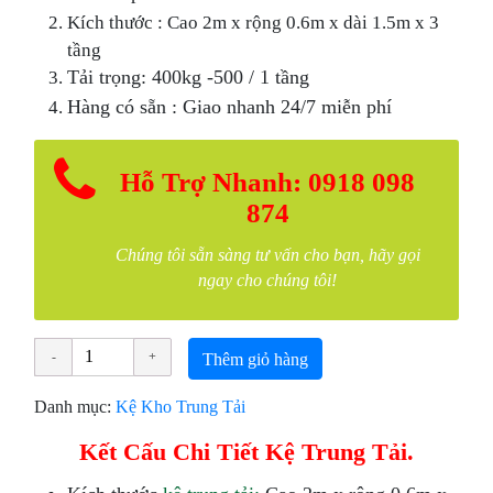
Kích thước : Cao 2m x rộng 0.6m x dài 1.5m x 3
tầng
Tải trọng: 400kg -500 / 1 tầng
Hàng có sẵn : Giao nhanh 24/7 miễn phí
Hỗ Trợ Nhanh: 0918 098
874
Chúng tôi sẵn sàng tư vấn cho bạn, hãy gọi
ngay cho chúng tôi!
Thêm giỏ hàng
Danh mục:
Kệ Kho Trung Tải
Kết Cấu Chi Tiết Kệ Trung Tải.