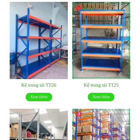
Kệ trung tải TT26
Kệ trung tải TT25
Xem thêm
Xem thêm