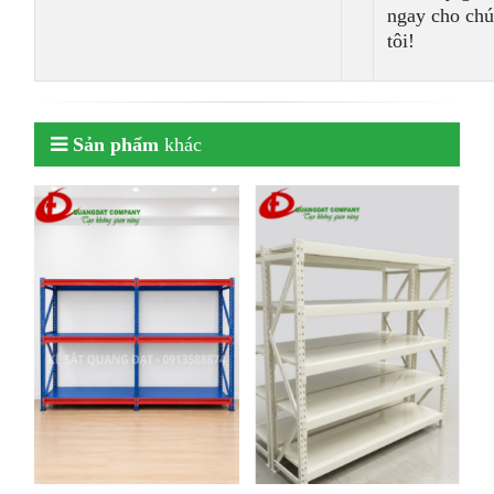
ngay cho ch
tôi!
Sản phẩm
khác