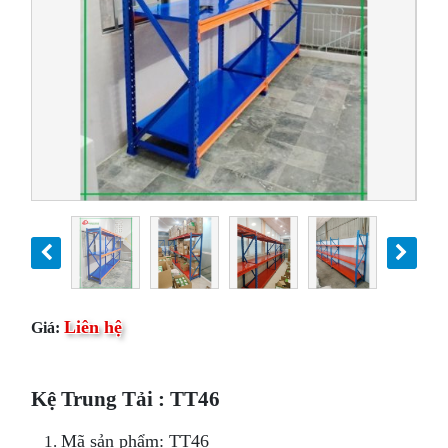
Liên hệ
Giá:
Kệ Trung Tải : TT46
Mã sản phẩm: TT46