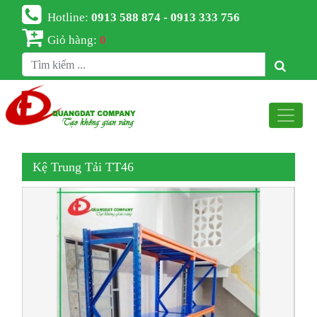
Hotline:
0913 588 874 - 0913 333 756
Giỏ hàng:
0
Kệ Trung Tải TT46