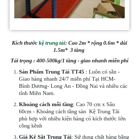
Kích thước
kệ trung tải
:
Cao 2m * rộng 0.6m * dài
1.5m* 3 tầng
Tải trọng : 400-500kg/1 tầng - giao nhanh miễn phí
Sản Phẩm Trung Tải TT45
: Luôn có sẵn -
Giao hàng nhanh 24/7 miễn phí Tại HCM-
Bình Dương- Long An - Đồng Nai và nhiều các
tỉnh Miền Nam.
Khoảng cách mỗi tầng
: Cao 70 cm x Sâu
60cm - Khoảng cách tầng sàn Kệ Trung Tải
phù hợp với nhiều kiện hàng có kích thước lớn
cồng kềnh
Giá Kệ Sắt Trung Tải
: Sử dụng chất hàng bằng