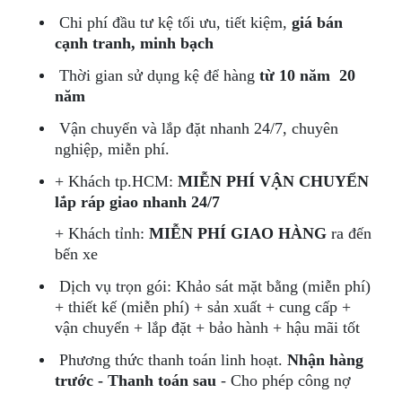
Chi phí đầu tư kệ tối ưu, tiết kiệm,
giá bán
cạnh tranh, minh bạch
Thời gian sử dụng kệ để hàng
từ 10 năm 20
năm
Vận chuyển và lắp đặt nhanh 24/7, chuyên
nghiệp, miễn phí.
+ Khách tp.HCM:
MIỄN PHÍ VẬN CHUYỂN
lắp ráp giao nhanh 24/7
+ Khách tỉnh:
MIỄN PHÍ GIAO HÀNG
ra đến
bến xe
Dịch vụ trọn gói: Khảo sát mặt bằng (miễn phí)
+ thiết kế (miễn phí) + sản xuất + cung cấp +
vận chuyển + lắp đặt + bảo hành + hậu mãi tốt
Phương thức thanh toán linh hoạt.
Nhận hàng
trước - Thanh toán sau
- Cho phép công nợ