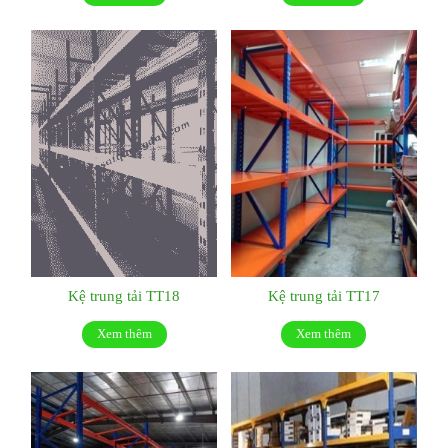
Kệ trung tải TT18
Kệ trung tải TT17
Xem thêm
Xem thêm