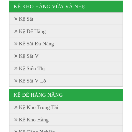
KỆ KHO HÀNG VỪA VÀ NHẸ
Kệ Sắt
Kệ Để Hàng
Kệ Sắt Đa Năng
Kệ Sắt V
Kệ Siêu Thị
Kệ Sắt V Lỗ
KỆ ĐỂ HÀNG NẶNG
Kệ Kho Trung Tải
Kệ Kho Hàng
Kệ Công Nghiệp