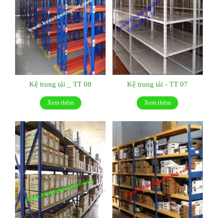
Kệ trung tải _ TT 08
Kệ trung tải - TT 07
Xem thêm
Xem thêm