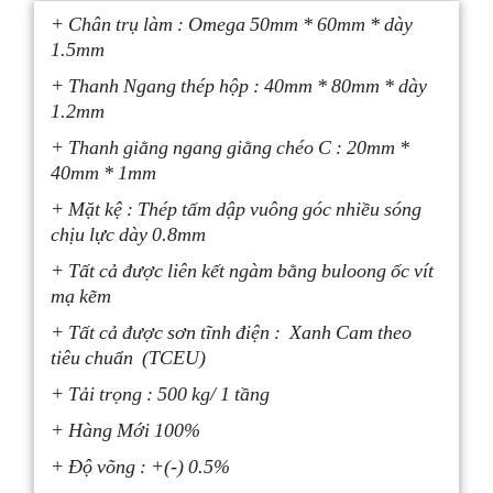
+ Chân trụ làm : Omega 50mm * 60mm * dày
1.5mm
+ Thanh Ngang thép hộp : 40mm * 80mm * dày
1.2mm
+ Thanh giằng ngang giằng chéo C : 20mm *
40mm * 1mm
+ Mặt kệ : Thép tấm dập vuông góc nhiều sóng
chịu lực dày 0.8mm
+ Tất cả được liên kết ngàm bằng buloong ốc vít
mạ kẽm
+ Tất cả được sơn tĩnh điện : Xanh Cam theo
tiêu chuẩn (TCEU)
+ Tải trọng : 500 kg/ 1 tầng
+ Hàng Mới 100%
+ Độ võng : +(-) 0.5%