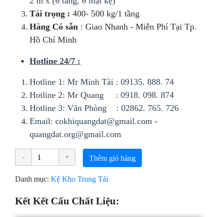
2 m x (6 tầng, 6 mặt kệ)
Tải trọng :
400- 500 kg/1 tầng
Hàng Có sẵn
: Giao Nhanh - Miễn Phí Tại Tp.
Hồ Chí Minh
Hotline 24/7 :
Hotline 1: Mr Minh Tài : 09135. 888. 74
Hotline 2: Mr Quang : 0918. 098. 874
Hotline 3: Văn Phòng : 02862. 765. 726
Email:
cokhiquangdat@gmail.com
-
quangdat.org@gmail.com
Thêm giỏ hàng
Danh mục:
Kệ Kho Trung Tải
Kết Kết Cấu Chất Liệu: