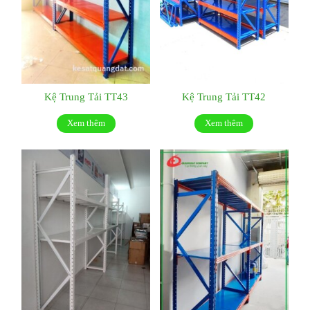
Kệ Trung Tải TT43
Kệ Trung Tải TT42
Xem thêm
Xem thêm