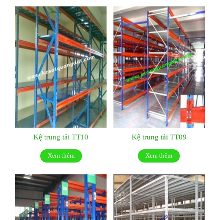
Kệ trung tải TT10
Kệ trung tải TT09
Xem thêm
Xem thêm