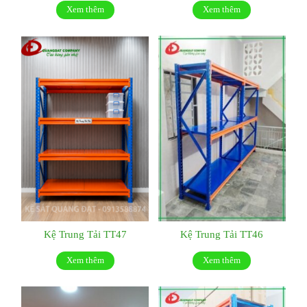
Xem thêm
Xem thêm
Kệ Trung Tải TT47
Kệ Trung Tải TT46
Xem thêm
Xem thêm