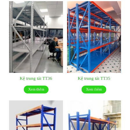
Kệ trung tải TT36
Kệ trung tải TT35
Xem thêm
Xem thêm