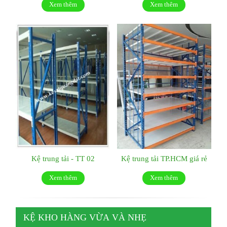
Xem thêm
Xem thêm
Kệ trung tải - TT 02
Kệ trung tải TP.HCM giá rẻ
Xem thêm
Xem thêm
KỆ KHO HÀNG VỪA VÀ NHẸ