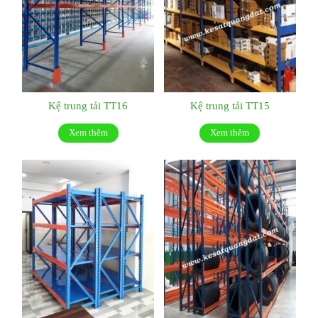
Kệ trung tải TT16
Kệ trung tải TT15
Xem thêm
Xem thêm