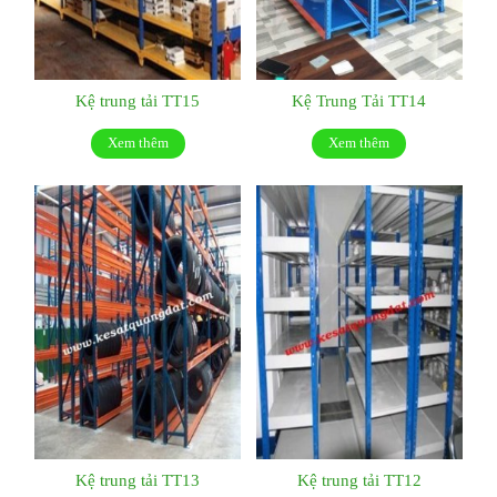
Kệ trung tải TT15
Kệ Trung Tải TT14
Xem thêm
Xem thêm
Kệ trung tải TT13
Kệ trung tải TT12