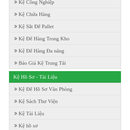
Kệ Công Nghiệp
Kệ Chứa Hàng
Kệ Sắt Để Pallet
Kệ Để Hàng Trong Kho
Kệ Để Hàng Đa năng
Báo Giá Kệ Trung Tải
Kệ Hồ Sơ - Tài Liệu
Kệ Để Hồ Sơ Văn Phòng
Kệ Sách Thư Viện
Kệ Tài Liệu
Kệ hồ sơ