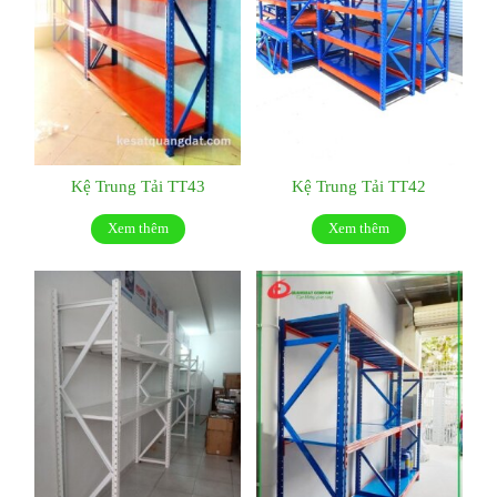
Kệ Trung Tải TT43
Kệ Trung Tải TT42
Xem thêm
Xem thêm