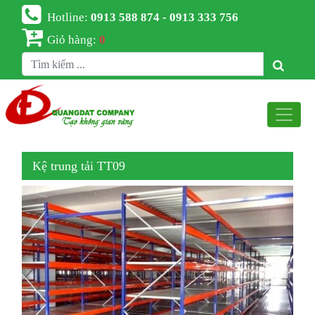
Hotline:
0913 588 874 - 0913 333 756
Giỏ hàng:
0
Kệ trung tải TT09