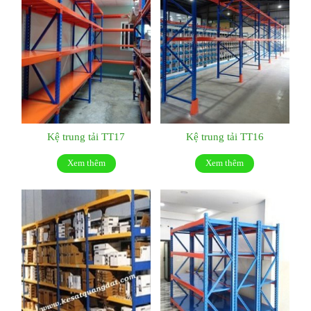
Kệ trung tải TT17
Kệ trung tải TT16
Xem thêm
Xem thêm