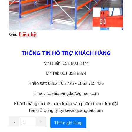
Liên hệ
Giá:
THÔNG TIN HỖ TRỢ KHÁCH HÀNG
Mr Duẩn: 091 809 8874
Mr Tài: 091 358 8874
Khảo sát: 0862 765 726 - 0862 755 426
Email: cokhiquangdat@gmail.com
Khách hàng có thể tham khảo sản phẩm trước khi đặt
hàng ở công ty tại kesatquangdat.com
Thêm giỏ hàng