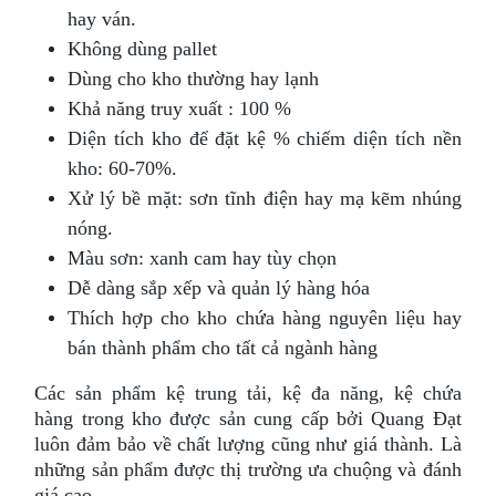
hay ván.
Không dùng pallet
Dùng cho kho thường hay lạnh
Khả năng truy xuất : 100 %
Diện tích kho để đặt kệ % chiếm diện tích nền
kho: 60-70%.
Xử lý bề mặt: sơn tĩnh điện hay mạ kẽm nhúng
nóng.
Màu sơn: xanh cam hay tùy chọn
Dễ dàng sắp xếp và quản lý hàng hóa
Thích hợp cho kho chứa hàng nguyên liệu hay
bán thành phẩm cho tất cả ngành hàng
Các sản phẩm kệ trung tải, kệ đa năng, kệ chứa
hàng trong kho được sản cung cấp bởi Quang Đạt
luôn đảm bảo về chất lượng cũng như giá thành. Là
những sản phẩm được thị trường ưa chuộng và đánh
giá cao.