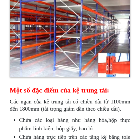
Một số đặc điểm của kệ trung tải:
Các ngăn của kệ trung tải có chiều dài từ 1100mm
đến 1800mm (tải trọng giảm dần theo chiều dài).
Chứa các loại hàng như hàng hóa,hộp thực
phẩm linh kiện, hộp giấy, bao bì....
Chứa hàng trực tiếp trên các tầng kệ bằng tole