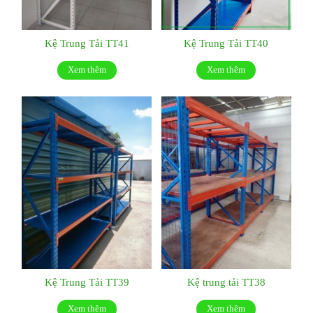
Kệ Trung Tải TT41
Kệ Trung Tải TT40
Xem thêm
Xem thêm
Kệ Trung Tải TT39
Kệ trung tải TT38
Xem thêm
Xem thêm