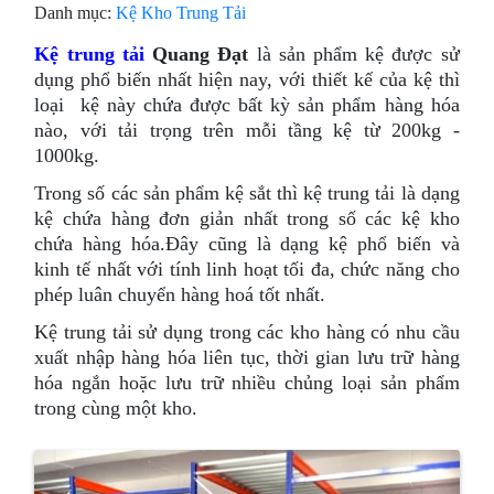
Danh mục:
Kệ Kho Trung Tải
Kệ trung tải
Quang Đạt
là sản phẩm kệ được sử
dụng phổ biến nhất hiện nay, với thiết kế của kệ thì
loại kệ này chứa được bất kỳ sản phẩm hàng hóa
nào, với tải trọng trên mỗi tầng kệ từ 200kg -
1000kg.
Trong số các sản phẩm kệ sắt thì kệ trung tải là dạng
kệ chứa hàng đơn giản nhất trong số các kệ kho
chứa hàng hóa.Đây cũng là dạng kệ phổ biến và
kinh tế nhất với tính linh hoạt tối đa, chức năng cho
phép luân chuyển hàng hoá tốt nhất.
Kệ trung tải sử dụng trong các kho hàng có nhu cầu
xuất nhập hàng hóa liên tục, thời gian lưu trữ hàng
hóa ngắn hoặc lưu trữ nhiều chủng loại sản phẩm
trong cùng một kho.