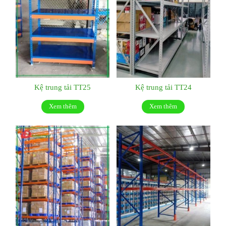
Kệ trung tải TT25
Kệ trung tải TT24
Xem thêm
Xem thêm