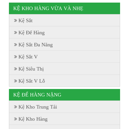
KỆ KHO HÀNG VỪA VÀ NHẸ
Kệ Sắt
Kệ Để Hàng
Kệ Sắt Đa Năng
Kệ Sắt V
Kệ Siêu Thị
Kệ Sắt V Lỗ
KỆ ĐỂ HÀNG NẶNG
Kệ Kho Trung Tải
Kệ Kho Hàng