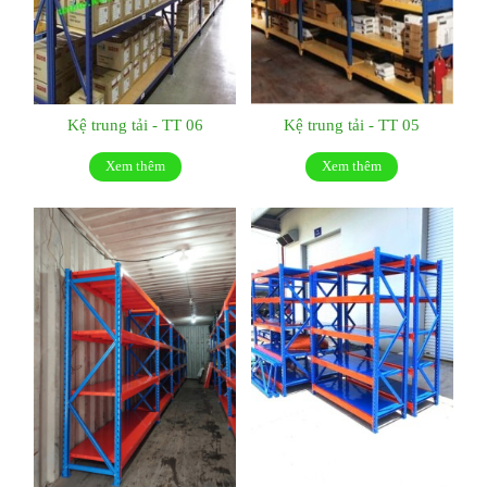
Kệ trung tải - TT 06
Kệ trung tải - TT 05
Xem thêm
Xem thêm