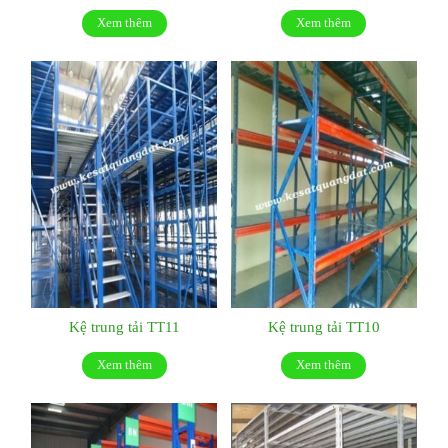
Xem thêm
Xem thêm
Kệ trung tải TT11
Kệ trung tải TT10
Xem thêm
Xem thêm