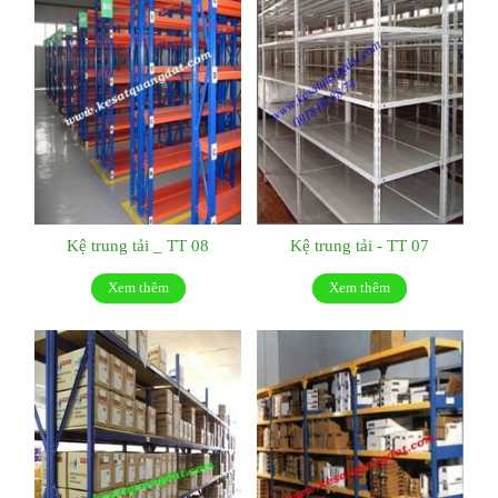
Kệ trung tải _ TT 08
Kệ trung tải - TT 07
Xem thêm
Xem thêm