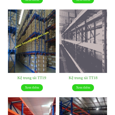
Kệ trung tải TT19
Kệ trung tải TT18
Xem thêm
Xem thêm