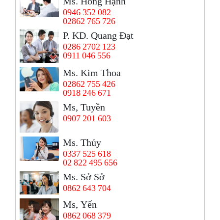
Ms. Hồng Hạnh
0946 352 082
02862 765 726
P. KD. Quang Đạt
0286 2702 123
0911 046 556
Ms. Kim Thoa
02862 755 426
0918 246 671
Ms, Tuyền
0907 201 603
Ms. Thủy
0337 525 618
02 822 495 656
Ms. Sở Sở
0862 643 704
Ms, Yến
0862 068 379