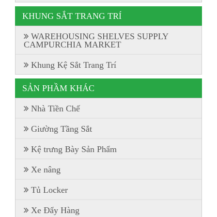
KHUNG SẮT TRANG TRÍ
WAREHOUSING SHELVES SUPPLY
CAMPURCHIA MARKET
Khung Kệ Sắt Trang Trí
SẢN PHẦM KHÁC
Nhà Tiền Chế
Giường Tầng Sắt
Kệ trưng Bày Sản Phẩm
Xe nâng
Tủ Locker
Xe Đẩy Hàng