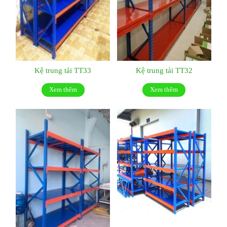
Kệ trung tải TT33
Kệ trung tải TT32
Xem thêm
Xem thêm