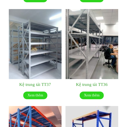
Kệ trung tải TT37
Kệ trung tải TT36
Xem thêm
Xem thêm