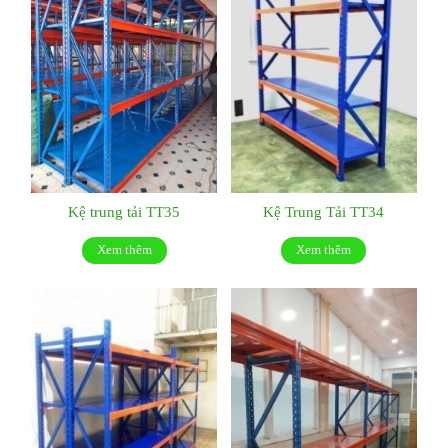
Kệ trung tải TT35
Kệ Trung Tải TT34
Xem thêm
Xem thêm