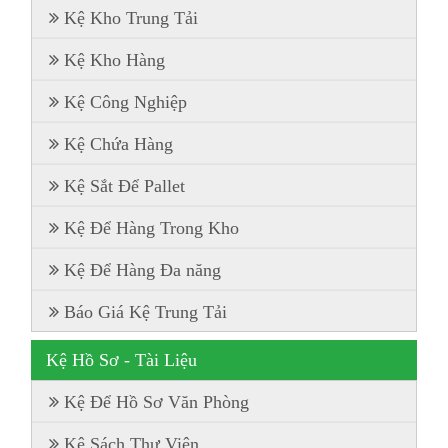
Kệ Kho Trung Tải
Kệ Kho Hàng
Kệ Công Nghiệp
Kệ Chứa Hàng
Kệ Sắt Để Pallet
Kệ Để Hàng Trong Kho
Kệ Để Hàng Đa năng
Báo Giá Kệ Trung Tải
Kệ Hồ Sơ - Tài Liệu
Kệ Để Hồ Sơ Văn Phòng
Kệ Sách Thư Viện