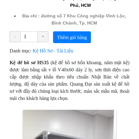
Phú, HCM
Địa chỉ : đường số 7 Khu Công nghiệp Vĩnh Lộc,
Bình Chánh, Tp. HCM
Thêm giỏ hàng
Danh mục:
Kệ Hồ Sơ - Tài Liệu
Kệ để hồ sơ HS35
(kệ để hồ sơ bốn khoang, năm mặt kệ)
được làm bằng sắt v lỗ V40x60 dày 2 ly, sơn tĩnh điện cao
cấp được nhập khẩu theo tiêu chuẩn Nhật Bản về chất
lượng, độ dày của sản phẩm. Quang Đạt sản xuất kệ để hồ
sơ với đầy đủ chủng loại kích thước, màu sắc mẫu mã, thoải
mái cho khách hàng lựa chọn.