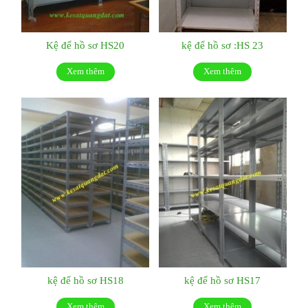
Kệ để hồ sơ HS20
kệ để hồ sơ :HS 23
Xem thêm
Xem thêm
kệ để hồ sơ HS18
kệ để hồ sơ HS17
Xem thêm
Xem thêm