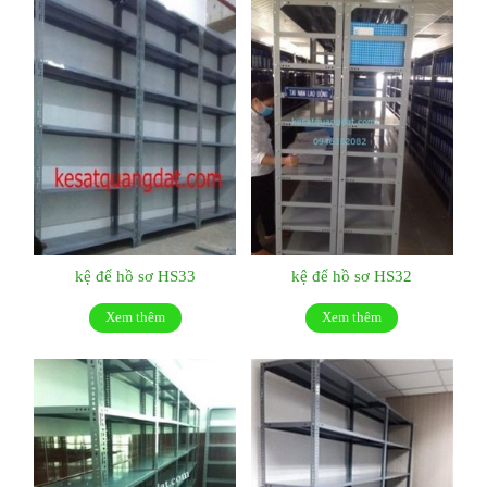
kệ để hồ sơ HS33
kệ để hồ sơ HS32
Xem thêm
Xem thêm