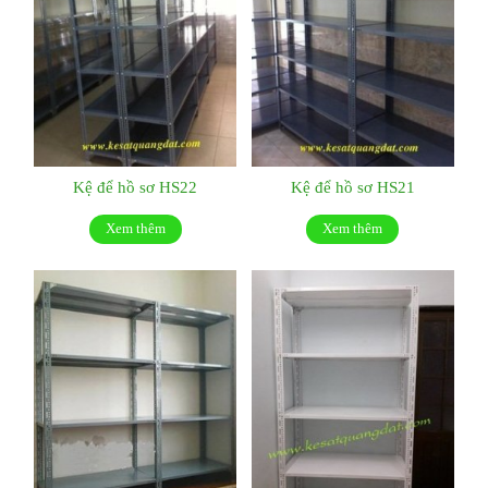
Kệ để hồ sơ HS22
Kệ để hồ sơ HS21
Xem thêm
Xem thêm