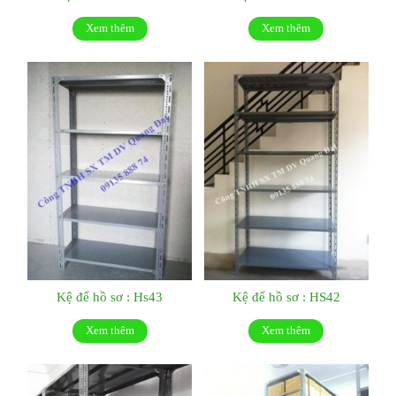
Xem thêm
Xem thêm
Kệ để hồ sơ : Hs43
Kệ để hồ sơ : HS42
Xem thêm
Xem thêm