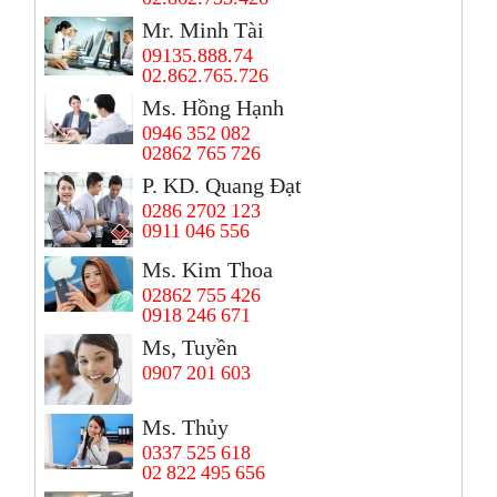
Mr. Minh Tài
09135.888.74
02.862.765.726
Ms. Hồng Hạnh
0946 352 082
02862 765 726
P. KD. Quang Đạt
0286 2702 123
0911 046 556
Ms. Kim Thoa
02862 755 426
0918 246 671
Ms, Tuyền
0907 201 603
Ms. Thủy
0337 525 618
02 822 495 656