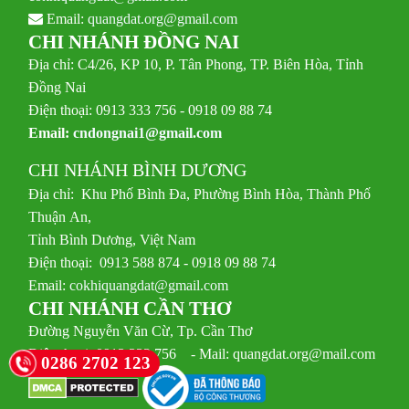
Email:
quangdat.org@gmail.com
CHI NHÁNH ĐỒNG NAI
Địa chỉ: C4/26, KP 10, P. Tân Phong, TP. Biên Hòa, Tỉnh
Đồng Nai
Điện thoại: 0913 333 756 - 0918 09 88 74
Email:
cndongnai1@gmail.com
CHI NHÁNH BÌNH DƯƠNG
Địa chỉ: Khu Phố Bình Đa, Phường Bình Hòa, Thành Phố
Thuận An,
Tỉnh Bình Dương, Việt Nam
Điện thoại: 0913 588 874 - 0918 09 88 74
Email:
cokhiquangdat@gmail.com
CHI NHÁNH CẦN THƠ
Đường Nguyễn Văn Cừ, Tp. Cần Thơ
Điện thoại: 0913 333 756 - Mail: quangdat.org@mail.com
0286 2702 123