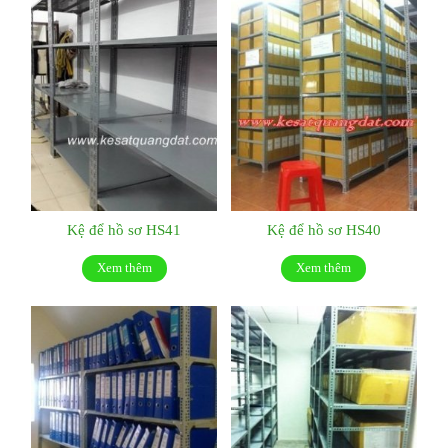
Kệ để hồ sơ HS41
Kệ để hồ sơ HS40
Xem thêm
Xem thêm