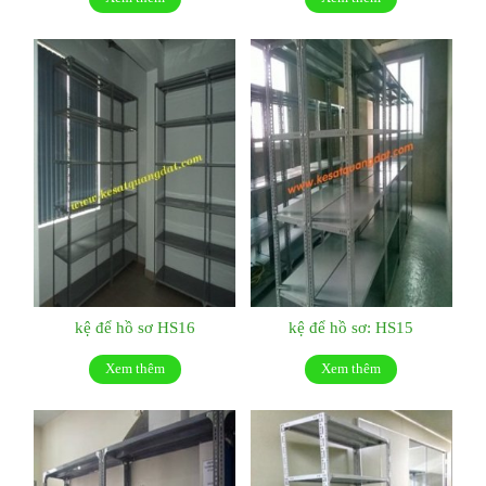
kệ để hồ sơ HS16
kệ để hồ sơ: HS15
Xem thêm
Xem thêm