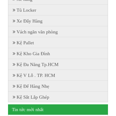
Tủ Locker
Xe Đẩy Hàng
Vách ngăn văn phòng
Kệ Pallet
Kệ Kho Gia Đình
Kệ Đa Năng Tp.HCM
Kệ V Lỗ . TP. HCM
Kệ Để Hàng Nhẹ
Kệ Sắt Lắp Ghép
Tin tức mới nhất