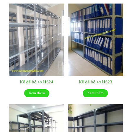
Kệ để hồ sơ HS24
Kệ để hồ sơ HS23
Xem thêm
Xem thêm