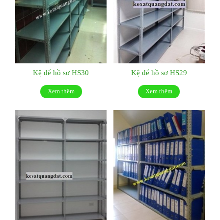
Kệ để hồ sơ HS30
Kệ để hồ sơ HS29
Xem thêm
Xem thêm