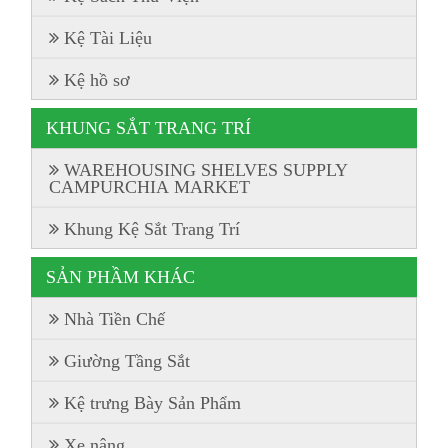
Kệ Tài Liệu
Kệ hồ sơ
KHUNG SẮT TRANG TRÍ
WAREHOUSING SHELVES SUPPLY
CAMPURCHIA MARKET
Khung Kệ Sắt Trang Trí
SẢN PHẦM KHÁC
Nhà Tiền Chế
Giường Tầng Sắt
Kệ trưng Bày Sản Phẩm
Xe nâng