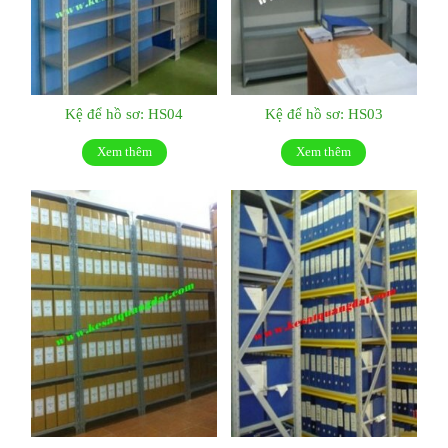
Kệ để hồ sơ: HS04
Kệ để hồ sơ: HS03
Xem thêm
Xem thêm