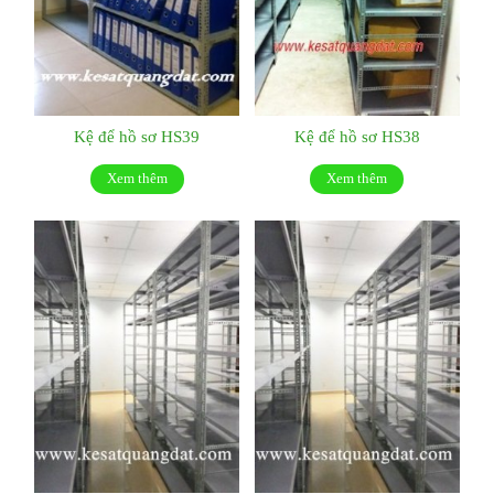
Kệ để hồ sơ HS39
Kệ để hồ sơ HS38
Xem thêm
Xem thêm