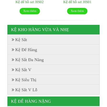
Kệ để hồ sơ: HS02
Kệ để hồ sơ: HS01
Xem thêm
Xem thêm
KỆ KHO HÀNG VỪA VÀ NHẸ
Kệ Sắt
Kệ Để Hàng
Kệ Sắt Đa Năng
Kệ Sắt V
Kệ Siêu Thị
Kệ Sắt V Lỗ
KỆ ĐỂ HÀNG NẶNG