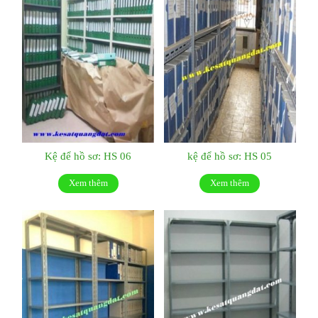
Kệ để hồ sơ: HS 06
kệ để hồ sơ: HS 05
Xem thêm
Xem thêm