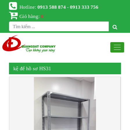
Hotline:
0913 588 874 - 0913 333 756
Giỏ hàng:
0
kệ để hồ sơ HS31