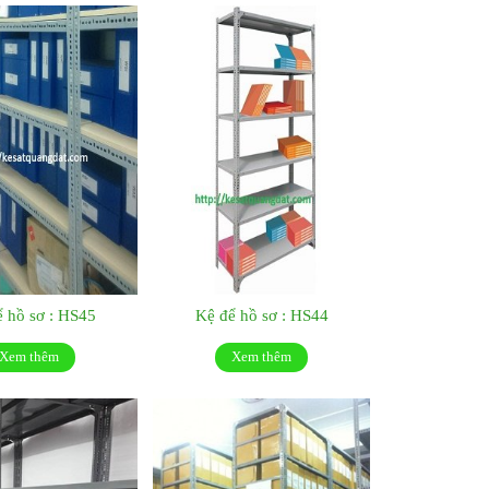
 hồ sơ : HS45
Kệ để hồ sơ : HS44
Xem thêm
Xem thêm