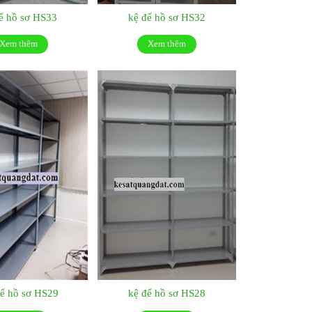
ể hồ sơ HS33
kệ để hồ sơ HS32
Xem thêm
Xem thêm
ể hồ sơ HS29
kệ để hồ sơ HS28