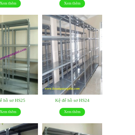
Xem thêm
Xem thêm
ể hồ sơ HS25
Kệ để hồ sơ HS24
Xem thêm
Xem thêm