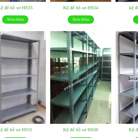
ệ để hồ sơ HS35
Kệ để hồ sơ HS34
kệ đ
Xem thêm
Xem thêm
kệ để hồ sơ HS31
Kệ để hồ sơ HS30
Kệ đ