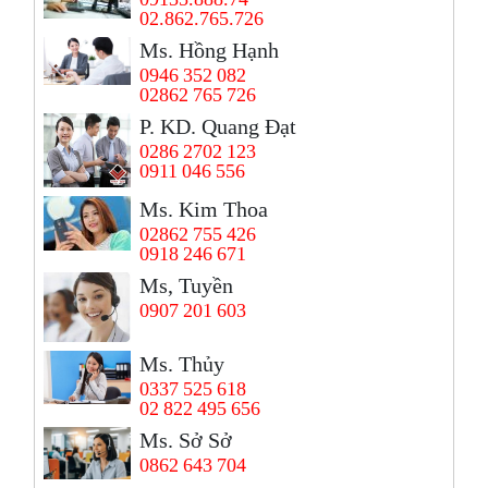
02.862.765.726
Ms. Hồng Hạnh
0946 352 082
02862 765 726
P. KD. Quang Đạt
0286 2702 123
0911 046 556
Ms. Kim Thoa
02862 755 426
0918 246 671
Ms, Tuyền
0907 201 603
Ms. Thủy
0337 525 618
02 822 495 656
Ms. Sở Sở
0862 643 704