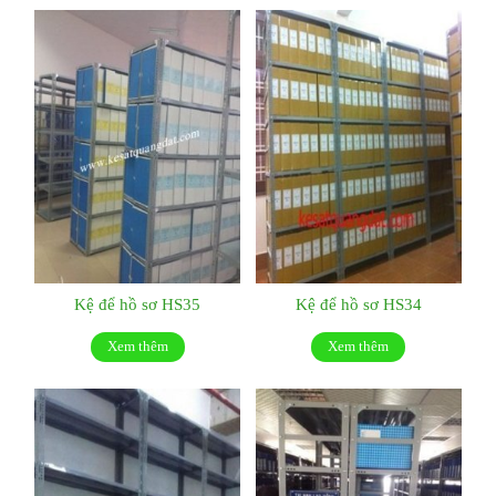
Kệ để hồ sơ HS35
Kệ để hồ sơ HS34
Xem thêm
Xem thêm