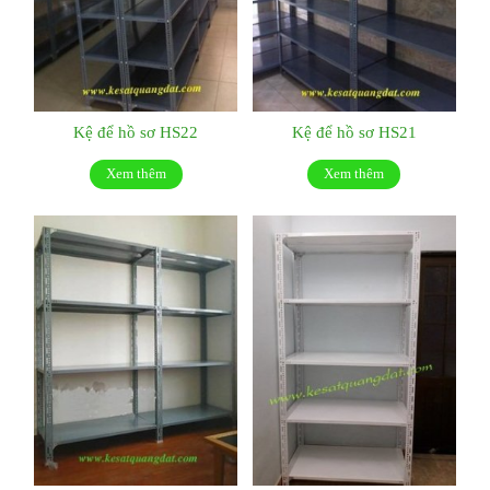
Kệ để hồ sơ HS22
Kệ để hồ sơ HS21
Xem thêm
Xem thêm