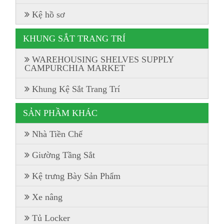
Kệ hồ sơ
KHUNG SẮT TRANG TRÍ
WAREHOUSING SHELVES SUPPLY
CAMPURCHIA MARKET
Khung Kệ Sắt Trang Trí
SẢN PHẦM KHÁC
Nhà Tiền Chế
Giường Tầng Sắt
Kệ trưng Bày Sản Phẩm
Xe nâng
Tủ Locker