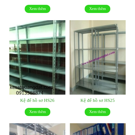
Xem thêm
Xem thêm
Kệ để hồ sơ HS26
Kệ để hồ sơ HS25
Xem thêm
Xem thêm