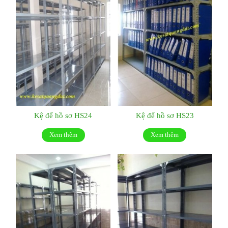
Kệ để hồ sơ HS24
Kệ để hồ sơ HS23
Xem thêm
Xem thêm