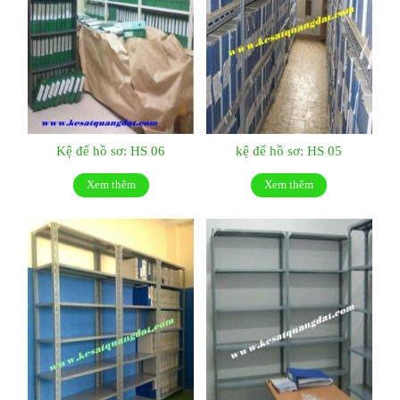
Kệ để hồ sơ: HS 06
kệ để hồ sơ: HS 05
Xem thêm
Xem thêm