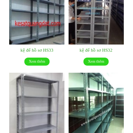
kệ để hồ sơ HS33
kệ để hồ sơ HS32
Xem thêm
Xem thêm