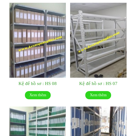
Kệ để hồ sơ : HS 08
Kệ để hồ sơ : HS 07
Xem thêm
Xem thêm