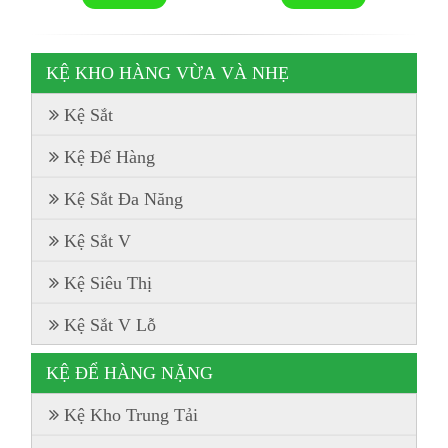
KỆ KHO HÀNG VỪA VÀ NHẸ
Kệ Sắt
Kệ Để Hàng
Kệ Sắt Đa Năng
Kệ Sắt V
Kệ Siêu Thị
Kệ Sắt V Lỗ
KỆ ĐỂ HÀNG NẶNG
Kệ Kho Trung Tải