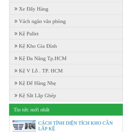
Xe Đẩy Hàng
Vách ngăn văn phòng
Kệ Pallet
Kệ Kho Gia Đình
Kệ Đa Năng Tp.HCM
Kệ V Lỗ . TP. HCM
Kệ Để Hàng Nhẹ
Kệ Sắt Lắp Ghép
Tin tức mới nhất
CÁCH TÍNH DIỆN TÍCH KHO CẦN
LẮP KỆ