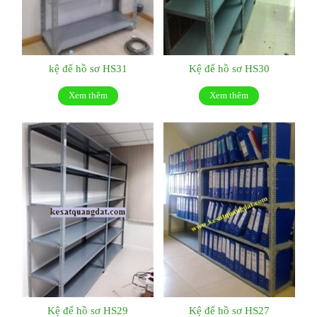
kệ để hồ sơ HS31
Kệ để hồ sơ HS30
Xem thêm
Xem thêm
Kệ để hồ sơ HS29
Kệ để hồ sơ HS27