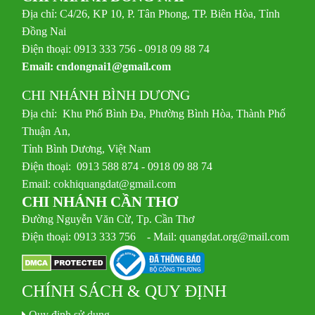
Địa chỉ: C4/26, KP 10, P. Tân Phong, TP. Biên Hòa, Tỉnh
Đồng Nai
Điện thoại: 0913 333 756 - 0918 09 88 74
Email:
cndongnai1@gmail.com
CHI NHÁNH BÌNH DƯƠNG
Địa chỉ: Khu Phố Bình Đa, Phường Bình Hòa, Thành Phố
Thuận An,
Tỉnh Bình Dương, Việt Nam
Điện thoại: 0913 588 874 - 0918 09 88 74
Email:
cokhiquangdat@gmail.com
CHI NHÁNH CẦN THƠ
Đường Nguyễn Văn Cừ, Tp. Cần Thơ
Điện thoại: 0913 333 756 - Mail: quangdat.org@mail.com
CHÍNH SÁCH & QUY ĐỊNH
Quy định sử dụng