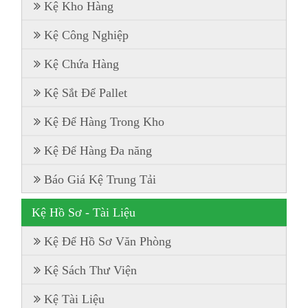
Kệ Kho Hàng
Kệ Công Nghiệp
Kệ Chứa Hàng
Kệ Sắt Để Pallet
Kệ Để Hàng Trong Kho
Kệ Để Hàng Đa năng
Báo Giá Kệ Trung Tải
Kệ Hồ Sơ - Tài Liệu
Kệ Để Hồ Sơ Văn Phòng
Kệ Sách Thư Viện
Kệ Tài Liệu