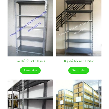
Kệ để hồ sơ : Hs43
Kệ để hồ sơ : HS42
Xem thêm
Xem thêm