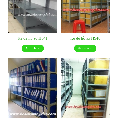
Kệ để hồ sơ HS41
Kệ để hồ sơ HS40
Xem thêm
Xem thêm