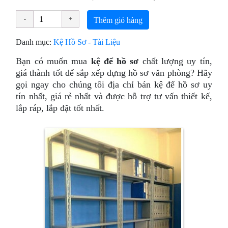
Thêm giỏ hàng
Danh mục:
Kệ Hồ Sơ - Tài Liệu
Bạn có muốn mua
kệ để hồ sơ
chất lượng uy tín,
giá thành tốt để sắp xếp đựng hồ sơ văn phòng? Hãy
gọi ngay cho chúng tôi địa chỉ bán kệ để hồ sơ uy
tín nhất, giá rẻ nhất và được hỗ trợ tư vấn thiết kế,
lắp ráp, lắp đặt tốt nhất.