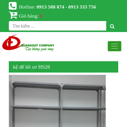
Hotline:
0913 588 874 - 0913 333 756
Giỏ hàng:
0
kệ để hồ sơ HS28