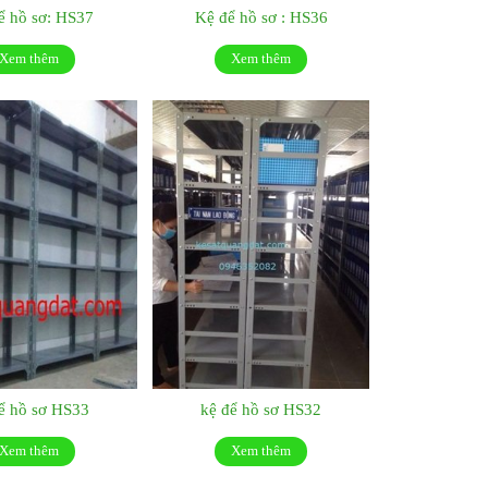
ể hồ sơ: HS37
Kệ để hồ sơ : HS36
Xem thêm
Xem thêm
ể hồ sơ HS33
kệ để hồ sơ HS32
Xem thêm
Xem thêm