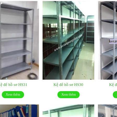
kệ để hồ sơ HS31
Kệ để hồ sơ HS30
Kệ đ
Xem thêm
Xem thêm