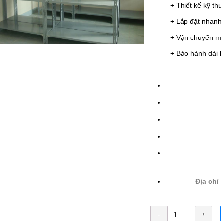
+ Thiết kế kỹ th
+ Lắp đặt nhanh
+ Vận chuyển m
+ Bảo hành dài 
Địa chỉ