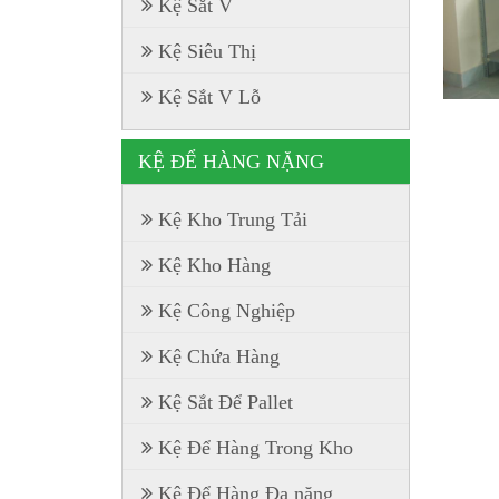
Kệ Sắt V
Kệ Siêu Thị
Kệ Sắt V Lỗ
KỆ ĐỂ HÀNG NẶNG
Kệ Kho Trung Tải
Kệ Kho Hàng
Kệ Công Nghiệp
Kệ Chứa Hàng
Kệ Sắt Để Pallet
Kệ Để Hàng Trong Kho
Kệ Để Hàng Đa năng