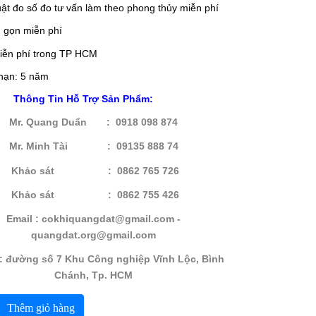
uật đo số đo tư vấn làm theo phong thủy miễn phí
 gọn miễn phí
iễn phí trong TP HCM
hạn: 5 năm
Thông Tin Hỗ Trợ Sản Phẩm:
Mr. Quang Duẩn : 0918 098 874
Mr. Minh Tài : 09135 888 74
Khảo sát : 0862 765 726
Khảo sát
: 0862 755 426
Email : cokhiquangdat@gmail.com -
quangdat.
org@gmail.com
 : đường số 7 Khu Công nghiệp Vĩnh Lộc, Bình
Chánh, Tp. HCM
Thêm giỏ hàng