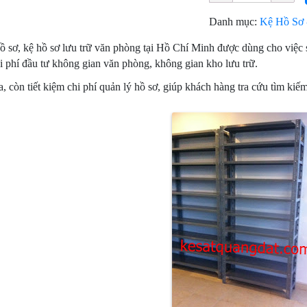
Danh mục:
Kệ Hồ Sơ -
ồ sơ, kệ hồ sơ lưu trữ văn phòng tại Hồ Chí Minh được dùng cho việc sắ
i phí đầu tư không gian văn phòng, không gian kho lưu trữ.
a, còn tiết kiệm chi phí quản lý hồ sơ, giúp khách hàng tra cứu tìm ki