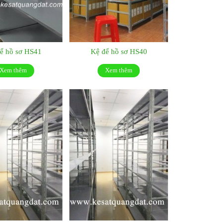
ể hồ sơ HS41
Kệ để hồ sơ HS40
Xem thêm
Xem thêm