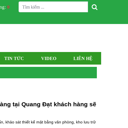
àng:
0
TIN TỨC
VIDEO
LIÊN HỆ
àng tại Quang Đạt khách hàng sẽ
ấn, khảo sát thiết kế mặt bằng văn phòng, kho lưu trữ