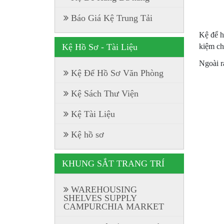
Báo Giá Kệ Trung Tải
Kệ để h
kiệm ch
Kệ Hồ Sơ - Tài Liệu
Ngoài r
Kệ Để Hồ Sơ Văn Phòng
Kệ Sách Thư Viện
Kệ Tài Liệu
Kệ hồ sơ
KHUNG SẮT TRANG TRÍ
WAREHOUSING
SHELVES SUPPLY
CAMPURCHIA MARKET