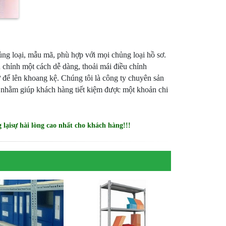
ng loại, mẫu mã, phù hợp với mọi chủng loại hồ sơ.
u chỉnh một cách dễ dàng, thoải mái điều chỉnh
ừ để lên khoang kệ. Chúng tôi là công ty chuyên sản
 nhằm giúp khách hàng tiết kiệm được một khoản chi
 lạisự hài lòng cao nhất cho khách hàng!!!