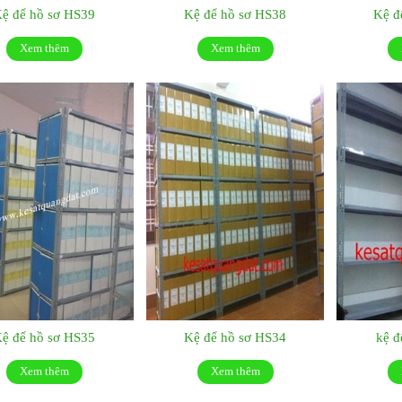
ệ để hồ sơ HS39
Kệ để hồ sơ HS38
Kệ đ
Xem thêm
Xem thêm
ệ để hồ sơ HS35
Kệ để hồ sơ HS34
kệ đ
Xem thêm
Xem thêm