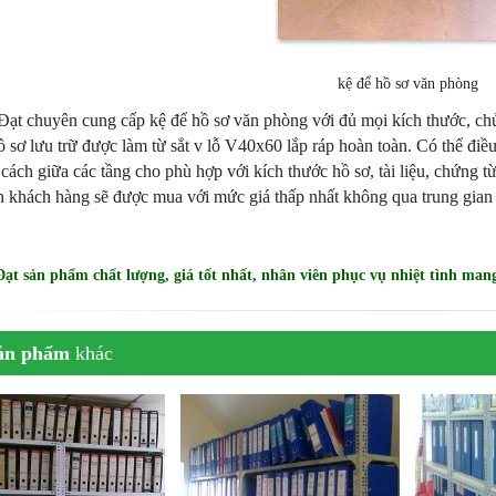
kệ để hồ sơ văn phòng
ạt chuyên cung cấp kệ để hồ sơ văn phòng với đủ mọi kích thước, chủ
ồ sơ lưu trữ được làm từ sắt v lỗ V40x60 lắp ráp hoàn toàn. Có thể điề
cách giữa các tầng cho phù hợp với kích thước hồ sơ, tài liệu, chứng t
n khách hàng sẽ được mua với mức giá thấp nhất không qua trung gian
ạt sản phẩm chất lượng, giá tốt nhất, nhân viên phục vụ nhiệt tình mang
ản phẩm
khác