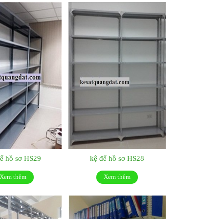
ể hồ sơ HS29
kệ để hồ sơ HS28
Xem thêm
Xem thêm