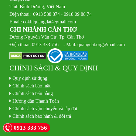
Tỉnh Bình Dương, Việt Nam
Điện thoại: 0913 588 874 - 0918 09 88 74
Email:
cokhiquangdat@gmail.com
CHI NHÁNH CẦN THƠ
Đường Nguyễn Văn Cừ, Tp. Cần Thơ
Điện thoại: 0913 333 756 - Mail: quangdat.org@mail.com
CHÍNH SÁCH & QUY ĐỊNH
Quy định sử dụng
Chính sách bảo mật
Chính sách bán hàng
Hướng dẫn Thanh Toán
Chính sách vận chuyển và lắp đặt
Chính sách bảo hành & đổi trả
0913 333 756