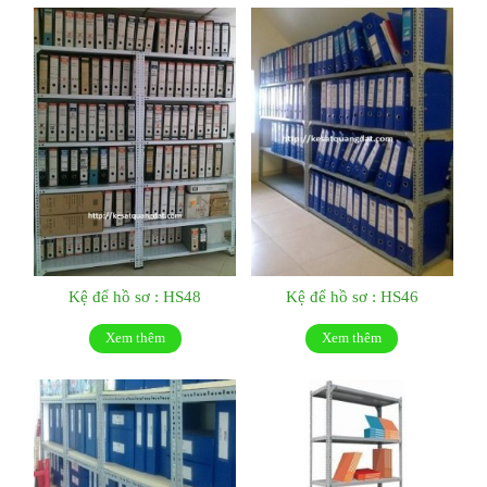
Kệ để hồ sơ : HS48
Kệ để hồ sơ : HS46
Xem thêm
Xem thêm