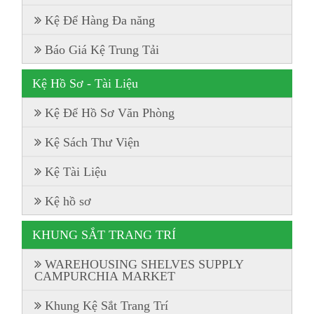
Kệ Để Hàng Đa năng
Báo Giá Kệ Trung Tải
Kệ Hồ Sơ - Tài Liệu
Kệ Để Hồ Sơ Văn Phòng
Kệ Sách Thư Viện
Kệ Tài Liệu
Kệ hồ sơ
KHUNG SẮT TRANG TRÍ
WAREHOUSING SHELVES SUPPLY
CAMPURCHIA MARKET
Khung Kệ Sắt Trang Trí