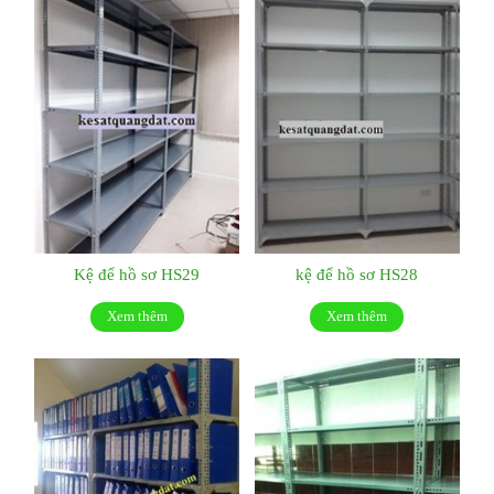
Kệ để hồ sơ HS29
kệ để hồ sơ HS28
Xem thêm
Xem thêm