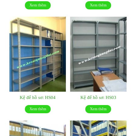
Xem thêm
Xem thêm
Kệ để hồ sơ: HS04
Kệ để hồ sơ: HS03
Xem thêm
Xem thêm