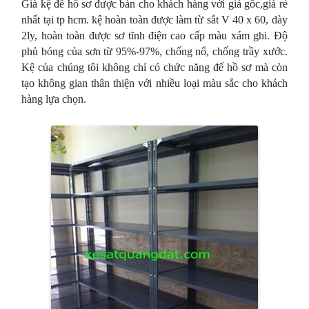
Giá kệ để hồ sơ được bán cho khách hàng với giá gốc,giá rẻ
nhất tại tp hcm. kệ hoàn toàn được làm từ sắt V 40 x 60, dày
2ly, hoàn toàn được sơ tĩnh điện cao cấp màu xám ghi. Độ
phủ bóng của sơn từ 95%-97%, chống nổ, chống trầy xước.
Kệ của chúng tôi không chỉ có chức năng để hồ sơ mà còn
tạo không gian thân thiện với nhiều loại màu sắc cho khách
hàng lựa chọn.