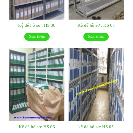
Kệ để hồ sơ : HS 08
Kệ để hồ sơ : HS 07
Xem thêm
Xem thêm
Kệ để hồ sơ: HS 06
kệ để hồ sơ: HS 05