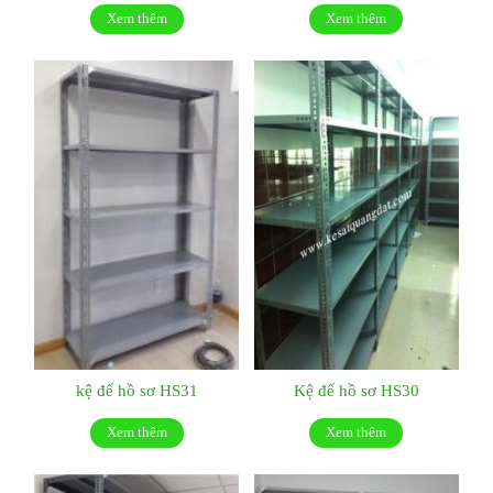
Xem thêm
Xem thêm
kệ để hồ sơ HS31
Kệ để hồ sơ HS30
Xem thêm
Xem thêm