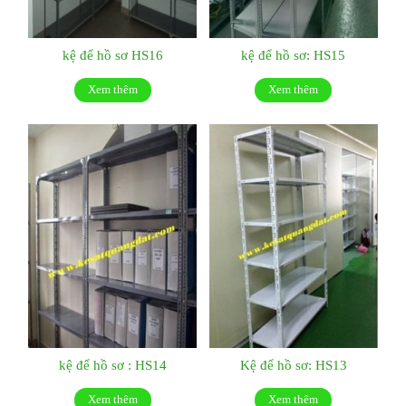
kệ để hồ sơ HS16
kệ để hồ sơ: HS15
Xem thêm
Xem thêm
kệ để hồ sơ : HS14
Kệ để hồ sơ: HS13
Xem thêm
Xem thêm