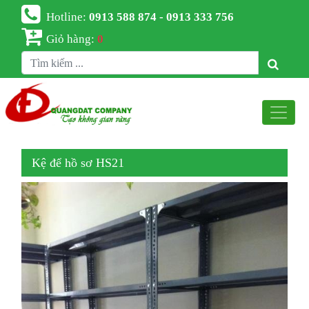
Hotline:
0913 588 874 - 0913 333 756
Giỏ hàng:
0
Kệ để hồ sơ HS21