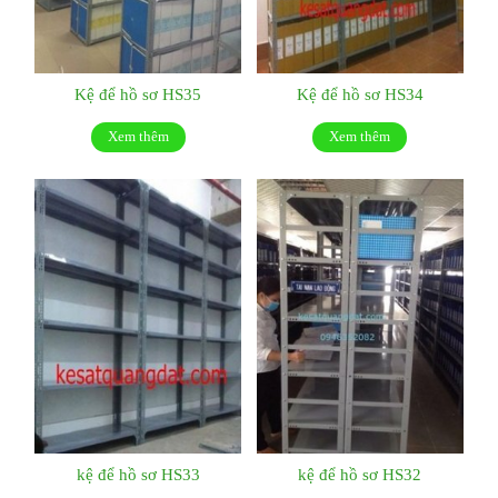
Kệ để hồ sơ HS35
Kệ để hồ sơ HS34
Xem thêm
Xem thêm
kệ để hồ sơ HS33
kệ để hồ sơ HS32