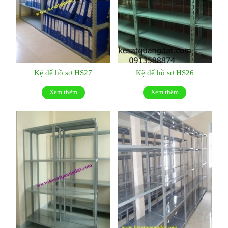
Kệ để hồ sơ HS27
Kệ để hồ sơ HS26
Xem thêm
Xem thêm