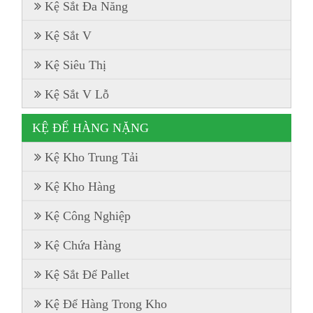
Kệ Sắt Đa Năng
Kệ Sắt V
Kệ Siêu Thị
Kệ Sắt V Lỗ
KỆ ĐỂ HÀNG NẶNG
Kệ Kho Trung Tải
Kệ Kho Hàng
Kệ Công Nghiệp
Kệ Chứa Hàng
Kệ Sắt Để Pallet
Kệ Để Hàng Trong Kho