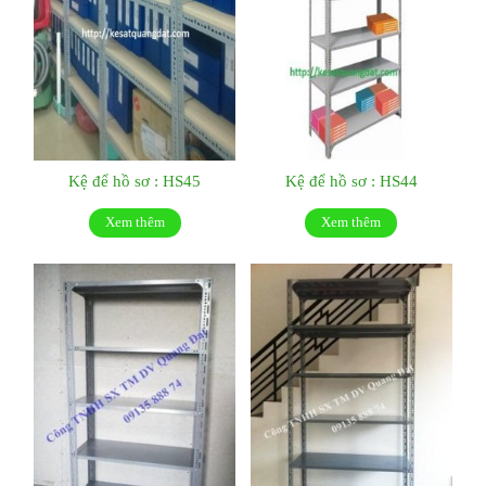
Kệ để hồ sơ : HS45
Kệ để hồ sơ : HS44
Xem thêm
Xem thêm