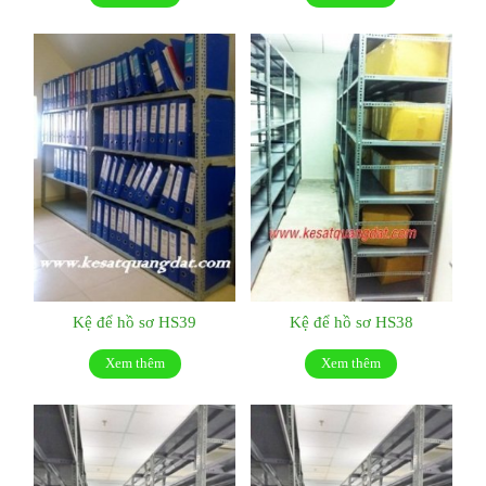
Kệ để hồ sơ HS39
Kệ để hồ sơ HS38
Xem thêm
Xem thêm