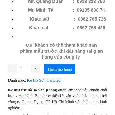
Mr. Quang Duẩn : 0913 333 756
Mr. Minh Tài : 09135 888 74
Khảo sát : 0862 765 726
Khảo sát
: 0862 755 426
Quí khách có thể tham khảo sản
phẩm mẫu trước khi đặt hàng tại gian
hàng của công ty
Thêm giỏ hàng
Danh mục:
Kệ Hồ Sơ - Tài Liệu
Kệ lưu trữ hồ sơ văn phòng
được làm theo tiêu chuẩn chất
lượng của Nhật Bản được thiết kế, sản xuất, tháo lắp ráp bởi
công ty Quang Đạt tại TP Hồ Chí Minh với nhiều năm kinh
nghiệm.