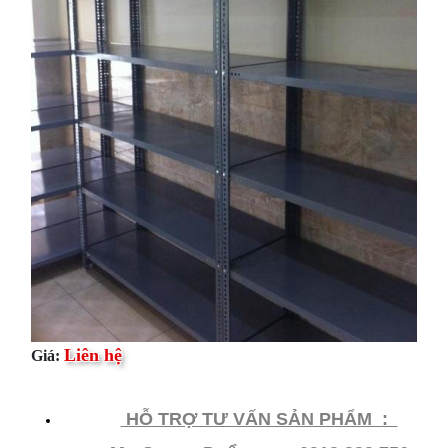
Liên hệ
Giá:
HỖ​ TRỢ TƯ VẤN SẢN PHẨM :