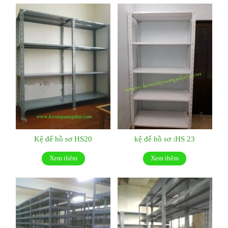
Kệ để hồ sơ HS20
kệ để hồ sơ :HS 23
Xem thêm
Xem thêm