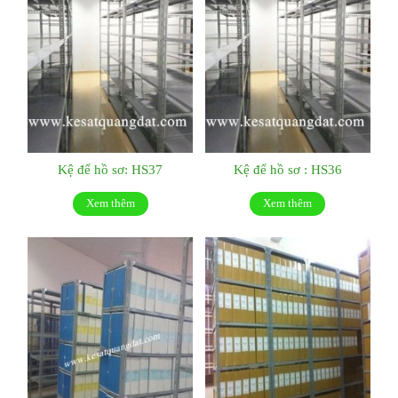
Kệ để hồ sơ: HS37
Kệ để hồ sơ : HS36
Xem thêm
Xem thêm