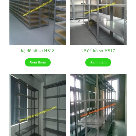
kệ để hồ sơ HS18
kệ để hồ sơ HS17
Xem thêm
Xem thêm