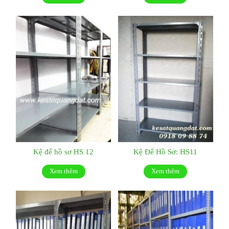
Kệ để hồ sơ HS 12
Kệ Để Hồ Sơ: HS11
Xem thêm
Xem thêm