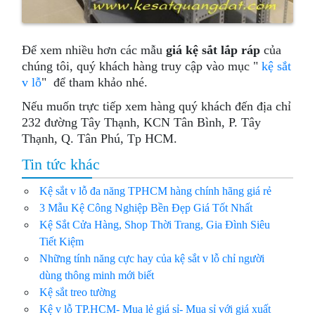
Để xem nhiều hơn các mẫu
giá kệ sắt lắp ráp
của
chúng tôi, quý khách hàng truy cập vào mục "
kệ sắt
v lỗ
" để tham khảo nhé.
Nếu muốn trực tiếp xem hàng quý khách đến địa chỉ
232 đường Tây Thạnh, KCN Tân Bình, P. Tây
Thạnh, Q. Tân Phú, Tp HCM.
Tin tức khác
Kệ sắt v lỗ đa năng TPHCM hàng chính hãng giá rẻ
3 Mẫu Kệ Công Nghiệp Bền Đẹp Giá Tốt Nhất
Kệ Sắt Cửa Hàng, Shop Thời Trang, Gia Đình Siêu
Tiết Kiệm
Những tính năng cực hay của kệ sắt v lỗ chỉ người
dùng thông minh mới biết
Kệ sắt treo tường
Kệ v lỗ TP.HCM- Mua lẻ giá sỉ- Mua sỉ với giá xuất