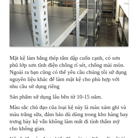
Mặt kệ làm bằng thép tấm dập cuốn cạnh, có sơn
phủ lớp sơn tĩnh điện chống rỉ sét, chống mài mòn.
Ngoài ra bạn cũng có thể yêu cầu chúng tôi sử dụng
nguyên liệu khác để làm mặt kệ cho phù hợp với
nhu cầu sử dụng riêng
Sản phẩm sử dụng lâu bền từ 10-15 năm.
Màu sắc chủ đạo của loại kệ này là màu xám ghi và
màu trắng sữa, đảm bảo dù dùng trong kho hàng hay
trưng bày kệ vẫn không làm mất đi tính thẩm mỹ
cho không gian.