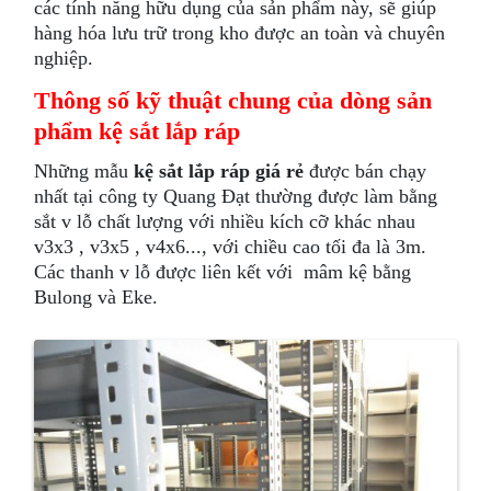
các tính năng hữu dụng của sản phẩm này, sẽ giúp
hàng hóa lưu trữ trong kho được an toàn và chuyên
nghiệp.
Thông số kỹ thuật chung của dòng sản
phẩm kệ sắt lắp ráp
Những mẫu
kệ sắt lắp ráp giá rẻ
được bán chạy
nhất tại công ty Quang Đạt thường được làm bằng
sắt v lỗ chất lượng với nhiều kích cỡ khác nhau
v3x3 , v3x5 , v4x6..., với chiều cao tối đa là 3m.
Các thanh v lỗ được liên kết với mâm kệ bằng
Bulong và Eke.