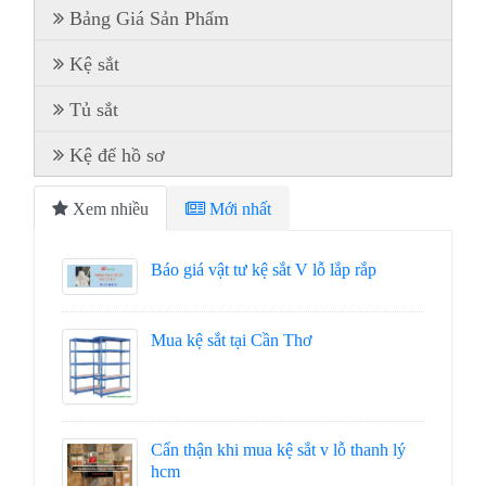
Bảng Giá Sản Phẩm
Kệ sắt
Tủ sắt
Kệ để hồ sơ
Xem nhiều
Mới nhất
Báo giá vật tư kệ sắt V lỗ lắp rắp
Mua kệ sắt tại Cần Thơ
Cẩn thận khi mua kệ sắt v lỗ thanh lý
hcm