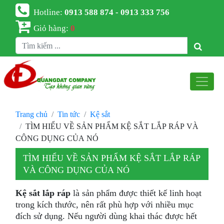
Hotline:
0913 588 874 - 0913 333 756
Giỏ hàng:
0
Trang chủ
Tin tức
Kệ sắt
TÌM HIỂU VỀ SẢN PHẨM KỆ SẮT LẮP RÁP VÀ
CÔNG DỤNG CỦA NÓ
TÌM HIỂU VỀ SẢN PHẨM KỆ SẮT LẮP RÁP
VÀ CÔNG DỤNG CỦA NÓ
Kệ sắt lắp ráp
là sản phẩm được thiết kế linh hoạt
trong kích thước, nên rất phù hợp với nhiều mục
đích sử dụng. Nếu người dùng khai thác được hết