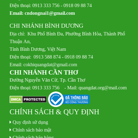
Điện thoại: 0913 333 756 - 0918 09 88 74
Email:
cndongnai1@gmail.com
CHI NHÁNH BÌNH DƯƠNG
Địa chỉ: Khu Phố Bình Đa, Phường Bình Hòa, Thành Phố
Thuận An,
Tỉnh Bình Dương, Việt Nam
Điện thoại: 0913 588 874 - 0918 09 88 74
Email:
cokhiquangdat@gmail.com
CHI NHÁNH CẦN THƠ
Đường Nguyễn Văn Cừ, Tp. Cần Thơ
Điện thoại: 0913 333 756 - Mail: quangdat.org@mail.com
CHÍNH SÁCH & QUY ĐỊNH
Quy định sử dụng
Chính sách bảo mật
Chính sách bán hàng