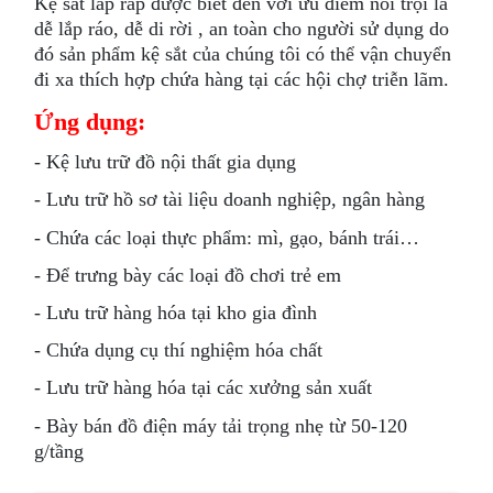
Kệ sắt lắp ráp được biết đến với ưu điểm nổi trội là
dễ lắp ráo, dễ di rời , an toàn cho người sử dụng do
đó sản phẩm kệ sắt của chúng tôi có thể vận chuyển
đi xa thích hợp chứa hàng tại các hội chợ triễn lãm.
Ứng dụng:
- Kệ lưu trữ đồ nội thất gia dụng
- Lưu trữ hồ sơ tài liệu doanh nghiệp, ngân hàng
- Chứa các loại thực phẩm: mì, gạo, bánh trái…
- Để trưng bày các loại đồ chơi trẻ em
- Lưu trữ hàng hóa tại kho gia đình
- Chứa dụng cụ thí nghiệm hóa chất
- Lưu trữ hàng hóa tại các xưởng sản xuất
- Bày bán đồ điện máy tải trọng nhẹ từ 50-120
g/tầng