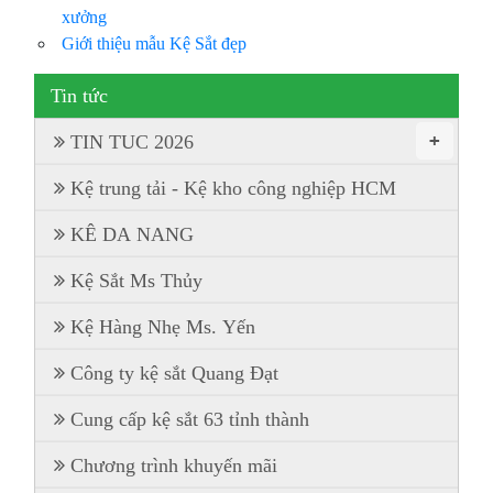
xưởng
Giới thiệu mẫu Kệ Sắt đẹp
Tin tức
+
TIN TUC 2026
Kệ trung tải - Kệ kho công nghiệp HCM
KÊ DA NANG
Kệ Sắt Ms Thủy
Kệ Hàng Nhẹ Ms. Yến
Công ty kệ sắt Quang Đạt
Cung cấp kệ sắt 63 tỉnh thành
Chương trình khuyến mãi