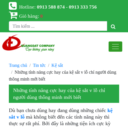
Hotline:
0913 588 874 - 0913 333 756
Giỏ hàng:
0
Trang chủ
Tin tức
Kệ sắt
Những tính năng cực hay của kệ sắt v lỗ chỉ người dùng
thông minh mới biết
Những tính năng cực hay của kệ sắt v lỗ chỉ
người dùng thông minh mới biết
Dù bạn chưa dùng hay đang dùng những chiếc
kệ
sắt v lỗ
mà không biết đến các tính năng này thì
thực sự rất phí. Bởi đây là những tiện ích cực kỳ