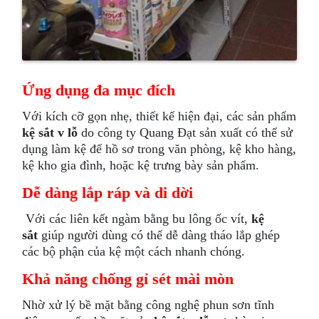
Ứng dụng đa mục đích
Với kích cỡ gọn nhẹ, thiết kế hiện đại, các sản phẩm
kệ sắt v lỗ
do công ty Quang Đạt sản xuất có thể sử
dụng làm kệ để hồ sơ trong văn phòng, kệ kho hàng,
kệ kho gia đình, hoặc kệ trưng bày sản phẩm.
Dễ dàng lắp ráp và di dời
Với các liên kết ngàm bằng bu lông ốc vít,
kệ
sắt
giúp người dùng có thể dễ dàng tháo lắp ghép
các bộ phận của kệ một cách nhanh chóng.
Khả năng chống gỉ sét mài mòn
Nhờ xử lý bề mặt bằng công nghệ phun sơn tĩnh