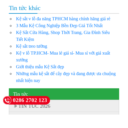
Tin tức khác
Kệ sắt v lỗ đa năng TPHCM hàng chính hãng giá rẻ
3 Mẫu Kệ Công Nghiệp Bền Đẹp Giá Tốt Nhất
Kệ Sắt Cửa Hàng, Shop Thời Trang, Gia Đình Siêu
Tiết Kiệm
Kệ sắt treo tường
Kệ v lỗ TP.HCM- Mua lẻ giá sỉ- Mua sỉ với giá xuất
xưởng
Giới thiệu mẫu Kệ Sắt đẹp
Những mẫu kệ sắt để cây đẹp và đang được ưa chuộng
nhất hiện nay
Tin tức
0286 2702 123
TIN TUC 2026
Kệ trung tải - Kệ kho công nghiệp HCM