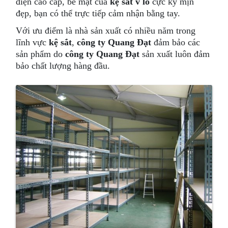
điện cao cấp, bề mặt của
kệ sắt v lỗ
cực kỳ mịn
đẹp, bạn có thể trực tiếp cảm nhận bằng tay.
Với ưu điểm là nhà sản xuất có nhiều năm trong
lĩnh vực
kệ sắt
,
công ty Quang Đạt
đảm bảo các
sản phẩm do
công ty Quang Đạt
sản xuất luôn đảm
bảo chất lượng hàng đầu.