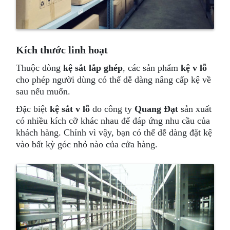
Kích thước linh hoạt
Thuộc dòng
kệ sắt lắp ghép
, các sản phẩm
kệ v lỗ
cho phép người dùng có thể dễ dàng nâng cấp kệ về
sau nếu muốn.
Đặc biệt
kệ sắt v lỗ
do công ty
Quang Đạt
sản xuất
có nhiều kích cỡ khác nhau để đáp ứng nhu cầu của
khách hàng. Chính vì vậy, bạn có thể dễ dàng đặt kệ
vào bất kỳ góc nhỏ nào của cửa hàng.