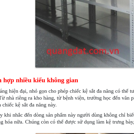
h hợp nhiều kiểu không gian
áng hiện đại, nhỏ gọn cho phép chiếc kệ sắt đa năng có thể t
Từ nhà riêng ra kho hàng, từ bệnh viện, trường học đến văn 
a chiếc kệ sắt đa năng này.
y khi nhắc đến dòng sản phẩm này người dùng không chỉ biết
ng hóa nữa. Chúng còn có thể được sử dụng làm kệ trưng bà