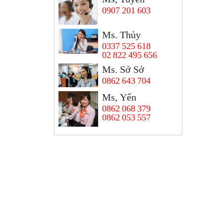
0907 201 603
Ms. Thủy
0337 525 618
02 822 495 656
Ms. Sở Sở
0862 643 704
Ms, Yến
0862 068 379
0862 053 557