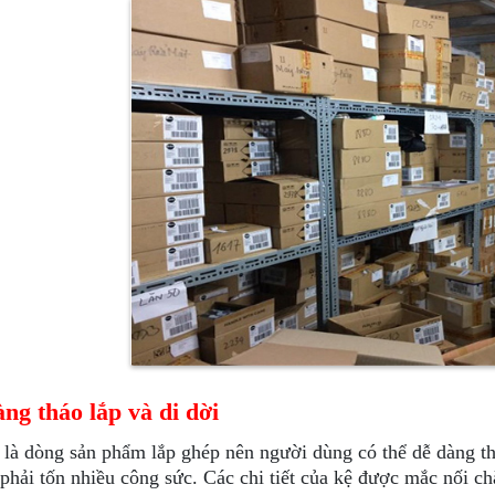
ng tháo lắp và di dời
 là dòng sản phẩm lắp ghép nên người dùng có thể dễ dàng t
phải tốn nhiều công sức. Các chi tiết của kệ được mắc nối ch