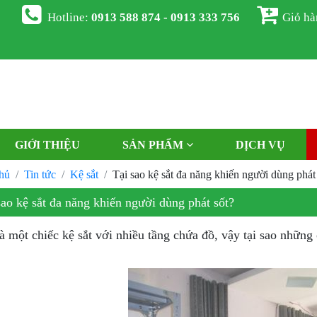
Hotline:
0913 588 874 - 0913 333 756
Giỏ h
GIỚI THIỆU
SẢN PHẨM
DỊCH VỤ
hủ
Tin tức
Kệ sắt
Tại sao kệ sắt đa năng khiến người dùng phát
sao kệ sắt đa năng khiến người dùng phát sốt?
à một chiếc kệ sắt với nhiều tầng chứa đồ, vậy tại sao những