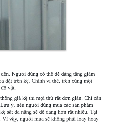
t đến. Người dùng có thể dễ dàng tăng giảm
 đặt trên kệ. Chính vì thế, trên cùng một
 đồ vật.
thống giá kệ thì mọi thứ rất đơn giản. Chỉ cần
c. Lưu ý, nếu người dùng mua các sản phẩm
kệ sắt đa năng sẽ dễ dàng hơn rất nhiều. Tại
ẵn. Vì vậy, người mua sẽ không phải loay hoay