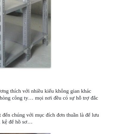
ương thích với nhiều kiểu không gian khác
phòng công ty… mọi nơi đều có sự hỗ trợ đắc
 đến chúng với mục đích đơn thuần là để lưu
y, kệ để hồ sơ…