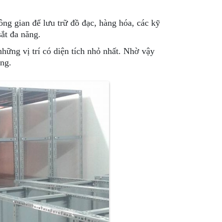
ng gian để lưu trữ đồ đạc, hàng hóa, các kỹ
sắt đa năng.
hững vị trí có diện tích nhỏ nhất. Nhờ vậy
ụng.