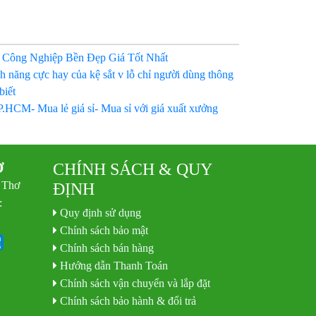
 Công Nghiệp Bền Đẹp Giá Tốt Nhất
h năng cực hay của kệ sắt v lỗ chỉ người dùng thông
biết
P.HCM- Mua lẻ giá sỉ- Mua sỉ với giá xuất xưởng
Ơ
CHÍNH SÁCH & QUY
 Thơ
ĐỊNH
:
Quy định sử dụng
Chính sách bảo mật
Chính sách bán hàng
Hướng dẫn Thanh Toán
Chính sách vận chuyển và lắp đặt
Chính sách bảo hành & đổi trả