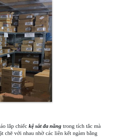
háo lắp chiếc
kệ sắt đa năng
trong tích tắc mà
ặt chẽ với nhau nhờ các liên kết ngàm bằng