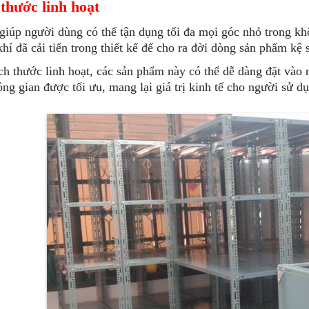
thước linh hoạt
iúp người dùng có thể tận dụng tối đa mọi góc nhỏ trong khô
khí đã cải tiến trong thiết kế để cho ra đời dòng sản phẩm kệ 
ch thước linh hoạt, các sản phẩm này có thể dễ dàng đặt vào n
ng gian được tối ưu, mang lại giá trị kinh tế cho người sử d