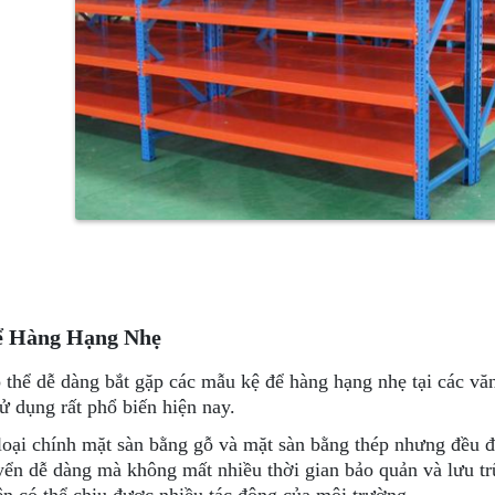
ể Hàng Hạng Nhẹ
 thể dễ dàng bắt gặp các mẫu kệ để hàng hạng nhẹ tại các văn 
ử dụng rất phổ biến hiện nay.
loại chính mặt sàn bằng gỗ và mặt sàn bằng thép nhưng đều đư
yển dễ dàng mà không mất nhiều thời gian bảo quản và lưu trữ 