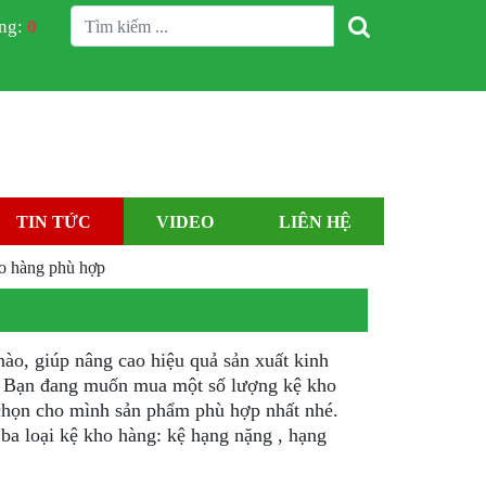
àng:
0
TIN TỨC
VIDEO
LIÊN HỆ
ho hàng phù hợp
 nào, giúp nâng cao hiệu quả sản xuất kinh
g. Bạn đang muốn mua một số lượng kệ kho
 chọn cho mình sản phẩm phù hợp nhất nhé.
ba loại kệ kho hàng: kệ hạng nặng , hạng