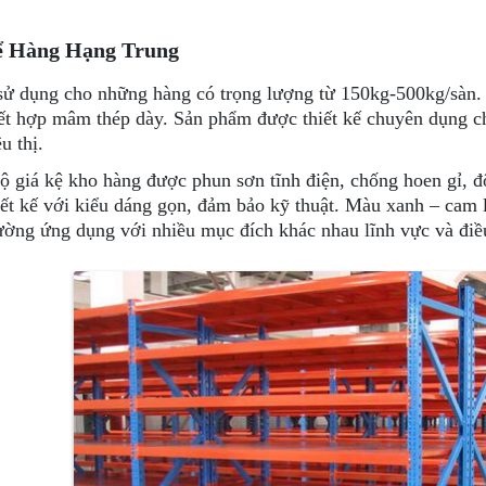
ể Hàng Hạng Trung
ử dụng cho những hàng có trọng lượng từ 150kg-500kg/sàn. 
ết hợp mâm thép dày. Sản phẩm được thiết kế chuyên dụng c
u thị.
ộ giá kệ kho hàng được phun sơn tĩnh điện, chống hoen gỉ, 
iết kế với kiểu dáng gọn, đảm bảo kỹ thuật. Màu xanh – cam l
ường ứng dụng với nhiều mục đích khác nhau lĩnh vực và điều