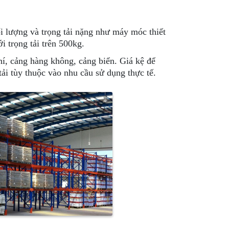
i lượng và trọng tải nặng như máy móc thiết
i trọng tải trên 500kg.
í, cảng hàng không, cảng biển. Giá kệ để
 tải tùy thuộc vào nhu cầu sử dụng thực tế.