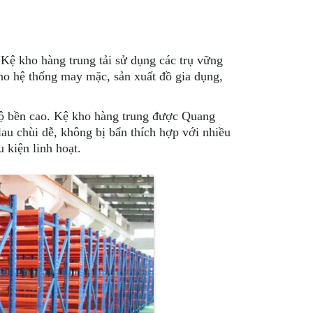
Kệ kho hàng trung tải sử dụng các trụ vững
ho hệ thống may mặc, sản xuất đồ gia dụng,
độ bền cao. Kệ kho hàng trung được Quang
au chùi dễ, không bị bẩn thích hợp với nhiều
 kiện linh hoạt.