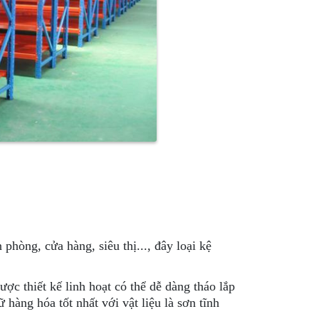
phòng, cửa hàng, siêu thị..., đây loại kệ
ợc thiết kế linh hoạt có thể dễ dàng tháo lắp
hàng hóa tốt nhất với vật liệu là sơn tĩnh