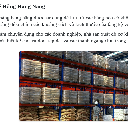
ể Hàng Hạng Nặng
hàng hạng nặng được sử dụng để lưu trữ các hàng hóa có khố
 dàng điều chỉnh các khoảng cách và kích thước của tầng kệ vớ
ẩm chuyên dụng cho các doanh nghiệp, nhà sản xuất đồ cơ kh
ới thiết kế các trụ dọc tiếp đất và các thanh ngang chịu trọng