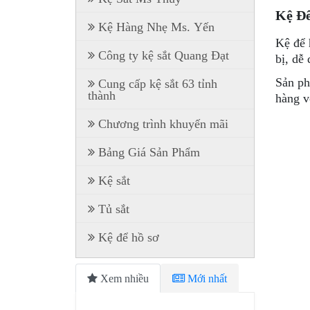
Kệ Đ
Kệ Hàng Nhẹ Ms. Yến
Kệ để 
Công ty kệ sắt Quang Đạt
bị, dễ
Sản ph
Cung cấp kệ sắt 63 tỉnh
thành
hàng v
Chương trình khuyến mãi
Bảng Giá Sản Phẩm
Kệ sắt
Tủ sắt
Kệ để hồ sơ
Xem nhiều
Mới nhất