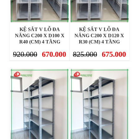
KỆ SẮT V LỖ ĐA
KỆ SẮT V LỖ ĐA
NĂNG C200 X D100 X
NĂNG C200 X D120 X
R40 (CM) 4 TẦNG
R30 (CM) 4 TẦNG
920.000
670.000
825.000
675.000