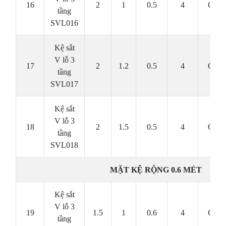
16
2
1
0.5
4
Cái
tầng
SVL016
Kệ sắt
V lỗ 3
17
2
1.2
0.5
4
Cái
tầng
SVL017
Kệ sắt
V lỗ 3
18
2
1.5
0.5
4
Cái
tầng
SVL018
MẶT KỆ RỘNG 0.6 MÉT
Kệ sắt
V lỗ 3
19
1.5
1
0.6
4
Cái
tầng