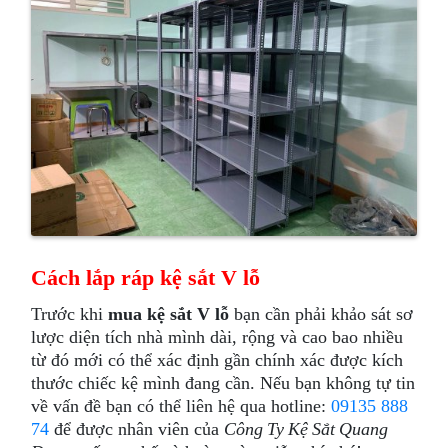
Cách lắp ráp kệ sắt V lỗ
Trước khi
mua kệ sắt V lỗ
bạn cần phải khảo sát sơ
lược diện tích nhà mình dài, rộng và cao bao nhiều
từ đó mới có thể xác định gần chính xác được kích
thước chiếc kệ mình đang cần. Nếu bạn không tự tin
về vấn đề bạn có thể liên hệ qua hotline:
09135 888
74
để được nhân viên của
Công Ty Kệ Sắt Quang