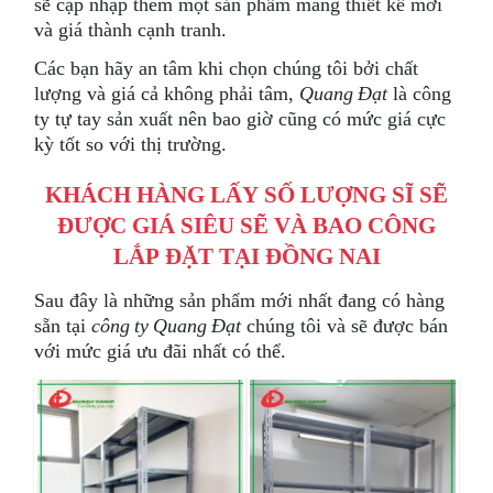
sẽ cập nhập thêm một sản phẩm mang thiết kế mới
và giá thành cạnh tranh.
Các bạn hãy an tâm khi chọn chúng tôi bởi chất
lượng và giá cả không phải tâm,
Quang Đạt
là công
ty tự tay sản xuất nên bao giờ cũng có mức giá cực
kỳ tốt so với thị trường.
KHÁCH HÀNG LẤY SỐ LƯỢNG SĨ SẼ
ĐƯỢC GIÁ SIÊU SẼ VÀ BAO CÔNG
LẮP ĐẶT TẠI ĐỒNG NAI
Sau đây là những sản phẩm mới nhất đang có hàng
sẵn tại
công ty Quang Đạt
chúng tôi và sẽ được bán
với mức giá ưu đãi nhất có thể.