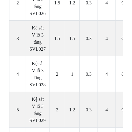
2
1.5
1.2
0.3
4
Cái
tầng
SVL026
Kệ sắt
V lỗ 3
3
1.5
1.5
0.3
4
Cái
tầng
SVL027
Kệ sắt
V lỗ 3
4
2
1
0.3
4
Cái
tầng
SVL028
Kệ sắt
V lỗ 3
5
2
1.2
0.3
4
Cái
tầng
SVL029