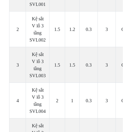
SVL001
Kệ sắt
V lỗ 3
2
1.5
1.2
0.3
3
Cái
tầng
SVL002
Kệ sắt
V lỗ 3
3
1.5
1.5
0.3
3
Cái
tầng
SVL003
Kệ sắt
V lỗ 3
4
2
1
0.3
3
Cái
tầng
SVL004
Kệ sắt