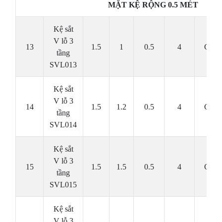
MẶT KỆ RỘNG 0.5 MÉT
Kệ sắt
V lỗ 3
13
1.5
1
0.5
4
Cái
tầng
SVL013
Kệ sắt
V lỗ 3
14
1.5
1.2
0.5
4
Cái
tầng
SVL014
Kệ sắt
V lỗ 3
15
1.5
1.5
0.5
4
Cái
tầng
SVL015
Kệ sắt
V lỗ 3