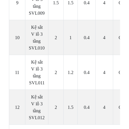
9
1.5
1.5
0.4
4
Cái
tầng
SVL009
Kệ sắt
V lỗ 3
10
2
1
0.4
4
Cái
tầng
SVL010
Kệ sắt
V lỗ 3
11
2
1.2
0.4
4
Cái
tầng
SVL011
Kệ sắt
V lỗ 3
12
2
1.5
0.4
4
Cái
tầng
SVL012