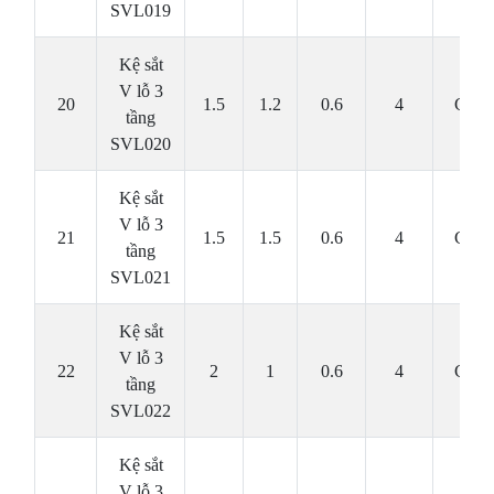
SVL019
Kệ sắt
V lỗ 3
20
1.5
1.2
0.6
4
Cái
tầng
SVL020
Kệ sắt
V lỗ 3
21
1.5
1.5
0.6
4
Cái
tầng
SVL021
Kệ sắt
V lỗ 3
22
2
1
0.6
4
Cái
tầng
SVL022
Kệ sắt
V lỗ 3