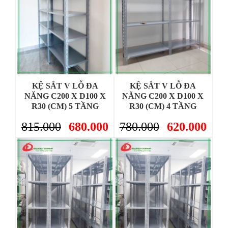
KỆ SẮT V LỖ ĐA
KỆ SẮT V LỖ ĐA
NĂNG C200 X D100 X
NĂNG C200 X D100 X
R30 (CM) 5 TẦNG
R30 (CM) 4 TẦNG
815.000
680.000
780.000
620.000