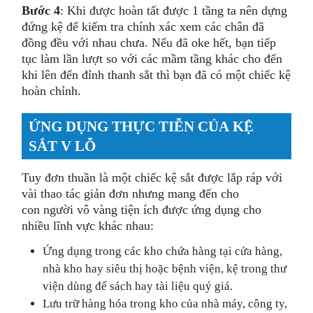
Bước 4
: Khi được hoàn tất được 1 tầng ta nên dựng
đứng kệ để kiểm tra chính xác xem các chân đã
đồng đều với nhau chưa. Nếu đã oke hết, bạn tiếp
tục làm lần lượt so với các mầm tầng khác cho đến
khi lên đến đỉnh thanh sắt thì bạn đã có một chiếc kệ
hoàn chỉnh.
ỨNG DỤNG THỰC TIỄN CỦA KỆ
SẮT V LỖ
Tuy đơn thuần là một chiếc kệ sắt được lắp ráp với
vài thao tác giản đơn nhưng mang đến cho
con người vô vàng tiện ích được ứng dụng cho
nhiều lĩnh vực khác nhau:
Ứng dụng trong các kho chứa hàng tại cửa hàng,
nhà kho hay siêu thị hoặc bệnh viện, kệ trong thư
viện dùng để sách hay tài liệu quý giá.
Lưu trữ hàng hóa trong kho của nhà máy, công ty,