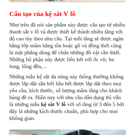
Cấu tạo của kệ sắt V lỗ
Như trên đã nói sản phẩm này được cấu tạo từ nhiều
thanh sắt v lỗ và được thiết kế thành nhiều tầng với
độ cao tùy theo nhu cầu. Tại mỗi tầng sẽ được ngăn
bằng lớp mâm bằng tôn hoặc gỗ và đồng thời cũng
là mặt phẳng dùng để chứa những đồ vật cần thiết.
Những bộ phận này được liên kết với ốc vít, bu
long, lông đền,...
Những mẫu kệ sắt đa năng này thông thường không
được lắp đặt sẵn bởi hầu hết được lắp đặt theo mọi
yêu cầu, kích thước, số lượng mâm tầng cho khách
hàng đề ra. Hiện nay với nhu cầu dân dụng thì vẫn
là những mẫu
kệ sắt V lỗ
với số tầng từ 3 đến 5 bởi
đây là những kích thước chuẩn, phù hợp cho mọi
không gian.