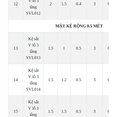
V lỗ 3
12
2
1.5
0.4
3
Cái
tầng
SVL012
MẶT KỆ RỘNG 0.5 MÉT
Kệ sắt
V lỗ 3
13
1.5
1
0.5
3
Cái
tầng
SVL013
Kệ sắt
V lỗ 3
14
1.5
1.2
0.5
3
Cái
tầng
SVL014
Kệ sắt
V lỗ 3
15
1.5
1.5
0.5
3
Cái
tầng