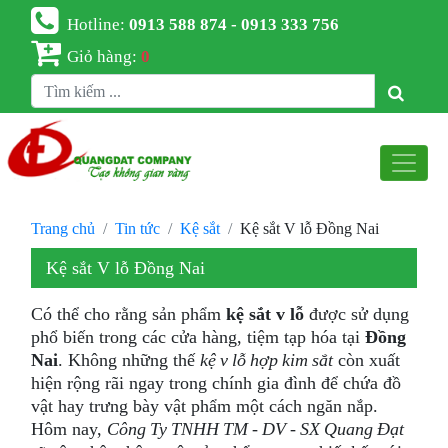
Hotline:
0913 588 874 - 0913 333 756
Giỏ hàng:
0
Trang chủ
Tin tức
Kệ sắt
Kệ sắt V lỗ Đồng Nai
Kệ sắt V lỗ Đồng Nai
Có thể cho rằng sản phẩm
kệ sắt v lỗ
được sử dụng
phổ biến trong các cửa hàng, tiệm tạp hóa tại
Đồng
Nai
. Không những thế
kệ v lỗ hợp kim sắt
còn xuất
hiện rộng rãi ngay trong chính gia đình để chứa đồ
vật hay trưng bày vật phẩm một cách ngăn nắp.
Hôm nay,
Công Ty TNHH TM - DV - SX Quang Đạt