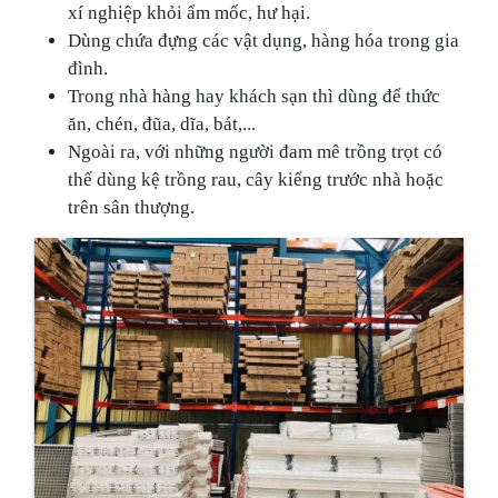
xí nghiệp khỏi ẩm mốc, hư hại.
Dùng chứa đựng các vật dụng, hàng hóa trong gia
đình.
Trong nhà hàng hay khách sạn thì dùng để thức
ăn, chén, đũa, dĩa, bát,...
Ngoài ra, với những người đam mê trồng trọt có
thể dùng kệ trồng rau, cây kiểng trước nhà hoặc
trên sân thượng.