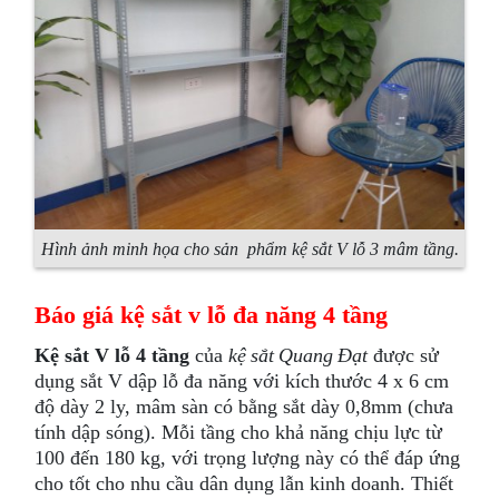
Hình ảnh minh họa cho sản phẩm kệ sắt V lỗ 3 mâm tầng.
Báo giá kệ sắt v lỗ đa năng 4 tầng
Kệ sắt V lỗ 4 tầng
của
kệ sắt Quang Đạt
được sử
dụng sắt V dập lỗ đa năng với kích thước 4 x 6 cm
độ dày 2 ly, mâm sàn có bằng sắt dày 0,8mm (chưa
tính dập sóng). Mỗi tầng cho khả năng chịu lực từ
100 đến 180 kg, với trọng lượng này có thể đáp ứng
cho tốt cho nhu cầu dân dụng lẫn kinh doanh. Thiết