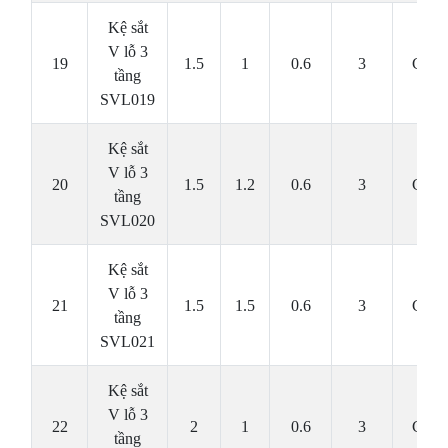
Kệ sắt
V lỗ 3
19
1.5
1
0.6
3
Cái
tầng
SVL019
Kệ sắt
V lỗ 3
20
1.5
1.2
0.6
3
Cái
tầng
SVL020
Kệ sắt
V lỗ 3
21
1.5
1.5
0.6
3
Cái
tầng
SVL021
Kệ sắt
V lỗ 3
22
2
1
0.6
3
Cái
tầng