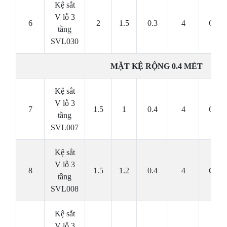
Kệ sắt
V lỗ 3
6
2
1.5
0.3
4
Cái
tầng
SVL030
MẶT KỆ RỘNG 0.4 MÉT
Kệ sắt
V lỗ 3
7
1.5
1
0.4
4
Cái
tầng
SVL007
Kệ sắt
V lỗ 3
8
1.5
1.2
0.4
4
Cái
tầng
SVL008
Kệ sắt
V lỗ 3