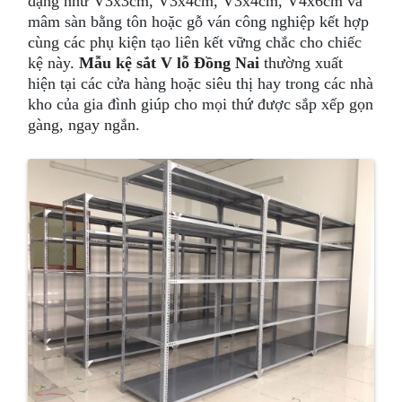
dạng như V3x3cm, V3x4cm, V3x4cm, V4x6cm và
mâm sàn bằng tôn hoặc gỗ ván công nghiệp kết hợp
cùng các phụ kiện tạo liên kết vững chắc cho chiếc
kệ này.
Mẫu kệ sắt V lỗ Đồng Nai
thường xuất
hiện tại các cửa hàng hoặc siêu thị hay trong các nhà
kho của gia đình giúp cho mọi thứ được sắp xếp gọn
gàng, ngay ngắn.