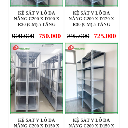
KỆ SẮT V LỖ ĐA
KỆ SẮT V LỖ ĐA
NĂNG C200 X D100 X
NĂNG C200 X D120 X
R30 (CM) 5 TẦNG
R30 (CM) 5 TẦNG
900.000
750.000
895.000
725.000
KỆ SẮT V LỖ ĐA
KỆ SẮT V LỖ ĐA
NĂNG C200 X D150 X
NĂNG C200 X D150 X