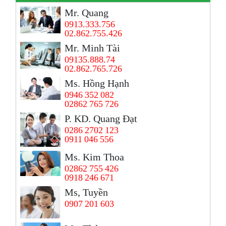
Mr. Quang
0913.333.756
02.862.755.426
Mr. Minh Tài
09135.888.74
02.862.765.726
Ms. Hồng Hạnh
0946 352 082
02862 765 726
P. KD. Quang Đạt
0286 2702 123
0911 046 556
Ms. Kim Thoa
02862 755 426
0918 246 671
Ms, Tuyền
0907 201 603