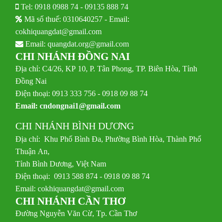
Tel:
0918 0988 74
-
09135 888 74
Mã số thuế: 0310640257 - Email:
cokhiquangdat@gmail.com
Email:
quangdat.org@gmail.com
CHI NHÁNH ĐỒNG NAI
Địa chỉ: C4/26, KP 10, P. Tân Phong, TP. Biên Hòa, Tỉnh
Đồng Nai
Điện thoại: 0913 333 756 - 0918 09 88 74
Email:
cndongnai1@gmail.com
CHI NHÁNH BÌNH DƯƠNG
Địa chỉ: Khu Phố Bình Đa, Phường Bình Hòa, Thành Phố
Thuận An,
Tỉnh Bình Dương, Việt Nam
Điện thoại: 0913 588 874 - 0918 09 88 74
Email:
cokhiquangdat@gmail.com
CHI NHÁNH CẦN THƠ
Đường Nguyễn Văn Cừ, Tp. Cần Thơ