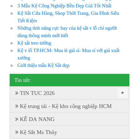
3 Mẫu Kệ Công Nghiệp Bền Đẹp Giá Tốt Nhất
Kệ Sắt Cửa Hàng, Shop Thời Trang, Gia Đình Siêu
Tiết Kiệm
Những tính năng cực hay của kệ sắt v lỗ chỉ người
dùng thông minh mới biết
Kệ sắt treo tường
Kệ v lỗ TP.HCM- Mua lẻ giá sỉ- Mua sỉ với giá xuất
xưởng
Giới thiệu mẫu Kệ Sắt đẹp
Tin tức
+
TIN TUC 2026
Kệ trung tải - Kệ kho công nghiệp HCM
KÊ DA NANG
Kệ Sắt Ms Thủy