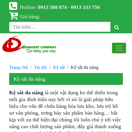
Hotline:
0913 588 874 - 0913 333 756
Giỏ hàng:
0
Trang chủ
Tin tức
Kệ sắt
Kệ sắt đa năng
Kệ sắt đa năng
Kệ sắt đa năng
là một vật dụng ko thể thiếu trong
mỗi gia đình hiện nay bởi vì nó là giải pháp hữu
hiệu cho vấn đề chứa hàng hóa lưu kho, lưu trũ hồ
sơ văn phòng, trưng bày sản phẩm bán hàng… bắt
kịp với xu thế hiện đại chúng tôi luôn chú ý tới việc
nâng cao chất lượng sản phẩm, đẩy giá thành xuống