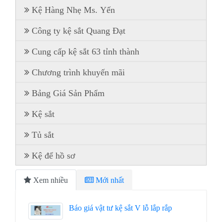
Kệ Hàng Nhẹ Ms. Yến
Công ty kệ sắt Quang Đạt
Cung cấp kệ sắt 63 tỉnh thành
Chương trình khuyến mãi
Bảng Giá Sản Phẩm
Kệ sắt
Tủ sắt
Kệ để hồ sơ
Xem nhiều
Mới nhất
Báo giá vật tư kệ sắt V lỗ lắp rắp