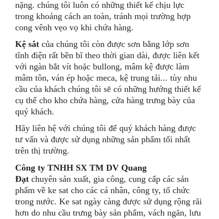
nặng. chúng tôi luôn có những thiết kế chịu lực
trong khoảng cách an toàn, tránh mọi trường hợp
cong vênh vẹo vọ khi chứa hàng.
Kệ sắt
của chúng tôi còn được sơn bằng lớp sơn
tĩnh điện rất bền bĩ theo thời gian dài, được liên kết
với ngàn bắt vít hoặc bullong, mâm kệ được làm
mâm tôn, ván ép hoặc meca, kệ trung tải... tùy nhu
cầu của khách chúng tôi sẽ có những hướng thiết kế
cụ thể cho kho chứa hàng, cửa hàng trưng bày của
quý khách.
Hãy liên hệ với chúng tôi để quý khách hàng được
tư vấn và được sử dụng những sản phẩm tối nhất
trên thị trường.
Công ty TNHH SX TM DV Quang
Đạt
chuyên sản xuất, gia công, cung cấp các sản
phẩm về ke sat cho các cá nhân, công ty, tổ chức
trong nước. Ke sat ngày càng được sử dụng rộng rãi
hơn do nhu cầu trưng bày sản phẩm, vách ngăn, lưu