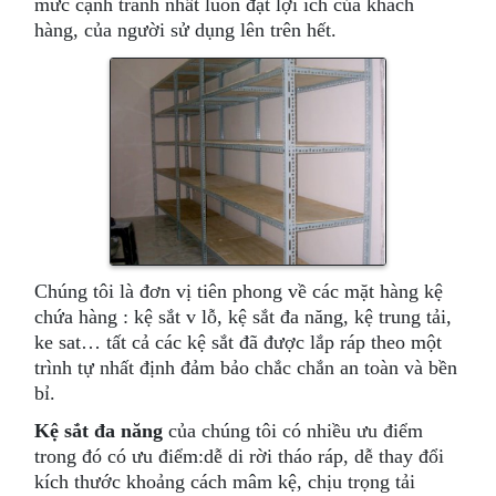
mức cạnh tranh nhất luôn đặt lợi ích của khách
hàng, của người sử dụng lên trên hết.
Chúng tôi là đơn vị tiên phong về các mặt hàng kệ
chứa hàng : kệ sắt v lỗ, kệ sắt đa năng, kệ trung tải,
ke sat… tất cả các kệ sắt đã được lắp ráp theo một
trình tự nhất định đảm bảo chắc chắn an toàn và bền
bỉ.
Kệ sắt đa năng
của chúng tôi có nhiều ưu điểm
trong đó có ưu điểm:dễ di rời tháo ráp, dễ thay đổi
kích thước khoảng cách mâm kệ, chịu trọng tải