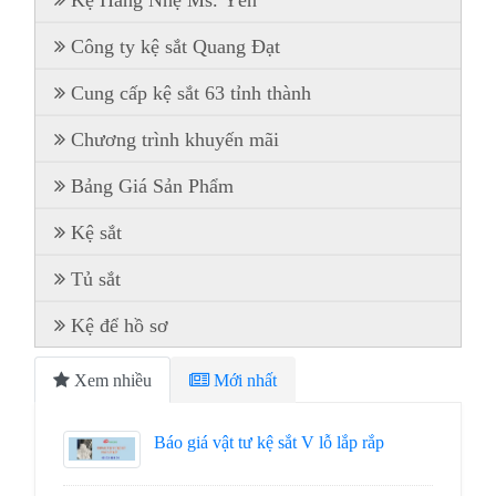
Kệ Hàng Nhẹ Ms. Yến
Công ty kệ sắt Quang Đạt
Cung cấp kệ sắt 63 tỉnh thành
Chương trình khuyến mãi
Bảng Giá Sản Phẩm
Kệ sắt
Tủ sắt
Kệ để hồ sơ
Xem nhiều
Mới nhất
Báo giá vật tư kệ sắt V lỗ lắp rắp