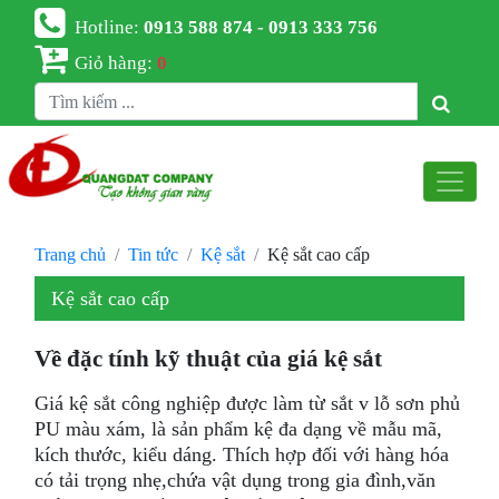
Hotline:
0913 588 874 - 0913 333 756
Giỏ hàng:
0
Trang chủ
Tin tức
Kệ sắt
Kệ sắt cao cấp
Kệ sắt cao cấp
Về đặc tính kỹ thuật của giá kệ sắt
Giá kệ sắt công nghiệp được làm từ sắt v lỗ sơn phủ
PU màu xám, là sản phẩm kệ đa dạng về mẫu mã,
kích thước, kiểu dáng. Thích hợp đối với hàng hóa
có tải trọng nhẹ,chứa vật dụng trong gia đình,văn