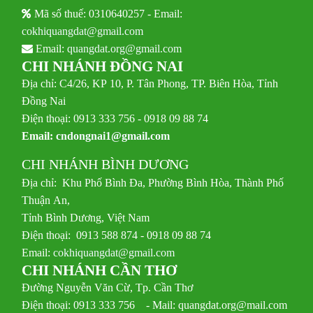
Mã số thuế: 0310640257 - Email:
cokhiquangdat@gmail.com
Email:
quangdat.org@gmail.com
CHI NHÁNH ĐỒNG NAI
Địa chỉ: C4/26, KP 10, P. Tân Phong, TP. Biên Hòa, Tỉnh
Đồng Nai
Điện thoại: 0913 333 756 - 0918 09 88 74
Email:
cndongnai1@gmail.com
CHI NHÁNH BÌNH DƯƠNG
Địa chỉ: Khu Phố Bình Đa, Phường Bình Hòa, Thành Phố
Thuận An,
Tỉnh Bình Dương, Việt Nam
Điện thoại: 0913 588 874 - 0918 09 88 74
Email:
cokhiquangdat@gmail.com
CHI NHÁNH CẦN THƠ
Đường Nguyễn Văn Cừ, Tp. Cần Thơ
Điện thoại: 0913 333 756 - Mail: quangdat.org@mail.com