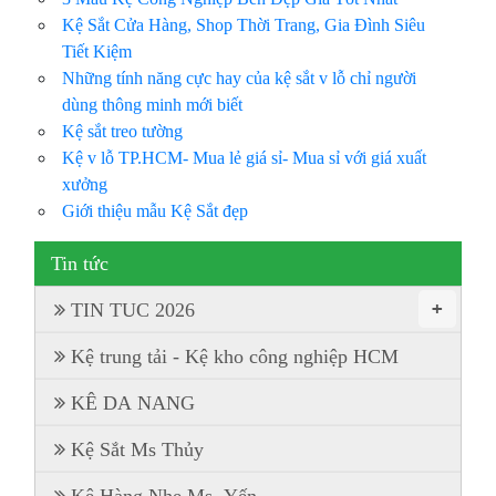
Kệ Sắt Cửa Hàng, Shop Thời Trang, Gia Đình Siêu
Tiết Kiệm
Những tính năng cực hay của kệ sắt v lỗ chỉ người
dùng thông minh mới biết
Kệ sắt treo tường
Kệ v lỗ TP.HCM- Mua lẻ giá sỉ- Mua sỉ với giá xuất
xưởng
Giới thiệu mẫu Kệ Sắt đẹp
Tin tức
+
TIN TUC 2026
Kệ trung tải - Kệ kho công nghiệp HCM
KÊ DA NANG
Kệ Sắt Ms Thủy