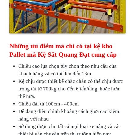
Những ưu điểm mà chỉ có tại kệ kho
Pallet mà Kệ Sắt Quang Đạt cung cấp
Chiều cao lựa chọn tùy chọn theo nhu cầu của
khách hàng và có thể lên đến 13m
Kệ chịu được thiết kế chắc chắn có thể chịu được
trọng tải từ 700kg cho đến 6 tấn/tầng, hoặc hơn
thế nữa.
Chiều đài từ 100cm - 400cm
Dễ dang điều chỉnh khoảng cách giữa các kiệm
hàng với nhau
Sử dụng được cho tất cả mọi loại xe nâng và các
thiết bị vận chuyển trên thị trường hiện nay