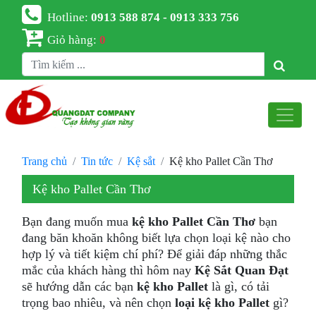
Hotline:
0913 588 874 - 0913 333 756
Giỏ hàng:
0
Trang chủ
Tin tức
Kệ sắt
Kệ kho Pallet Cần Thơ
Kệ kho Pallet Cần Thơ
Bạn đang muốn mua
kệ kho Pallet Cần Thơ
bạn
đang băn khoăn không biết lựa chọn loại kệ nào cho
hợp lý và tiết kiệm chí phí? Để giải đáp những thắc
mắc của khách hàng thì hôm nay
Kệ Sắt Quan Đạt
sẽ hướng dẫn các bạn
kệ kho Pallet
là gì, có tải
trọng bao nhiêu, và nên chọn
loại kệ kho Pallet
gì?