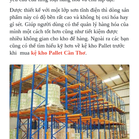
Được thiết kế với một lớp sơn tĩnh điện thì dòng sản
phẩm này có độ bền rất cao và không bị oxi hóa hay
gỉ sét. Giúp người dùng có thể quản lý hàng hóa của
mình một cách tốt hơn cũng như tiết kiệm được
nhiều không gian cho kho để hàng. Ngoài ra các bạn
cũng có thể tìm hiểu kỹ hơn về kệ kho Pallet trước
khi mua
kệ kho Pallet Cần Thơ
.