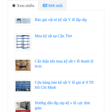
Xem nhiều
Mới nhất
Báo giá vật tư kệ sắt V lỗ lắp rắp
Mua kệ sắt tại Cần Thơ
Cẩn thận khi mua kệ sắt v lỗ thanh lý
hcm
Cửa hàng bán kệ sắt V lỗ giá rẻ ở TP.
Hồ Chí Minh
Hướng dẫn lắp ráp kệ v lỗ cực đơn
giản