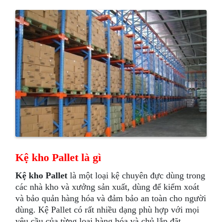
Kệ kho Pallet là gì
Kệ kho Pallet
là một loại kệ chuyên đực dùng trong
các nhà kho và xưởng sản xuất, dùng để kiểm xoát
và bảo quản hàng hóa và đảm bảo an toàn cho người
dùng. Kệ Pallet có rất nhiều dạng phù hợp với mọi
yêu cầu của từng loại hàng hóa và chủ lắp đặt.