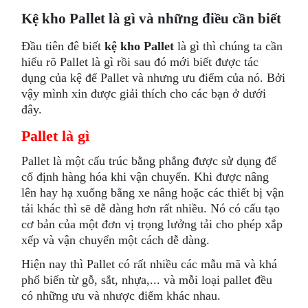
Kệ kho Pallet là gì và những điều cần biết
Đầu tiên đê biết
kệ kho Pallet
là gì thì chúng ta cần
hiểu rõ Pallet là gì rồi sau đó mới biết được tác
dụng của kệ để Pallet và nhưng ưu điểm của nó. Bởi
vậy mình xin được giải thích cho các bạn ở dưới
đây.
Pallet là gì
Pallet là một cấu trúc bằng phẳng được sử dụng để
cố định hàng hóa khi vận chuyển. Khi được nâng
lên hay hạ xuống bằng xe nâng hoặc các thiết bị vận
tải khác thì sẽ dễ dàng hơn rất nhiều. Nó có cấu tạo
cơ bản của một đơn vị trọng lưởng tải cho phép xắp
xếp và vận chuyển một cách dễ dàng.
Hiện nay thì Pallet có rất nhiều các mẫu mã và khá
phổ biến từ gỗ, sắt, nhựa,... và mỗi loại pallet đều
có những ưu và nhược điểm khác nhau.