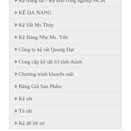
Kệ trung tải - Kệ kho công nghiệp HCM
KÊ DA NANG
Kệ Sắt Ms Thủy
Kệ Hàng Nhẹ Ms. Yến
Công ty kệ sắt Quang Đạt
Cung cấp kệ sắt 63 tỉnh thành
Chương trình khuyến mãi
Bảng Giá Sản Phẩm
Kệ sắt
Tủ sắt
Kệ để hồ sơ