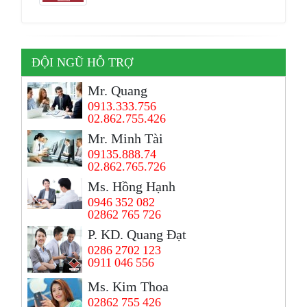
ĐỘI NGŨ HỖ TRỢ
Mr. Quang
0913.333.756
02.862.755.426
Mr. Minh Tài
09135.888.74
02.862.765.726
Ms. Hồng Hạnh
0946 352 082
02862 765 726
P. KD. Quang Đạt
0286 2702 123
0911 046 556
Ms. Kim Thoa
02862 755 426