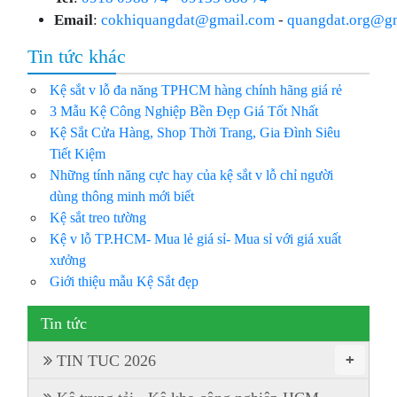
Email
:
cokhiquangdat@gmail.com
-
quangdat.org@g
Tin tức khác
Kệ sắt v lỗ đa năng TPHCM hàng chính hãng giá rẻ
3 Mẫu Kệ Công Nghiệp Bền Đẹp Giá Tốt Nhất
Kệ Sắt Cửa Hàng, Shop Thời Trang, Gia Đình Siêu
Tiết Kiệm
Những tính năng cực hay của kệ sắt v lỗ chỉ người
dùng thông minh mới biết
Kệ sắt treo tường
Kệ v lỗ TP.HCM- Mua lẻ giá sỉ- Mua sỉ với giá xuất
xưởng
Giới thiệu mẫu Kệ Sắt đẹp
Tin tức
+
TIN TUC 2026