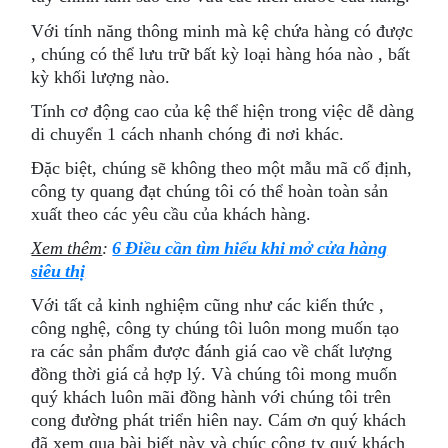
Với tính năng thông minh mà kệ chứa hàng có được
, chúng có thể lưu trữ bất kỳ loại hàng hóa nào , bất
kỳ khối lượng nào.
Tính cơ động cao của kệ thể hiện trong việc dễ dàng
di chuyển 1 cách nhanh chóng đi nơi khác.
Đặc biệt, chúng sẽ không theo một mẫu mã cố định,
công ty quang đạt chúng tôi có thể hoàn toàn sản
xuất theo các yêu cầu của khách hàng.
Xem thêm
:
6 Điều cần tìm hiểu khi mở cửa hàng
siêu thị
Với tất cả kinh nghiệm cũng như các kiến thức ,
công nghệ, công ty chúng tôi luôn mong muốn tạo
ra các sản phẩm được đánh giá cao về chất lượng
đồng thời giá cả hợp lý. Và chúng tôi mong muốn
quý khách luôn mãi đồng hành với chúng tôi trên
cong đường phát triển hiên nay. Cám ơn quý khách
đã xem qua bài biết này và chúc công ty quý khách