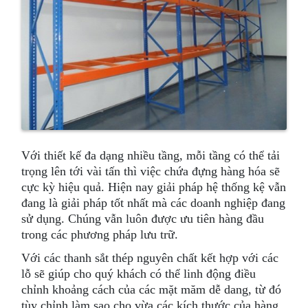
Với thiết kế đa dạng nhiều tầng, mỗi tầng có thể tải
trọng lên tới vài tấn thì việc chứa đựng hàng hóa sẽ
cực kỳ hiệu quả. Hiện nay giải pháp hệ thống kệ vẫn
đang là giải pháp tốt nhất mà các doanh nghiệp đang
sử dụng. Chúng vẫn luôn được ưu tiên hàng đầu
trong các phương pháp lưu trữ.
Với các thanh sắt thép nguyên chất kết hợp với các
lỗ sẽ giúp cho quý khách có thể linh động điều
chỉnh khoảng cách của các mặt măm dễ dang, từ đó
tùy chỉnh làm sao cho vừa các kích thước của hàng.