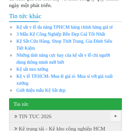
ngày một phát triển.
Tin tức khác
Kệ sắt v lỗ đa năng TPHCM hàng chính hãng giá rẻ
3 Mẫu Kệ Công Nghiệp Bền Đẹp Giá Tốt Nhất
Kệ Sắt Cửa Hàng, Shop Thời Trang, Gia Đình Siêu
Tiết Kiệm
Những tính năng cực hay của kệ sắt v lỗ chỉ người
dùng thông minh mới biết
Kệ sắt treo tường
Kệ v lỗ TP.HCM- Mua lẻ giá sỉ- Mua sỉ với giá xuất
xưởng
Giới thiệu mẫu Kệ Sắt đẹp
Tin tức
+
TIN TUC 2026
Kệ trung tải - Kệ kho công nghiệp HCM