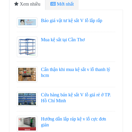
Xem nhiều
Mới nhất
Báo giá vật tư kệ sắt V lỗ lắp rắp
Mua kệ sắt tại Cần Thơ
Cẩn thận khi mua kệ sắt v lỗ thanh lý
hcm
Cửa hàng bán kệ sắt V lỗ giá rẻ ở TP.
Hồ Chí Minh
Hướng dẫn lắp ráp kệ v lỗ cực đơn
giản