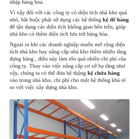
nhập hàng hóa.
Vì vậy đối với các công ty có diện tích nhà kho quá
nhỏ, bắt buộc phải sử dụng các hệ thống
kệ để hàng
để tận dụng các diện tích không gian bên trên, giúp
nhà kho có thêm diện tích lưu trữ hàng hóa.
Ngoài ra khi các doanh nghiệp muốn mở rộng diện
tích nhà kho hay nâng cấp nhà kho thêm nhiều tầng
đựng hàng , điều này làm tốn quá nhiều chi phí của
công ty. Thay vào việc nâng cấp cơ sở hạ tầng như
vậy, chúng ta có thể đưa hệ thộng
kệ chứa hàng
vào trong nhà kho, chi phí cho một hệ thống khá rẻ
so với việc xây dựng nhà kho.