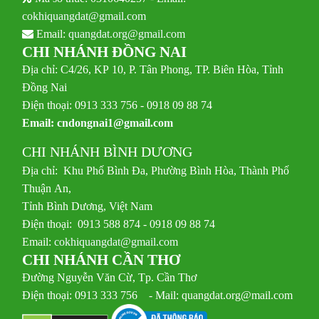
cokhiquangdat@gmail.com
Email:
quangdat.org@gmail.com
CHI NHÁNH ĐỒNG NAI
Địa chỉ: C4/26, KP 10, P. Tân Phong, TP. Biên Hòa, Tỉnh
Đồng Nai
Điện thoại: 0913 333 756 - 0918 09 88 74
Email:
cndongnai1@gmail.com
CHI NHÁNH BÌNH DƯƠNG
Địa chỉ: Khu Phố Bình Đa, Phường Bình Hòa, Thành Phố
Thuận An,
Tỉnh Bình Dương, Việt Nam
Điện thoại: 0913 588 874 - 0918 09 88 74
Email:
cokhiquangdat@gmail.com
CHI NHÁNH CẦN THƠ
Đường Nguyễn Văn Cừ, Tp. Cần Thơ
Điện thoại: 0913 333 756 - Mail: quangdat.org@mail.com