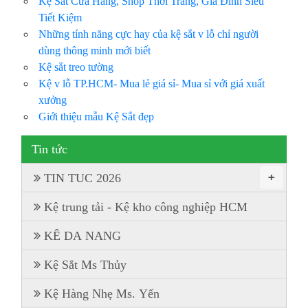
Kệ Sắt Cửa Hàng, Shop Thời Trang, Gia Đình Siêu
Tiết Kiệm
Những tính năng cực hay của kệ sắt v lỗ chỉ người
dùng thông minh mới biết
Kệ sắt treo tường
Kệ v lỗ TP.HCM- Mua lẻ giá sỉ- Mua sỉ với giá xuất
xưởng
Giới thiệu mẫu Kệ Sắt đẹp
Tin tức
+
TIN TUC 2026
Kệ trung tải - Kệ kho công nghiệp HCM
KÊ DA NANG
Kệ Sắt Ms Thủy
Kệ Hàng Nhẹ Ms. Yến