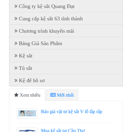
Công ty kệ sắt Quang Đạt
Cung cấp kệ sắt 63 tỉnh thành
Chương trình khuyến mãi
Bảng Giá Sản Phẩm
Kệ sắt
Tủ sắt
Kệ để hồ sơ
Xem nhiều
Mới nhất
Báo giá vật tư kệ sắt V lỗ lắp rắp
Mua kệ sắt tại Cần Thơ