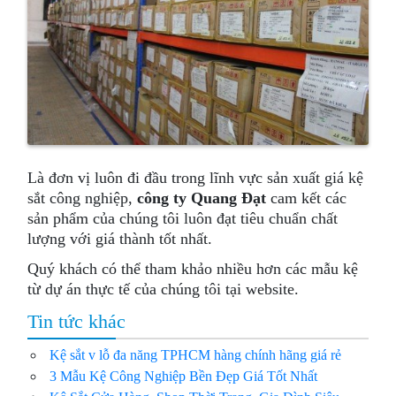
Là đơn vị luôn đi đầu trong lĩnh vực sản xuất giá kệ
sắt công nghiệp,
công ty Quang Đạt
cam kết các
sản phẩm của chúng tôi luôn đạt tiêu chuẩn chất
lượng với giá thành tốt nhất.
Quý khách có thể tham khảo nhiều hơn các mẫu kệ
từ dự án thực tế của chúng tôi tại website.
Tin tức khác
Kệ sắt v lỗ đa năng TPHCM hàng chính hãng giá rẻ
3 Mẫu Kệ Công Nghiệp Bền Đẹp Giá Tốt Nhất