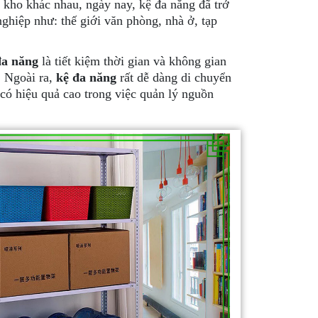
c kho khác nhau, ngày nay, kệ đa năng đã trở
ghiệp như: thế giới văn phòng, nhà ở, tạp
đa năng
là tiết kiệm thời gian và không gian
. Ngoài ra,
kệ đa năng
rất dễ dàng di chuyển
 có hiệu quả cao trong việc quản lý nguồn