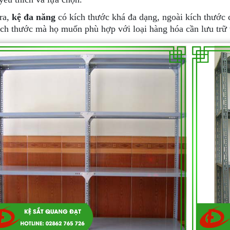
ra,
kệ đa năng
có kích thước khá đa dạng, ngoài kích thước 
ích thước mà họ muốn phù hợp với loại hàng hóa cần lưu trữ