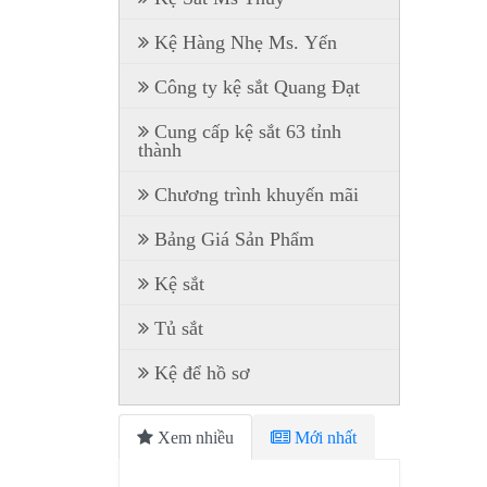
Kệ Hàng Nhẹ Ms. Yến
Công ty kệ sắt Quang Đạt
Cung cấp kệ sắt 63 tỉnh
thành
Chương trình khuyến mãi
Bảng Giá Sản Phẩm
Kệ sắt
Tủ sắt
Kệ để hồ sơ
Xem nhiều
Mới nhất