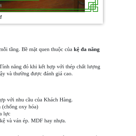
M
 mỗi tầng. Bề mặt quen thuộc của
kệ đa năng
Tính năng đó khi kết hợp với thép chất lượng
ậy và thường được đánh giá cao.
 hợp với nhu cầu của Khách Hàng.
n (chống oxy hóa)
a lực
ẩn kệ và ván ép. MDF hay nhựa.