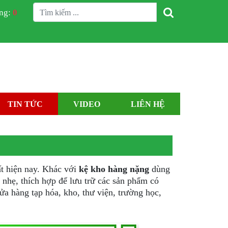
àng:
0
TIN TỨC
VIDEO
LIÊN HỆ
t hiện nay. Khác với
kệ kho hàng nặng
dùng
 nhẹ, thích hợp để lưu trữ các sản phẩm có
ửa hàng tạp hóa, kho, thư viện, trường học,