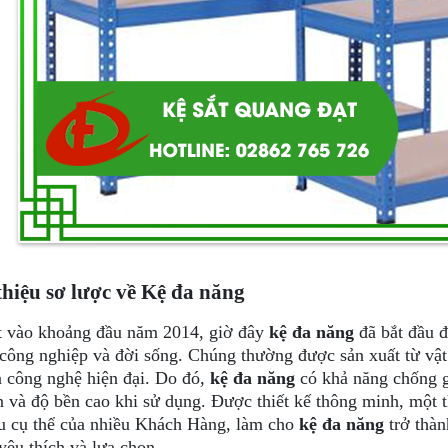
thiệu sơ lược về Kệ đa năng
 vào khoảng đầu năm 2014, giờ đây
kệ đa năng
đã bắt đầu đ
công nghiệp và đời sống. Chúng thường được sản xuất từ vật l
 công nghệ hiện đại. Do đó,
kệ đa năng
có khả năng chống gỉ
n và độ bền cao khi sử dụng. Được thiết kế thông minh, một t
u cụ thể của nhiều Khách Hàng, làm cho
kệ đa năng
trở thàn
yêu thích và lựa chọn.