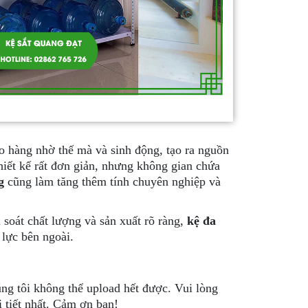
o hàng nhờ thế mà và sinh động, tạo ra nguồn
hiết kế rất đơn giản, nhưng không gian chứa
ng
cũng làm tăng thêm tính chuyên nghiệp và
 soát chất lượng và sản xuất rõ ràng,
kệ đa
 lực bên ngoài.
ng tôi không thể upload hết được. Vui lòng
i tiết nhất. Cảm ơn bạn!