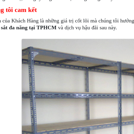
g tôi cam kết
h của Khách Hàng là những giá trị cốt lõi mà chúng tôi hướng
 sắt đa năng tại TPHCM
và dịch vụ hậu đãi sau này.