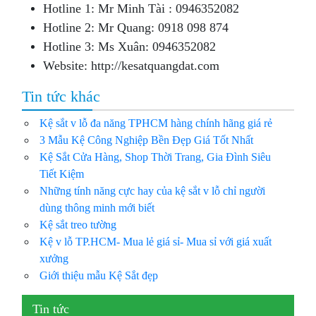
Hotline 1: Mr Minh Tài : 0946352082
Hotline 2: Mr Quang: 0918 098 874
Hotline 3: Ms Xuân: 0946352082
Website: http://kesatquangdat.com
Tin tức khác
Kệ sắt v lỗ đa năng TPHCM hàng chính hãng giá rẻ
3 Mẫu Kệ Công Nghiệp Bền Đẹp Giá Tốt Nhất
Kệ Sắt Cửa Hàng, Shop Thời Trang, Gia Đình Siêu
Tiết Kiệm
Những tính năng cực hay của kệ sắt v lỗ chỉ người
dùng thông minh mới biết
Kệ sắt treo tường
Kệ v lỗ TP.HCM- Mua lẻ giá sỉ- Mua sỉ với giá xuất
xưởng
Giới thiệu mẫu Kệ Sắt đẹp
Tin tức