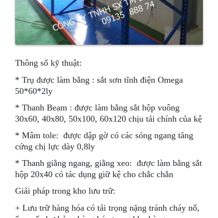
Thông số kỹ thuật:
* Trụ được làm bằng : sắt sơn tĩnh điện Omega
50*60*2ly
* Thanh Beam : được làm bằng sắt hộp vuông
30x60, 40x80, 50x100, 60x120 chịu tải chính của kệ
* Mâm tole: được dập gờ có các sóng ngang tăng
cứng chị lực dày 0,8ly
* Thanh giằng ngang, giằng xeo: được làm bằng sắt
hộp 20x40 có tác dụng giữ kệ cho chắc chắn
Giải pháp trong kho lưu trữ:
+ Lưu trữ hàng hóa có tải trọng nặng tránh cháy nổ,