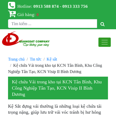
Hotline:
0913 588 874 - 0913 333 756
Giỏ hàng:
0
Trang chủ
Tin tức
Kệ sắt
Kệ chứa Vải trong kho tại KCN Tân Bình, Khu Công
Nghiệp Tân Tạo, KCN Visip II Bình Dương
Kệ chứa Vải trong kho tại KCN Tân Bình, Khu
Công Nghiệp Tân Tạo, KCN Visip II Bình
Dương
Kệ Sắt đựng vải thường là những loại kệ chứa tải
trọng nặng, giúp lưu trữ vải vóc tránh bị hư hỏng