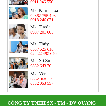
0911 046 556
Ms. Kim Thoa
02862 755 426
0918 246 671
Ms, Tuyền
0907 201 603
Ms. Thủy
0337 525 618
02 822 495 656
Ms. Sở Sở
0862 643 704
Ms, Yến
0862 068 379
0862 053 557
CÔNG TY TNHH SX - TM - DV QUANG