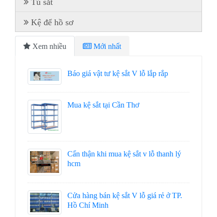
Tủ sắt
Kệ để hồ sơ
Xem nhiều
Mới nhất
Báo giá vật tư kệ sắt V lỗ lắp rắp
Mua kệ sắt tại Cần Thơ
Cẩn thận khi mua kệ sắt v lỗ thanh lý
hcm
Cửa hàng bán kệ sắt V lỗ giá rẻ ở TP.
Hồ Chí Minh