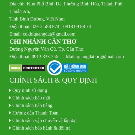
Địa chỉ: Khu Phố Bình Đa, Phường Bình Hòa, Thành Phố
Thuận An,
Tỉnh Bình Dương, Việt Nam
Điện thoại: 0913 588 874 - 0918 09 88 74
Email:
cokhiquangdat@gmail.com
CHI NHÁNH CẦN THƠ
Đường Nguyễn Văn Cừ, Tp. Cần Thơ
Điện thoại: 0913 333 756 - Mail: quangdat.org@mail.com
CHÍNH SÁCH & QUY ĐỊNH
Quy định sử dụng
Chính sách bảo mật
Chính sách bán hàng
Hướng dẫn Thanh Toán
Chính sách vận chuyển và lắp đặt
Chính sách bảo hành & đổi trả