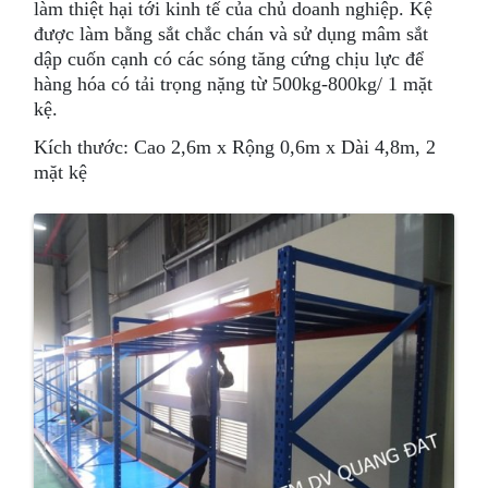
làm thiệt hại tới kinh tế của chủ doanh nghiệp. Kệ
được làm bằng sắt chắc chán và sử dụng mâm sắt
dập cuốn cạnh có các sóng tăng cứng chịu lực để
hàng hóa có tải trọng nặng từ 500kg-800kg/ 1 mặt
kệ.
Kích thước: Cao 2,6m x Rộng 0,6m x Dài 4,8m, 2
mặt kệ