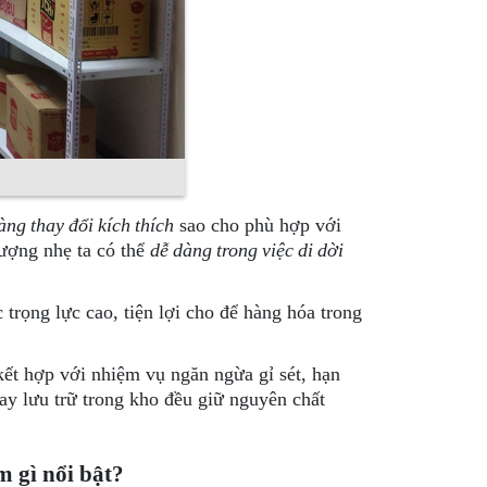
àng thay đổi kích thích
sao cho phù hợp với
lượng nhẹ ta có thể
dễ dàng trong việc di dời
 trọng lực cao, tiện lợi cho để hàng hóa trong
kết hợp với nhiệm vụ ngăn ngừa gỉ sét, hạn
ay lưu trữ trong kho đều giữ nguyên chất
 gì nổi bật?