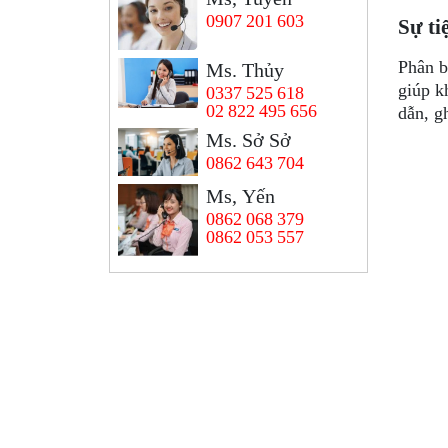
0907 201 603
Sự ti
Phân b
Ms. Thủy
giúp k
0337 525 618
02 822 495 656
dẫn, g
Ms. Sở Sở
0862 643 704
Ms, Yến
0862 068 379
0862 053 557