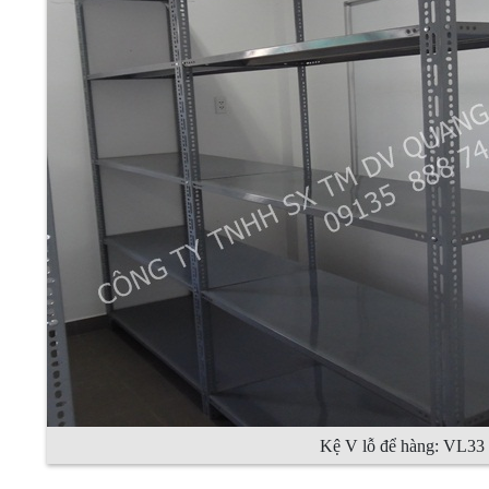
Kệ V lỗ để hàng: VL33