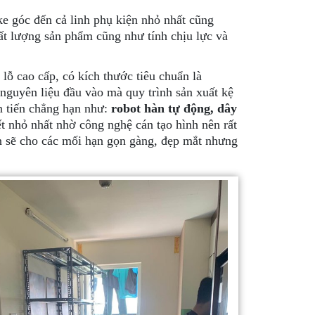
ke góc đến cả linh phụ kiện nhỏ nhất cũng
ất lượng sản phẩm cũng như tính chịu lực và
 lỗ cao cấp, có kích thước tiêu chuẩn là
guyên liệu đầu vào mà quy trình sản xuất kệ
n tiến chẳng hạn như:
robot hàn tự động, dây
t nhỏ nhất nhờ công nghệ cán tạo hình nên rất
n sẽ cho các mối hạn gọn gàng, đẹp mắt nhưng