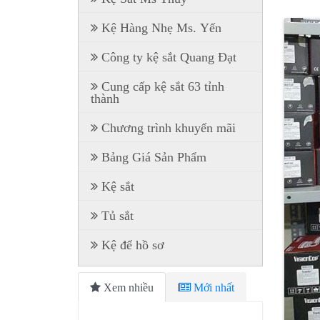
Kệ Hàng Nhẹ Ms. Yến
Công ty kệ sắt Quang Đạt
Cung cấp kệ sắt 63 tỉnh
thành
Chương trình khuyến mãi
Bảng Giá Sản Phẩm
Kệ sắt
Tủ sắt
Kệ để hồ sơ
Xem nhiều
Mới nhất