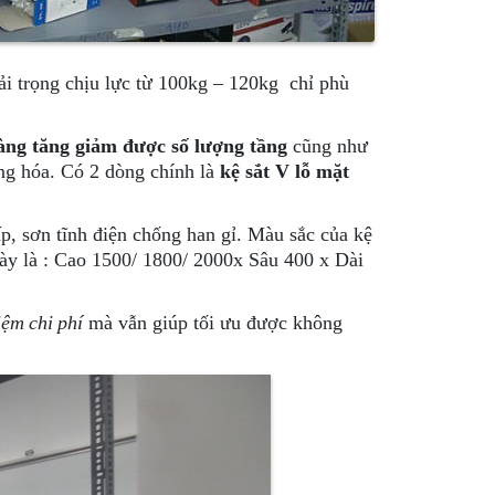
ải trọng chịu lực từ 100kg – 120kg chỉ phù
àng tăng giảm được số lượng tầng
cũng như
ng hóa. Có 2 dòng chính là
kệ sắt V lỗ mặt
ấp, sơn tĩnh điện chống han gỉ. Màu sắc của kệ
ày là : Cao 1500/ 1800/ 2000x Sâu 400 x Dài
iệm chi phí
mà vẫn giúp tối ưu được không