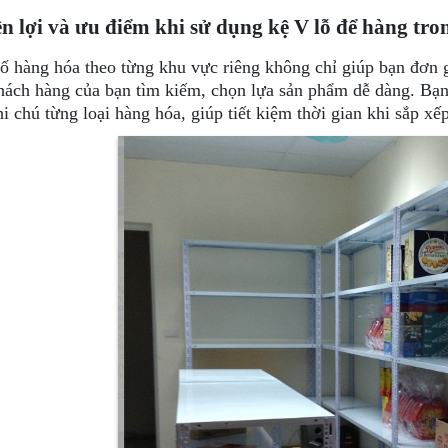
ện lợi và ưu điểm khi sử dụng kệ V lỗ để hàng tr
ố hàng hóa theo từng khu vực riêng không chỉ giúp bạn đơn 
hách hàng của bạn tìm kiếm, chọn lựa sản phẩm dễ dàng. Bạn 
hi chú từng loại hàng hóa, giúp tiết kiệm thời gian khi sắp xế