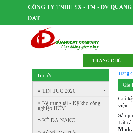
CÔNG TY TNHH SX - TM - DV QUANG
ĐẠT
TRANG CHỦ
Trang c
Tin tức
Giá 
TIN TUC 2026
+
Giá
kệ
Kệ trung tải - Kệ kho công
viện… 
nghiệp HCM
Sản ph
KÊ DA NANG
Tất cả
Minh
.
Kệ Sắt Ms Thủy