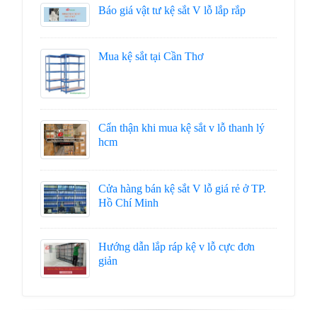
Báo giá vật tư kệ sắt V lỗ lắp rắp
Mua kệ sắt tại Cần Thơ
Cẩn thận khi mua kệ sắt v lỗ thanh lý
hcm
Cửa hàng bán kệ sắt V lỗ giá rẻ ở TP.
Hồ Chí Minh
Hướng dẫn lắp ráp kệ v lỗ cực đơn
giản