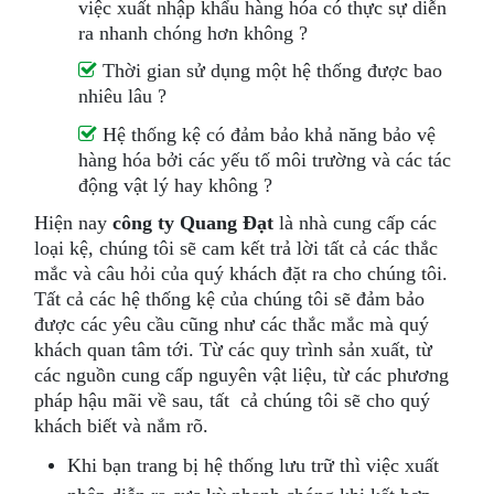
việc xuất nhập khẩu hàng hóa có thực sự diễn
ra nhanh chóng hơn không ?
Thời gian sử dụng một hệ thống được bao
nhiêu lâu ?
Hệ thống kệ có đảm bảo khả năng bảo vệ
hàng hóa bởi các yếu tố môi trường và các tác
động vật lý hay không ?
Hiện nay
công ty Quang Đạt
là nhà cung cấp các
loại kệ, chúng tôi sẽ cam kết trả lời tất cả các thắc
mắc và câu hỏi của quý khách đặt ra cho chúng tôi.
Tất cả các hệ thống kệ của chúng tôi sẽ đảm bảo
được các yêu cầu cũng như các thắc mắc mà quý
khách quan tâm tới. Từ các quy trình sản xuất, từ
các nguồn cung cấp nguyên vật liệu, từ các phương
pháp hậu mãi về sau, tất cả chúng tôi sẽ cho quý
khách biết và nắm rõ.
Khi bạn trang bị hệ thống lưu trữ thì việc xuất