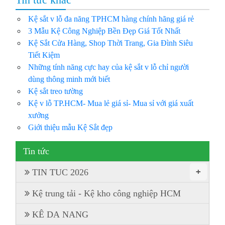
Kệ sắt v lỗ đa năng TPHCM hàng chính hãng giá rẻ
3 Mẫu Kệ Công Nghiệp Bền Đẹp Giá Tốt Nhất
Kệ Sắt Cửa Hàng, Shop Thời Trang, Gia Đình Siêu
Tiết Kiệm
Những tính năng cực hay của kệ sắt v lỗ chỉ người
dùng thông minh mới biết
Kệ sắt treo tường
Kệ v lỗ TP.HCM- Mua lẻ giá sỉ- Mua sỉ với giá xuất
xưởng
Giới thiệu mẫu Kệ Sắt đẹp
Tin tức
+
TIN TUC 2026
Kệ trung tải - Kệ kho công nghiệp HCM
KÊ DA NANG