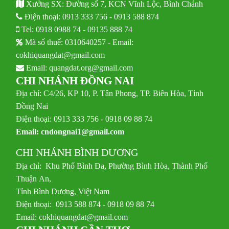
Xưởng SX: Đường số 7, KCN Vĩnh Lộc, Bình Chánh
Điện thoại:
0913 333 756
-
0913 588 874
Tel:
0918 0988 74
-
09135 888 74
Mã số thuế: 0310640257 - Email:
cokhiquangdat@gmail.com
Email:
quangdat.org@gmail.com
CHI NHÁNH ĐỒNG NAI
Địa chỉ: C4/26, KP 10, P. Tân Phong, TP. Biên Hòa, Tỉnh
Đồng Nai
Điện thoại: 0913 333 756 - 0918 09 88 74
Email:
cndongnai1@gmail.com
CHI NHÁNH BÌNH DƯƠNG
Địa chỉ: Khu Phố Bình Đa, Phường Bình Hòa, Thành Phố
Thuận An,
Tỉnh Bình Dương, Việt Nam
Điện thoại: 0913 588 874 - 0918 09 88 74
Email:
cokhiquangdat@gmail.com