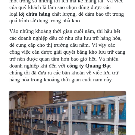
một trong số những lợi ích mà kệ mang lại. Và việc
của quý khách là làm sao chọn đúng được các
loại
kệ chứa hàng
chất lượng, để đảm bảo tốt trong
quá trình sử dụng trong nhà kho.
Vào những khoảng thời gian cuối năm, thì hầu hết
các doanh nghiệp đều có nhu cầu lưu trữ hàng hóa,
để cung cấp cho thị trường đầu năm. Vì vậy các
công việc cần được giải quyết bằng kho lưu trữ càng
trở nên được quan tâm hơn bao giờ hết. Và nhiều
doanh nghiệp khi đến với
công ty Quang Đạt
chúng tôi đã đưa ra các băn khoăn về việc lưu trữ
hàng hóa trong khoảng thời gian cuối năm này.