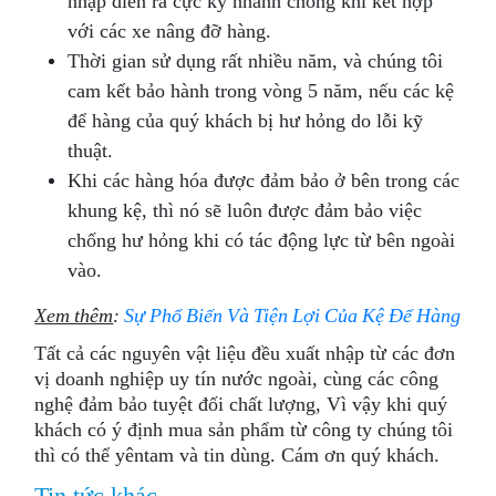
nhập diễn ra cực kỳ nhanh chóng khi kết hợp
với các xe nâng đỡ hàng.
Thời gian sử dụng rất nhiều năm, và chúng tôi
cam kết bảo hành trong vòng 5 năm, nếu các kệ
để hàng của quý khách bị hư hỏng do lỗi kỹ
thuật.
Khi các hàng hóa được đảm bảo ở bên trong các
khung kệ, thì nó sẽ luôn được đảm bảo việc
chống hư hỏng khi có tác động lực từ bên ngoài
vào.
Xem thêm
:
Sự Phổ Biến Và Tiện Lợi Của Kệ Để Hàng
Tất cả các nguyên vật liệu đều xuất nhập từ các đơn
vị doanh nghiệp uy tín nước ngoài, cùng các công
nghệ đảm bảo tuyệt đối chất lượng, Vì vậy khi quý
khách có ý định mua sản phẩm từ công ty chúng tôi
thì có thể yêntam và tin dùng. Cám ơn quý khách.
Tin tức khác