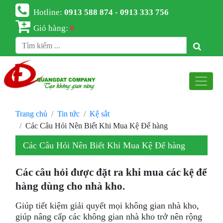
Hotline:
0913 588 874 - 0913 333 756
Giỏ hàng:
0
Trang chủ
Tin tức
Kệ sắt
Các Câu Hỏi Nên Biết Khi Mua Kệ Để hàng
Các Câu Hỏi Nên Biết Khi Mua Kệ Để hàng
Các câu hỏi được đặt ra khi mua các kệ để
hàng dùng cho nhà kho.
Giúp tiết kiệm giải quyết mọi không gian nhà kho,
giúp nâng cấp các không gian nhà kho trở nên rộng