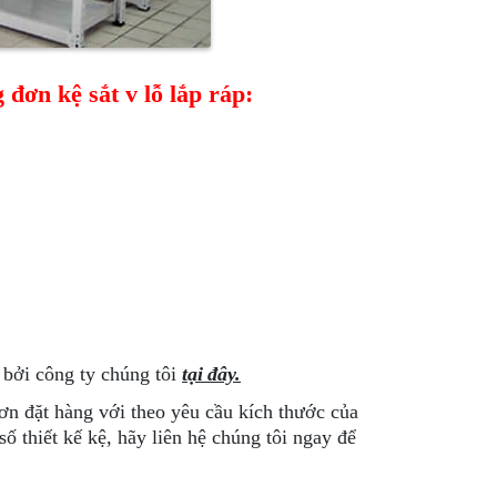
đơn kệ sắt v lỗ lắp ráp:
 bởi công ty chúng tôi
tại đây.
ơn đặt hàng với theo yêu cầu kích thước của
ố thiết kế kệ, hãy liên hệ chúng tôi ngay để