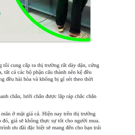
 tôi cung cấp ra thị trường rất dày dặn, cứng
, tất cả các bộ phận cấu thành nên kệ đều
ng đều hài hòa và không bị gỉ sét theo thời
hanh chắn, lưới chắn được lắp ráp chắc chắn
 mãn ở mặt giá cả. Hiện nay trên thị trường
o đó, giá sẽ không thực sự tốt cho người mua.
trình ưu đãi đặc biệt sẽ mang đến cho bạn trải