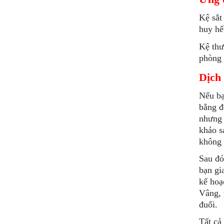
Kệ sắt
huy hế
Kệ thư
phòng 
Dịch
Nếu bạ
bằng đ
nhưng 
khảo s
không 
Sau đó
bạn gi
kế hoạ
Vâng,
đuổi.
Tất cả