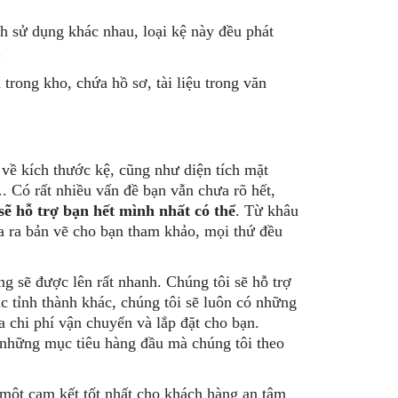
ch sử dụng khác nhau, loại kệ này đều phát
.
trong kho, chứa hồ sơ, tài liệu trong văn
 về kích thước kệ, cũng như diện tích mặt
. Có rất nhiều vấn đề bạn vẫn chưa rõ hết,
 sẽ hỗ trợ bạn hết mình nhất có thể
. Từ khâu
ưa ra bản vẽ cho bạn tham khảo, mọi thứ đều
ng sẽ được lên rất nhanh. Chúng tôi sẽ hỗ trợ
c tỉnh thành khác, chúng tôi sẽ luôn có những
a chi phí vận chuyển và lắp đặt cho bạn.
 những mục tiêu hàng đầu mà chúng tôi theo
 một cam kết tốt nhất cho khách hàng an tâm