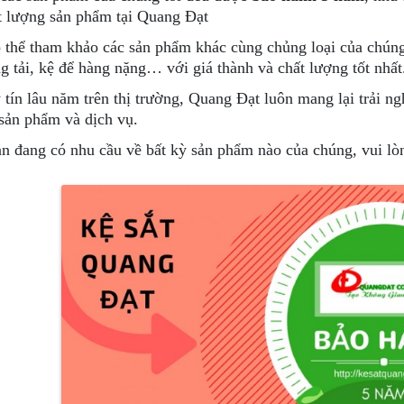
t lượng sản phẩm tại Quang Đạt
 thể tham khảo các sản phẩm khác cùng chủng loại của chúng
ng tải, kệ để hàng nặng… với giá thành và chất lượng tốt nhất
 tín lâu năm trên thị trường, Quang Đạt luôn mang lại trải n
sản phẩm và dịch vụ.
n đang có nhu cầu về bất kỳ sản phẩm nào của chúng, vui lò