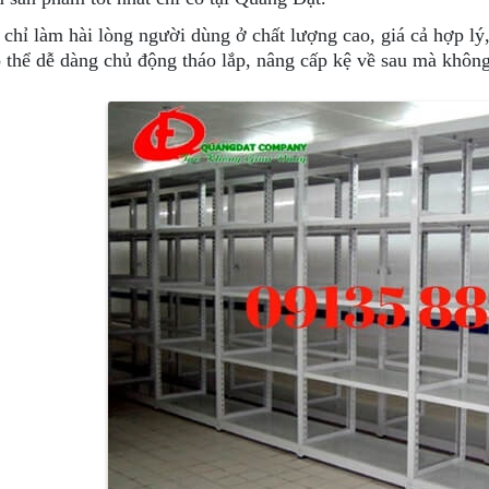
chỉ làm hài lòng người dùng ở chất lượng cao, giá cả hợp lý,
 thể dễ dàng chủ động tháo lắp, nâng cấp kệ về sau mà không