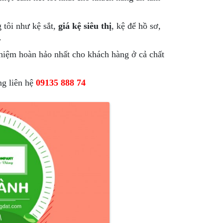
 tôi như kệ sắt,
giá kệ siêu thị
, kệ để hồ sơ,
.
ghiệm hoàn hảo nhất cho khách hàng ở cả chất
ng liên hệ
09135 888 74